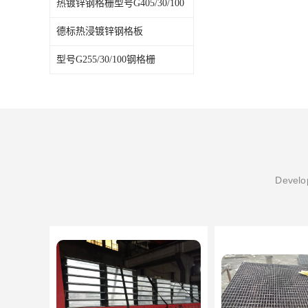
热镀锌钢格栅型号G405/30/100
德标热浸镀锌钢格板
型号G255/30/100钢格栅
Develop