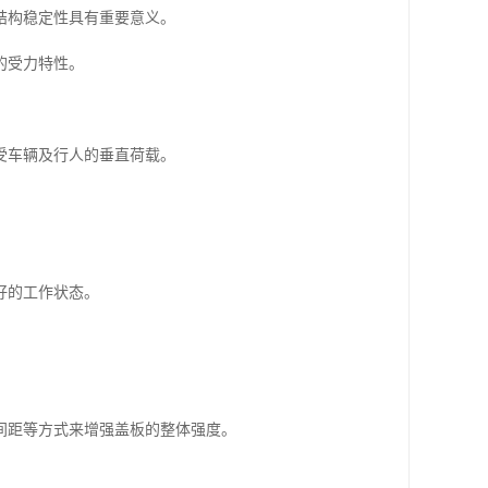
结构稳定性具有重要意义。
的受力特性。
受车辆及行人的垂直荷载。
好的工作状态。
间距等方式来增强盖板的整体强度。