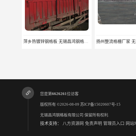
萍乡热镀锌钢格板 无锡昌鸿钢格板有限公司
您是第
6626261
位访客
版权所有 ©2026-08-09
苏ICP备15020607号-15
无锡昌鸿钢格板有限公司
保留所有权利.
技术支持：
八方资源网
免责声明
管理员入口
网站
吉安插接钢格板 无锡昌鸿钢格板有限公司