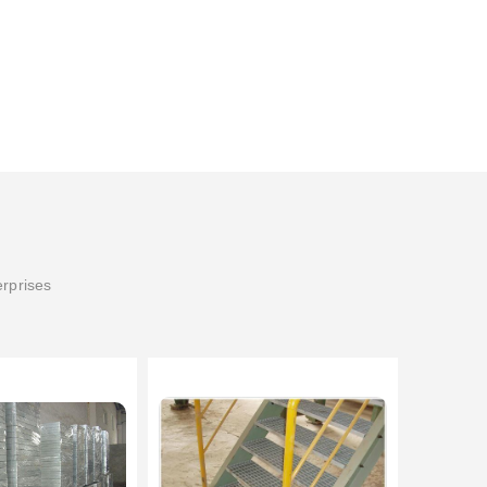
erprises