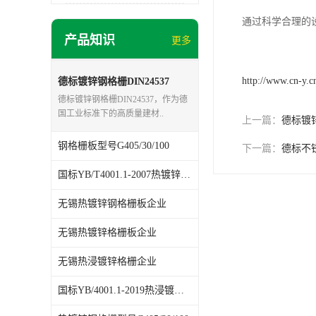
通过科学合理的
产品知识
更多
http://www.cn-y.c
德标镀锌钢格栅DIN24537
德标镀锌钢格栅DIN24537，作为德
国工业标准下的高质量建材..
上一篇：
德标镀锌
钢格栅板型号G405/30/100
下一篇：
德标不
国标YB/T4001.1-2007热镀锌格栅板
无锡热镀锌钢格栅板企业
无锡热镀锌格栅板企业
无锡热浸镀锌格栅企业
国标YB/4001.1-2019热浸镀锌钢格板