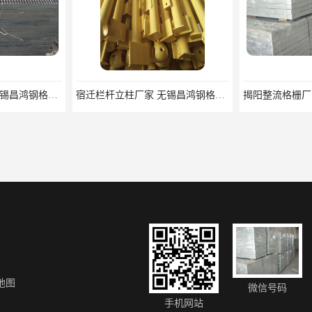
扬州整流格栅厂家 无锡昌鸿钢格板有限公司
宿迁栏杆立柱厂家 无锡昌鸿钢格板有限公司
地图
微信号码
江西镀锌钢格板 无锡昌鸿钢格板有限公司
济南供应插接钢格板 美观耐用 载重高 自重轻
手机网站