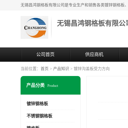
无锡昌鸿钢格板有限公
公司首页
供应商机
当前位置：
首页
>
产品知识
> 镀锌沟盖板受力方向
产品分类
Product
镀锌钢格板
不锈钢钢格板