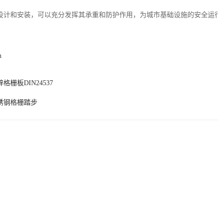
设计和安装，可以充分发挥其承重和防护作用，为城市基础设施的安全运
n
格栅板DIN24537
锈钢格栅踏步