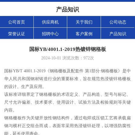
产品知识
公司首页
供应商机
关于我们
公司动态
荣誉认证
招聘中心
客户案例
产品知识
国标YB/4001.1-2019热镀锌钢格板
2024-10-01
浏览次数：
972
次
国标YB/T 4001.1-2019《钢格栅板及配套件 第1部分:钢格栅板》是中
华人民共和国钢材铸造行业的重要标准，旨在规范热浸镀锌格栅板
的设计、生产及应用。
该标准详细界定了钢格栅板的术语定义、产品构造、型号与标记、
尺寸允许偏差、技术要求、使用设计、试验方法及检验规则等关键
内容。
钢格栅板作为关键开放性钢结构件，通过电焊或压锁工艺将承载扁
钢与横杆正交组合而成，表面常采用热浸镀锌处理，以增强防腐性
能，延长使用寿命。