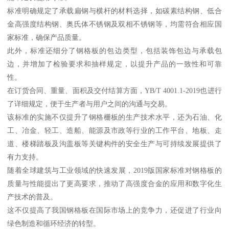
标准明确规定了承载扁钢与横杆的材料选择，如碳素结构钢、低合
金高强度结构钢、奥氏体不锈钢及双相不锈钢等，均需符合相应国
家标准，确保产品质量。
此外，标准还细分了钢格板的包边类型，包括装饰包边与承载包
边，并增加了检验要求和抽样规定，以提升产品的一致性和可靠
性。
在订货合同、重量、面积及交付结算方面，YB/T 4001.1-2019也进行
了详细规定，便于生产者与用户之间的沟通与交易。
该标准的实施不仅提升了钢格栅板的生产技术水平，还为石油、化
工、冶金、轻工、造船、能源及市政等行业的工作平台、地板、走
道、楼梯踏板及沟盖板等关键构件的安全生产与可持续发展提供了
有力支持。
随着全球建筑与工业领域的快速发展，2019版国家标准对钢格板的
质量与性能提出了更高要求，推动了高强度合金的应用和数字化生
产技术的普及。
这不仅提高了我国钢格板在国际市场上的竞争力，还促进了行业向
绿色制造和循环经济的转型。