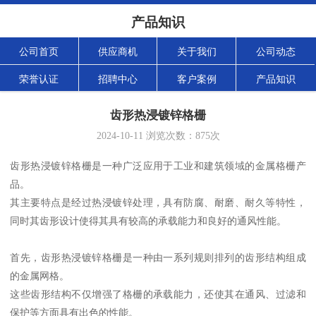
产品知识
公司首页
供应商机
关于我们
公司动态
荣誉认证
招聘中心
客户案例
产品知识
齿形热浸镀锌格栅
2024-10-11
浏览次数：
875
次
齿形热浸镀锌格栅是一种广泛应用于工业和建筑领域的金属格栅产
品。
其主要特点是经过热浸镀锌处理，具有防腐、耐磨、耐久等特性，
同时其齿形设计使得其具有较高的承载能力和良好的通风性能。
首先，齿形热浸镀锌格栅是一种由一系列规则排列的齿形结构组成
的金属网格。
这些齿形结构不仅增强了格栅的承载能力，还使其在通风、过滤和
保护等方面具有出色的性能。