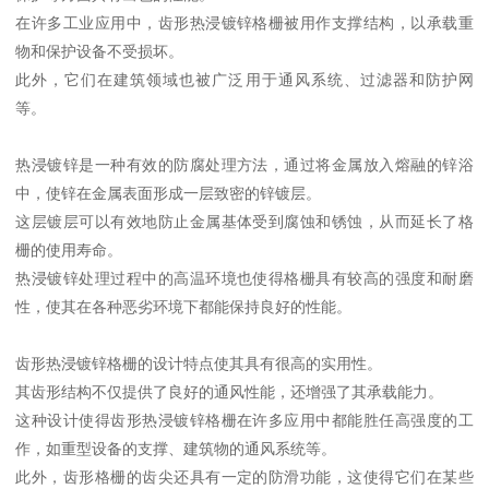
在许多工业应用中，齿形热浸镀锌格栅被用作支撑结构，以承载重
物和保护设备不受损坏。
此外，它们在建筑领域也被广泛用于通风系统、过滤器和防护网
等。
热浸镀锌是一种有效的防腐处理方法，通过将金属放入熔融的锌浴
中，使锌在金属表面形成一层致密的锌镀层。
这层镀层可以有效地防止金属基体受到腐蚀和锈蚀，从而延长了格
栅的使用寿命。
热浸镀锌处理过程中的高温环境也使得格栅具有较高的强度和耐磨
性，使其在各种恶劣环境下都能保持良好的性能。
齿形热浸镀锌格栅的设计特点使其具有很高的实用性。
其齿形结构不仅提供了良好的通风性能，还增强了其承载能力。
这种设计使得齿形热浸镀锌格栅在许多应用中都能胜任高强度的工
作，如重型设备的支撑、建筑物的通风系统等。
此外，齿形格栅的齿尖还具有一定的防滑功能，这使得它们在某些