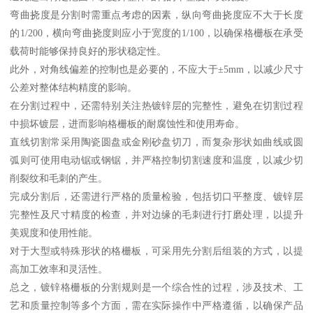
弯曲挠度是分割时需重点考虑的因素，纵向弯曲挠度应不大于长度
的1/200，横向弯曲挠度则应小于宽度的1/100，以确保格栅板在承受
载荷时能够保持良好的形状稳定性。
此外，对角线偏差的控制也是必要的，不应大于±5mm，以减少尺寸
公差对整体结构精度的影响。
在分割过程中，还需特别关注热镀锌层的完整性，避免在切割过程
中损坏镀层，进而影响格栅板的耐腐蚀性和使用寿命。
直线切割常采用陶瓷圆盘或金刚砂盘切刀，而复杂形状如曲线或圆
弧则可使用电动锯或钢锯，并严格控制切割速度和温度，以减少切
削裂纹和毛刺的产生。
完成分割后，还需进行严格的质量检验，包括切口平整度、镀锌层
完整性及尺寸精度的检查，并对边缘的毛刺进行打磨处理，以提升
美观度和使用性能。
对于大型或特殊形状的格栅板，可采用先分割后组装的方式，以提
高加工效率和灵活性。
总之，镀锌格栅板的分割规则是一个综合性的过程，涉及技术、工
艺和质量控制等多个方面，需在实际操作中严格遵循，以确保产品