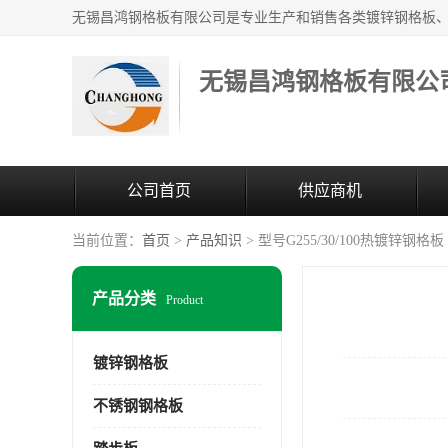
无锡昌鸿钢格板有限公
公司首页
供应商机
当前位置：
首页
>
产品知识
> 型号G255/30/100热镀锌钢格板
产品分类
Product
镀锌钢格板
不锈钢钢格板