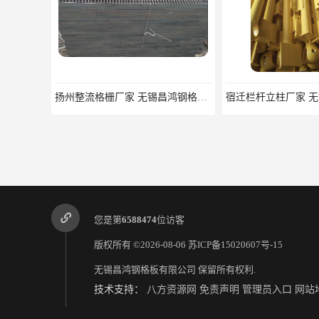
扬州整流格栅厂家 无锡昌鸿钢格板有限公司
您是第
6588474
位访客
版权所有 ©2026-08-06
苏ICP备15020607号-15
无锡昌鸿钢格板有限公司
保留所有权利.
技术支持：
八方资源网
免责声明
管理员入口
网站
江西镀锌钢格板 无锡昌鸿钢格板有限公司