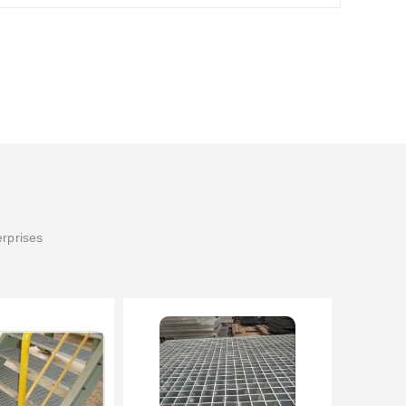
erprises