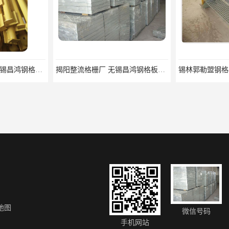
宿迁栏杆立柱厂家 无锡昌鸿钢格板有限公司
揭阳整流格栅厂 无锡昌鸿钢格板有限公司
地图
微信号码
济南供应插接钢格板 美观耐用 载重高 自重轻
阿勒泰钢格栅踏步板价格 防滑安全 防滑性能好
手机网站