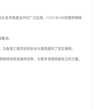
。
政建设中的广泛应用，G255/30/100热镀锌钢格
观要求。
一部分，为各类工程项目的安全与美观提供了坚实保障。
无疑将继续发挥其独特优势，为更多领域贡献自己的力量。