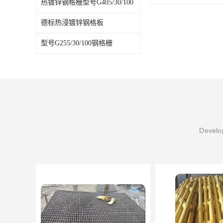
热镀锌钢格栅型号G405/30/100
德标热浸镀锌钢格板
型号G255/30/100钢格栅
Develop