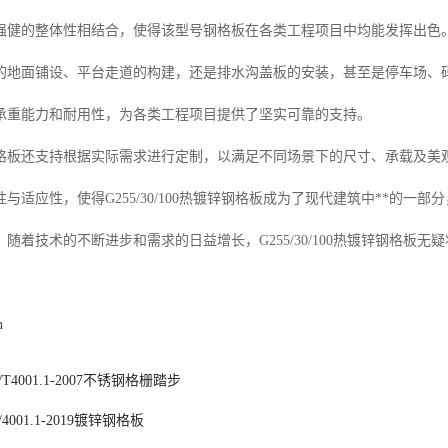
强健的整体性相结合，使得该型号钢格板在各类工程项目中均能发挥出色
地面铺设、平台走道的构建，还是排水沟盖板的安装，甚至是停车场、码头及市
承重能力和耐用性，为各类工程项目提供了坚实可靠的支持。
格板还支持根据实际需求进行定制，以满足不同场景下的尺寸、承载及美
与适应性，使得G255/30/100热镀锌钢格板成为了现代建筑中**的
随着技术的不断进步和需求的日益增长，G255/30/100热镀锌钢格板
n
T4001.1-2007不锈钢格栅踏步
4001.1-2019镀锌钢格板