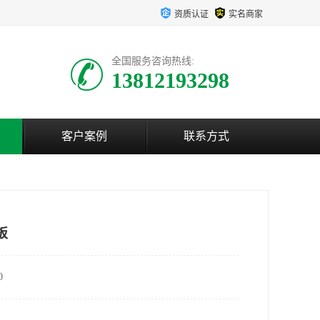
资质认证
实名商家
全国服务咨询热线:
13812193298
客户案例
联系方式
板
0