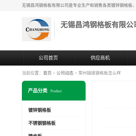
无锡昌鸿钢格板有限公
公司首页
供应商机
当前位置：
首页
>
公司动态
> 常州插接钢格板怎么样
产品分类
Product
镀锌钢格板
不锈钢钢格板