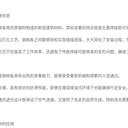
特优势
种采用优质钢材制成的新型建筑材料，其较显著的特点就是无需焊接即可
与打孔工艺，钢格板之间能够轻松实现插接连接，大大简化了安装过程，
方式不仅提高了工作效率，还避免了传统焊接可能带来的变形问题，确保
接钢格板具有出色的承重能力，能够承受重型机械和频繁的人流通过。
处理，具有良好的防滑性能，即使在潮湿或油污环境下也能确保行走安全
通风透光设计既保证了空气流通，又提供了充足的自然光线，特别适合需
州的应用