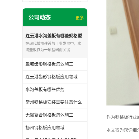
公司动态
更多
连云港水沟盖板有哪些规格型
号
在现代城市建设与工业发展中，水
沟盖板作为一项基础而关键..
盐城齿形钢格板怎么施工
连云港齿形钢格板应用领域
水沟盖板有哪些优势
常州钢格板安装需要注意什么
无锡复合钢格板怎么施工
作为钢格板行业
扬州钢格板应用领域
本文将为您详细