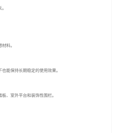
长。
想材料。
下也能保持长期稳定的使用效果。
踏板、室外平台和装饰性围栏。