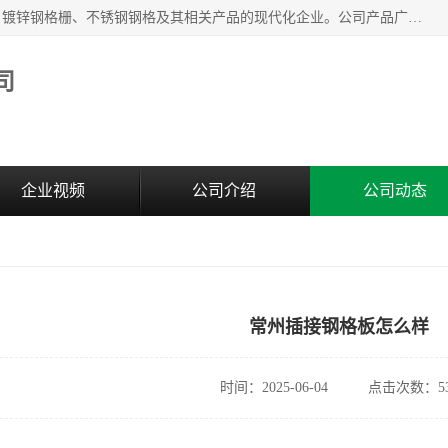
无锡昌鸿钢格板有限公司是专业生产和销售各类镀锌钢格板、镀锌钢格栅、不锈钢钢格及其相关产品的现代化企业。公司产品广泛运用于石油、化工、港口、电力、运输、造纸、医药、钢铁、食品、市政、房地产、制造业等各个领域。
司
企业视频
公司介绍
公司动态
常州插接钢格板怎么样
时间：2025-06-04
点击次数：53