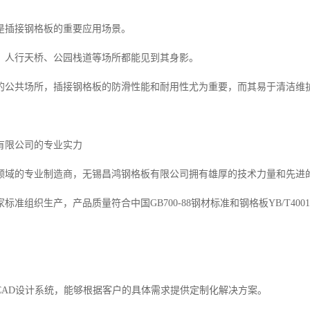
是插接钢格板的重要应用场景。
、人行天桥、公园栈道等场所都能见到其身影。
的公共场所，插接钢格板的防滑性能和耐用性尤为重要，而其易于清洁维
有限公司的专业实力
领域的专业制造商，无锡昌鸿钢格板有限公司拥有雄厚的技术力量和先进
标准组织生产，产品质量符合中国GB700-88钢材标准和钢格板YB/T400
CAD设计系统，能够根据客户的具体需求提供定制化解决方案。