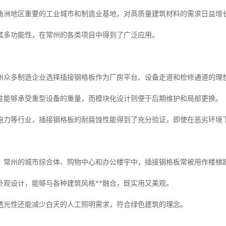
角洲地区重要的工业城市和制造业基地，对高质量建筑材料的需求日益增
其多功能性，在常州的各类项目中得到了广泛应用。
州众多制造企业选择插接钢格板作为厂房平台、设备走道和检修通道的理
性能够承受重型设备的重量，而模块化设计则便于后期维护和局部更换。
电力等行业，插接钢格板的耐腐蚀性能得到了充分验证，即使在恶劣环境
，常州的城市综合体、购物中心和办公楼宇中，插接钢格板常被用作楼梯
外观设计，能够与各种建筑风格**融合，既实用又美观。
透光性还能减少白天的人工照明需求，符合绿色建筑的理念。