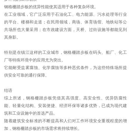
钢格栅踏步板的优异性能使其适用于各种复杂环境。
在工业领域，它广泛应用于石油化工、电力能源、污水处理等行业
的平台、楼梯和走道；在民用领域，商场、体育场馆、地铁站等公
共场所也大量采用；在市政建设方面，天桥、过街设施等都能见到
其身影。
特别是在镇江这样的工业城市，钢格栅踏步板在码头、船厂、化工
厂等特殊环境中的应用尤为突出。
它能耐受盐雾腐蚀、化学腐蚀等多种恶劣条件，为这些特殊场所提
供安全可靠的通行保障。
结语
综上所述，钢格栅踏步板凭借其高强度、高安全性、优异防腐性
能、轻量化结构、安装便捷、经济环保等诸多优势，已成为现代建
筑和工业设施中的首选产品。
随着建筑安全标准的不断提高和人们对工作环境安全重视程度的增
加，钢格栅踏步板的市场需求将持续增长。