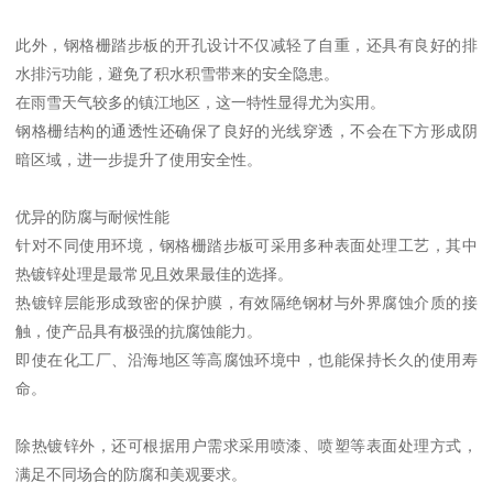
此外，钢格栅踏步板的开孔设计不仅减轻了自重，还具有良好的排
水排污功能，避免了积水积雪带来的安全隐患。
在雨雪天气较多的镇江地区，这一特性显得尤为实用。
钢格栅结构的通透性还确保了良好的光线穿透，不会在下方形成阴
暗区域，进一步提升了使用安全性。
优异的防腐与耐候性能
针对不同使用环境，钢格栅踏步板可采用多种表面处理工艺，其中
热镀锌处理是最常见且效果最佳的选择。
热镀锌层能形成致密的保护膜，有效隔绝钢材与外界腐蚀介质的接
触，使产品具有极强的抗腐蚀能力。
即使在化工厂、沿海地区等高腐蚀环境中，也能保持长久的使用寿
命。
除热镀锌外，还可根据用户需求采用喷漆、喷塑等表面处理方式，
满足不同场合的防腐和美观要求。