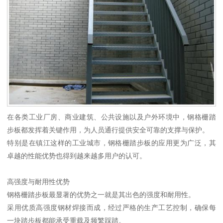
在各类工业厂房、商业建筑、公共设施以及户外环境中，钢格栅踏
步板都发挥着关键作用，为人员通行提供安全可靠的支撑与保护。
特别是在镇江这样的工业城市，钢格栅踏步板的应用更为广泛，其
卓越的性能优势也得到越来越多用户的认可。
高强度与耐用性优势
钢格栅踏步板最显著的优势之一就是其出色的强度和耐用性。
采用优质高强度钢材焊接而成，经过严格的生产工艺控制，确保每
一块踏步板都能承受重载及频繁踩踏。