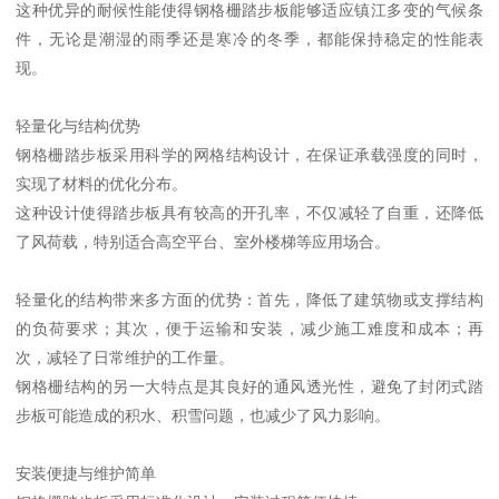
这种优异的耐候性能使得钢格栅踏步板能够适应镇江多变的气候条
件，无论是潮湿的雨季还是寒冷的冬季，都能保持稳定的性能表
现。
轻量化与结构优势
钢格栅踏步板采用科学的网格结构设计，在保证承载强度的同时，
实现了材料的优化分布。
这种设计使得踏步板具有较高的开孔率，不仅减轻了自重，还降低
了风荷载，特别适合高空平台、室外楼梯等应用场合。
轻量化的结构带来多方面的优势：首先，降低了建筑物或支撑结构
的负荷要求；其次，便于运输和安装，减少施工难度和成本；再
次，减轻了日常维护的工作量。
钢格栅结构的另一大特点是其良好的通风透光性，避免了封闭式踏
步板可能造成的积水、积雪问题，也减少了风力影响。
安装便捷与维护简单