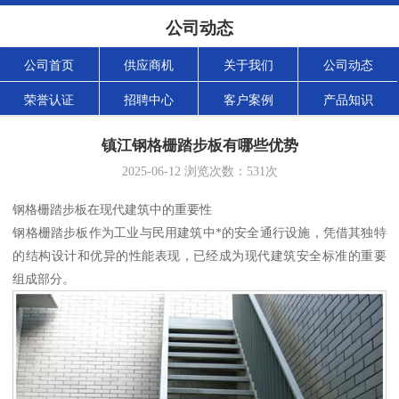
公司动态
公司首页
供应商机
关于我们
公司动态
荣誉认证
招聘中心
客户案例
产品知识
镇江钢格栅踏步板有哪些优势
2025-06-12
浏览次数：
531
次
钢格栅踏步板在现代建筑中的重要性
钢格栅踏步板作为工业与民用建筑中*的安全通行设施，凭借其独特
的结构设计和优异的性能表现，已经成为现代建筑安全标准的重要
组成部分。