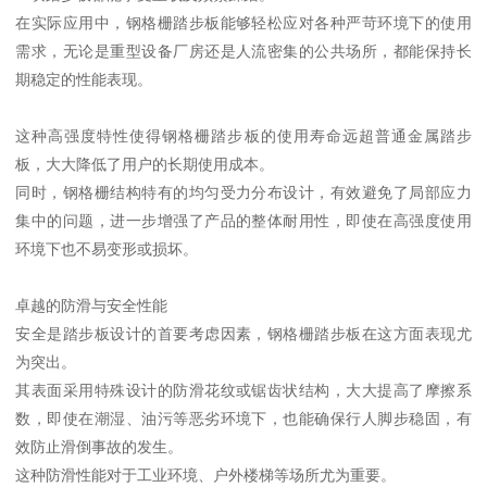
在实际应用中，钢格栅踏步板能够轻松应对各种严苛环境下的使用
需求，无论是重型设备厂房还是人流密集的公共场所，都能保持长
期稳定的性能表现。
这种高强度特性使得钢格栅踏步板的使用寿命远超普通金属踏步
板，大大降低了用户的长期使用成本。
同时，钢格栅结构特有的均匀受力分布设计，有效避免了局部应力
集中的问题，进一步增强了产品的整体耐用性，即使在高强度使用
环境下也不易变形或损坏。
卓越的防滑与安全性能
安全是踏步板设计的首要考虑因素，钢格栅踏步板在这方面表现尤
为突出。
其表面采用特殊设计的防滑花纹或锯齿状结构，大大提高了摩擦系
数，即使在潮湿、油污等恶劣环境下，也能确保行人脚步稳固，有
效防止滑倒事故的发生。
这种防滑性能对于工业环境、户外楼梯等场所尤为重要。