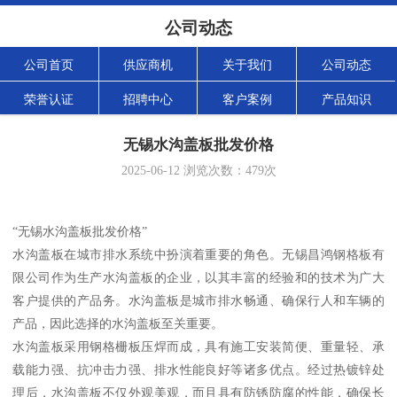
公司动态
公司首页
供应商机
关于我们
公司动态
荣誉认证
招聘中心
客户案例
产品知识
无锡水沟盖板批发价格
2025-06-12
浏览次数：
479
次
“无锡水沟盖板批发价格”
水沟盖板在城市排水系统中扮演着重要的角色。无锡昌鸿钢格板有
限公司作为生产水沟盖板的企业，以其丰富的经验和的技术为广大
客户提供的产品务。水沟盖板是城市排水畅通、确保行人和车辆的
产品，因此选择的水沟盖板至关重要。
水沟盖板采用钢格栅板压焊而成，具有施工安装简便、重量轻、承
载能力强、抗冲击力强、排水性能良好等诸多优点。经过热镀锌处
理后，水沟盖板不仅外观美观，而且具有防锈防腐的性能，确保长