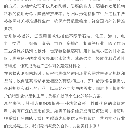
的方式。热镀锌处理不仅具有防锈、防腐的能力，还能有效延长钢
格板的使用寿命，降低维护成本。苏州齿形钢格板在生产过程中严
格按照相关标准进行生产，确保产品质量稳定，符合国内外的标准
要求。
齿形钢格板的广泛应用领域包括但不限于石油、化工、港口、电
力、交通、、钢铁、食品、市政、房地产、制造等行业。除了作为
工业设施的防滑地板外，齿形钢格板还可以用作住宅小区的排水盖
板，具有良好的防滑效果和排水能力。其高强度、轻质化和通透性
等特点，使其成为被广泛认可的建筑材料之一。
在选择齿形钢格板时，应根据具体的使用场景和需求来确定规格和
型号，以保证其能够承受相应的荷载和压力。苏州齿形钢格板提供
多种规格和型号的产品，以满足不同客户的需求，同时也可根据客
户的特殊要求定制生产，为客户提供个性化的解决方案。
总的来说，苏州齿形钢格板是一种功能多样、性能优良的建筑材
料，具有广泛的应用前景。如需了解多信息或有任何疑问，请随时
联系我们的团队，我们将竭诚为您提供支持和帮助，共同推动行业
的发展与进步。我们期待与您的合作，共创美好未来！