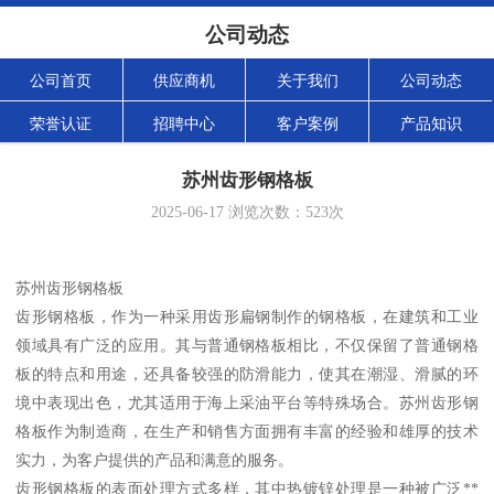
公司动态
公司首页
供应商机
关于我们
公司动态
荣誉认证
招聘中心
客户案例
产品知识
苏州齿形钢格板
2025-06-17
浏览次数：
523
次
苏州齿形钢格板
齿形钢格板，作为一种采用齿形扁钢制作的钢格板，在建筑和工业
领域具有广泛的应用。其与普通钢格板相比，不仅保留了普通钢格
板的特点和用途，还具备较强的防滑能力，使其在潮湿、滑腻的环
境中表现出色，尤其适用于海上采油平台等特殊场合。苏州齿形钢
格板作为制造商，在生产和销售方面拥有丰富的经验和雄厚的技术
实力，为客户提供的产品和满意的服务。
齿形钢格板的表面处理方式多样，其中热镀锌处理是一种被广泛**