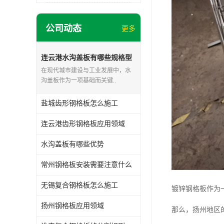
公司动态
更多
连云港水沟盖板有哪些规格型
号
在现代城市建设与工业发展中，水
沟盖板作为一项基础而关键..
盐城齿形钢格板怎么施工
连云港齿形钢格板应用领域
水沟盖板有哪些优势
常州钢格板安装需要注意什么
无锡复合钢格板怎么施工
镀锌钢格板作为
扬州钢格板应用领域
那么，扬州地区