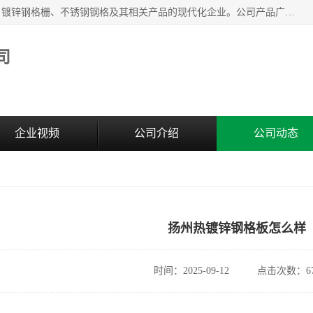
无锡昌鸿钢格板有限公司是专业生产和销售各类镀锌钢格板、镀锌钢格栅、不锈钢钢格及其相关产品的现代化企业。公司产品广泛运用于石油、化工、港口、电力、运输、造纸、医药、钢铁、食品、市政、房地产、制造业等各个领域。
司
企业视频
公司介绍
公司动态
扬州热镀锌钢格板怎么样
时间：2025-09-12
点击次数：67