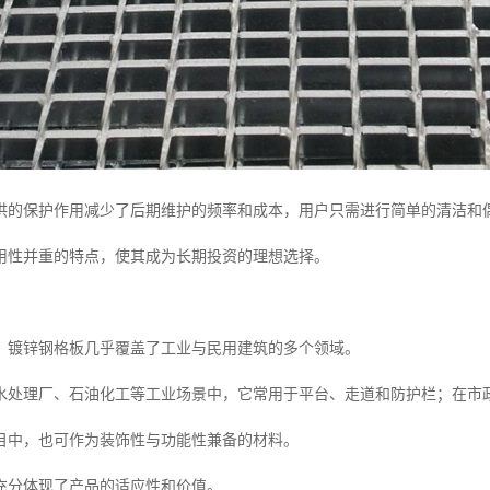
供的保护作用减少了后期维护的频率和成本，用户只需进行简单的清洁和
用性并重的特点，使其成为长期投资的理想选择。
，镀锌钢格板几乎覆盖了工业与民用建筑的多个领域。
水处理厂、石油化工等工业场景中，它常用于平台、走道和防护栏；在市
目中，也可作为装饰性与功能性兼备的材料。
充分体现了产品的适应性和价值。