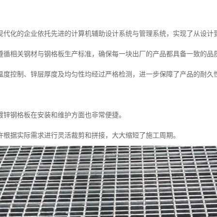
现代化的企业依托先进的计算机辅助设计系统与管理系统，实现了从设计
遵循相关钢材与钢格板生产标准，确保每一块出厂的产品都具备一致的品
温度控制、锌层厚度及均匀性均经过严格检测，进一步保障了产品的耐久
镀锌钢格板在安装和维护方面也非常便捷。
许根据实际需求进行灵活裁剪和拼接，大大缩短了施工周期。