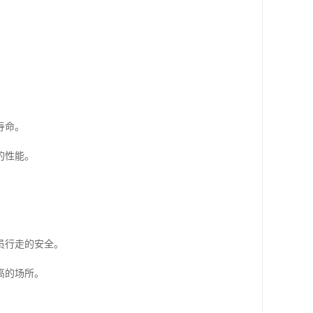
寿命。
的性能。
员行走的安全。
高的场所。