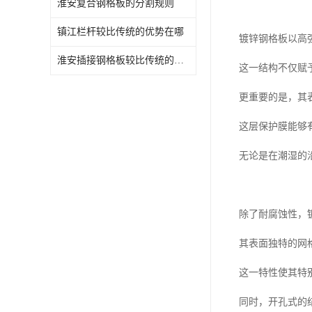
淮安复合钢格板的分割规则
镇江栏杆较比传统的优势在哪
镀锌钢格板以高
淮安插接钢格板较比传统的优势在哪
这一结构不仅赋
更重要的是，其
这层保护膜能够
无论是在潮湿的
除了耐腐蚀性，
其表面独特的网
这一特性使其特
同时，开孔式的