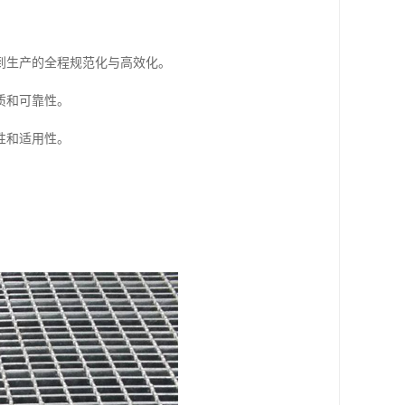
到生产的全程规范化与高效化。
质和可靠性。
性和适用性。