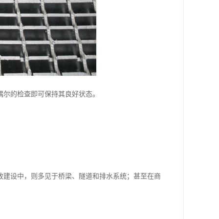
偶尔的检查即可保持其良好状态。
政建设中，则多见于桥梁、隧道和排水系统；甚至在商