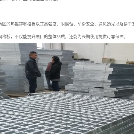
地区的热镀锌钢格板以其高强度、耐腐蚀、防滑安全、通风透光以及易于安
钢格板，不仅能提升项目的整体品质，还能为长期使用提供可靠保障。