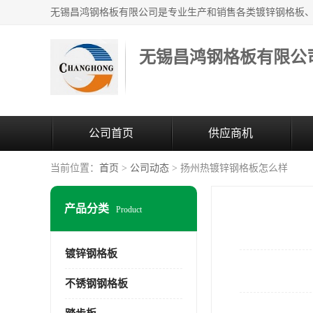
无锡昌鸿钢格板有限公
公司首页
供应商机
当前位置：
首页
>
公司动态
> 扬州热镀锌钢格板怎么样
产品分类
Product
镀锌钢格板
不锈钢钢格板