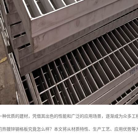
一种优质的建材，凭借其出色的性能和广泛的应用场景，逐渐成为众多工
的热镀锌钢格板究竟怎么样？本文将从材质特性、生产工艺、应用优势等