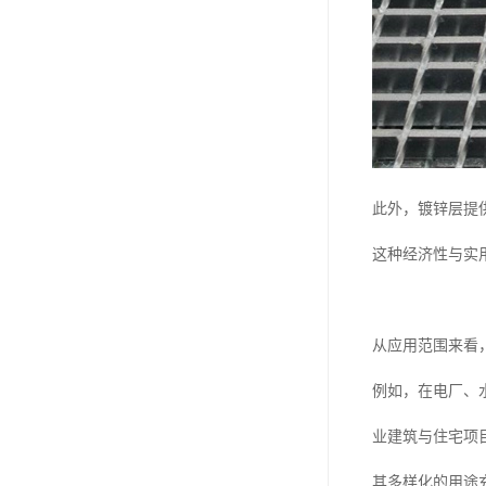
此外，镀锌层提
这种经济性与实
从应用范围来看
例如，在电厂、
业建筑与住宅项
其多样化的用途