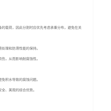
备的载荷，因此分割时应优先考虑承重分布，避免在关
滑处理和防滑性能的保持。
损伤，从而影响耐腐蚀性。
避免积水导致的腐蚀问题。
安全、美观的综合优势。