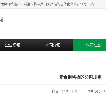
无锡昌鸿钢格板有限公司是专业生产和销售各类镀锌钢格板、镀锌钢格栅、不锈钢钢格及其相关产品的现代化企业。公司产品广泛运用于石油、化工、港口、电力、运输、造纸、医药、钢铁、食品、市政、房地产、制造业等各个领域。
司
企业视频
公司介绍
公司动态
复合钢格板的分割规则
时间：2025-11-22
点击次数：65