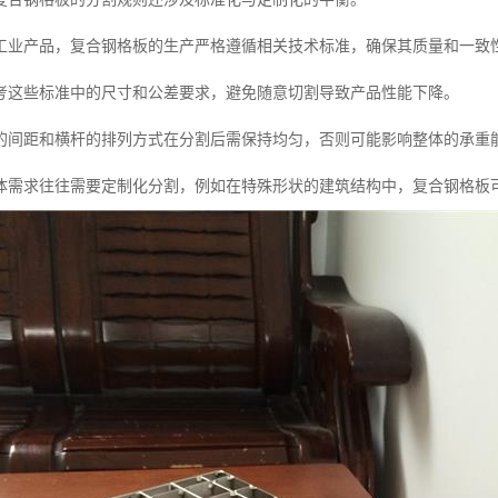
工业产品，复合钢格板的生产严格遵循相关技术标准，确保其质量和一致
考这些标准中的尺寸和公差要求，避免随意切割导致产品性能下降。
的间距和横杆的排列方式在分割后需保持均匀，否则可能影响整体的承重
体需求往往需要定制化分割，例如在特殊形状的建筑结构中，复合钢格板