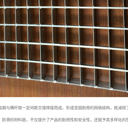
扁钢与横杆按一定间距交错焊接而成，形成坚固耐用的网格结构，既减轻
、防滑的材料层，不仅提升了产品的耐用性和安全性，还赋予其多样化的