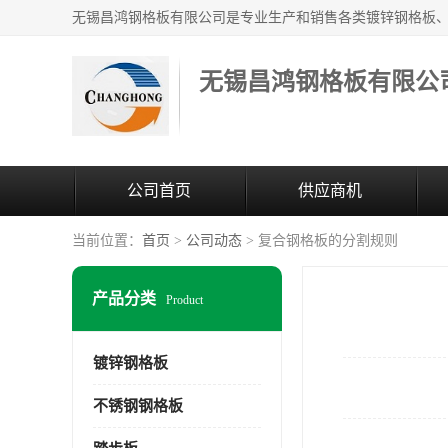
无锡昌鸿钢格板有限公
公司首页
供应商机
当前位置：
首页
>
公司动态
> 复合钢格板的分割规则
产品分类
Product
镀锌钢格板
不锈钢钢格板