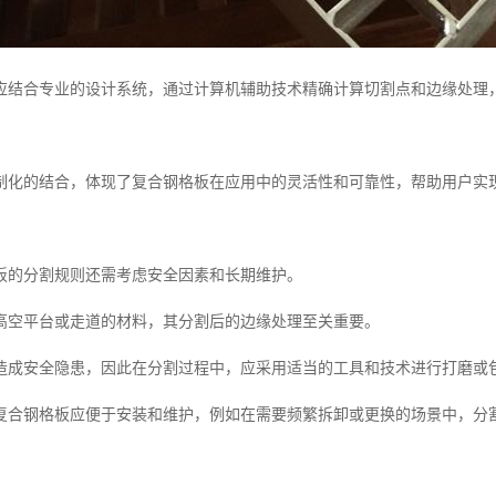
应结合专业的设计系统，通过计算机辅助技术精确计算切割点和边缘处理，
制化的结合，体现了复合钢格板在应用中的灵活性和可靠性，帮助用户实
板的分割规则还需考虑安全因素和长期维护。
高空平台或走道的材料，其分割后的边缘处理至关重要。
造成安全隐患，因此在分割过程中，应采用适当的工具和技术进行打磨或
复合钢格板应便于安装和维护，例如在需要频繁拆卸或更换的场景中，分