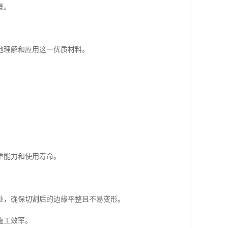
景。
地理解和应用这一优质材料。
重能力和使用寿命。
处，确保切割后的边缘平整且不易变形。
施工效率。