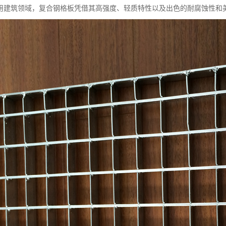
用建筑领域，复合钢格板凭借其高强度、轻质特性以及出色的耐腐蚀性和