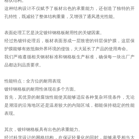
格状结构。
这种结构设计不仅赋予了板材出色的承重能力，还创造了独特的开
孔特性，既减轻了整体结构重量，又增强了通风透光性能。
表面处理工艺是决定镀锌钢格板耐用性的关键因素。
经过热镀锌处理后，板材表面形成一层致密的锌层保护膜，这层保
护膜能够有效抵御外界环境的侵蚀，大大延长了产品的使用寿命。
我们严格遵循相关钢材标准和钢格板生产标准，确保每一块出厂产
品都达到品质要求。
性能特点：全方位的耐用表现
镀锌钢格板的耐用性体现在多个方面。
首先，其优异的耐腐蚀性能使其能够适应各种复杂环境条件，无论
是潮湿的沿海地区还是温差较大的内陆区域，都能保持稳定的性能
表现。
其次，镀锌钢格板具有出色的承重能力。
经过科学设计的网格结构，在保证轻量化的同时，能够承受相当大