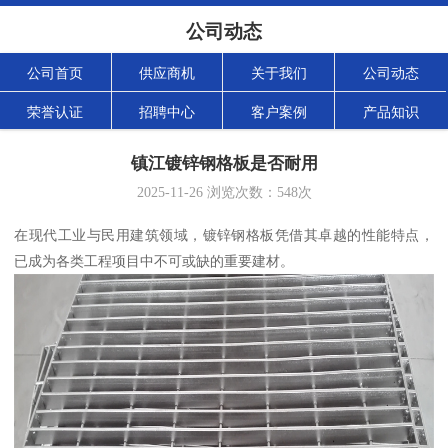
公司动态
公司首页
供应商机
关于我们
公司动态
荣誉认证
招聘中心
客户案例
产品知识
镇江镀锌钢格板是否耐用
2025-11-26
浏览次数：
548
次
在现代工业与民用建筑领域，镀锌钢格板凭借其卓越的性能特点，
已成为各类工程项目中不可或缺的重要建材。