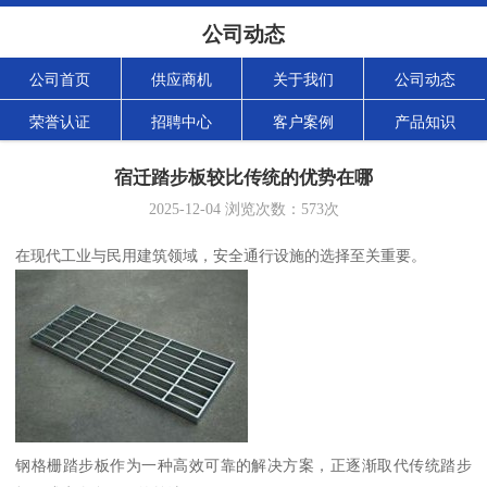
公司动态
公司首页
供应商机
关于我们
公司动态
荣誉认证
招聘中心
客户案例
产品知识
宿迁踏步板较比传统的优势在哪
2025-12-04
浏览次数：
573
次
在现代工业与民用建筑领域，安全通行设施的选择至关重要。
钢格栅踏步板作为一种高效可靠的解决方案，正逐渐取代传统踏步