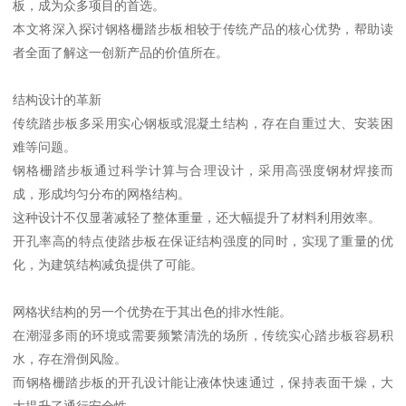
板，成为众多项目的首选。
本文将深入探讨钢格栅踏步板相较于传统产品的核心优势，帮助读
者全面了解这一创新产品的价值所在。
结构设计的革新
传统踏步板多采用实心钢板或混凝土结构，存在自重过大、安装困
难等问题。
钢格栅踏步板通过科学计算与合理设计，采用高强度钢材焊接而
成，形成均匀分布的网格结构。
这种设计不仅显著减轻了整体重量，还大幅提升了材料利用效率。
开孔率高的特点使踏步板在保证结构强度的同时，实现了重量的优
化，为建筑结构减负提供了可能。
网格状结构的另一个优势在于其出色的排水性能。
在潮湿多雨的环境或需要频繁清洗的场所，传统实心踏步板容易积
水，存在滑倒风险。
而钢格栅踏步板的开孔设计能让液体快速通过，保持表面干燥，大