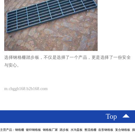
选择钢格栅踏步板，不仅是选择了一个产品，更是选择了一份安全
与安心。
m.chggb168.b2b168.com
Top
主营产品：钢格栅 镀锌钢格板 钢格板厂家 踏步板 水沟盖板 整流格栅 齿形钢格板 复合钢格板 插