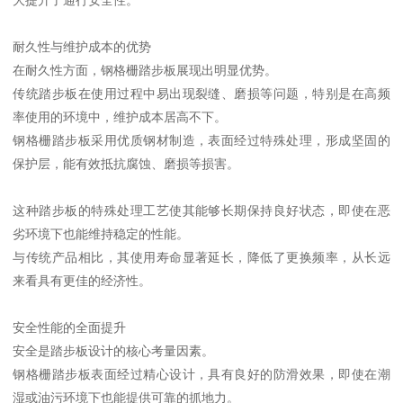
大提升了通行安全性。
耐久性与维护成本的优势
在耐久性方面，钢格栅踏步板展现出明显优势。
传统踏步板在使用过程中易出现裂缝、磨损等问题，特别是在高频
率使用的环境中，维护成本居高不下。
钢格栅踏步板采用优质钢材制造，表面经过特殊处理，形成坚固的
保护层，能有效抵抗腐蚀、磨损等损害。
这种踏步板的特殊处理工艺使其能够长期保持良好状态，即使在恶
劣环境下也能维持稳定的性能。
与传统产品相比，其使用寿命显著延长，降低了更换频率，从长远
来看具有更佳的经济性。
安全性能的全面提升
安全是踏步板设计的核心考量因素。
钢格栅踏步板表面经过精心设计，具有良好的防滑效果，即使在潮
湿或油污环境下也能提供可靠的抓地力。