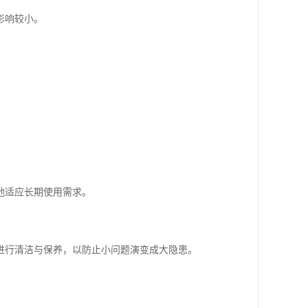
影响较小。
地适应长期使用需求。
进行清洁与保养，以防止小问题演变成大隐患。