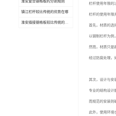
淮安复合钢格板的分割规则
栏杆使用年限的
镇江栏杆较比传统的优势在哪
栏杆的使用年限
淮安插接钢格板较比传统的优势在哪
首先，材质的选
以钢制栏杆为例
然而，材质只是
经过防腐处理，
其次，设计与安
专业的结构设计
而规范的安装则
此外，使用环境