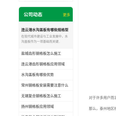
公司动态
更多
连云港水沟盖板有哪些规格型
号
在现代城市建设与工业发展中，水
沟盖板作为一项基础而关键..
盐城齿形钢格板怎么施工
连云港齿形钢格板应用领域
水沟盖板有哪些优势
常州钢格板安装需要注意什么
无锡复合钢格板怎么施工
对于许多用户而
扬州钢格板应用领域
那么，泰州地区