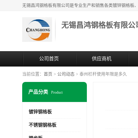
无锡昌鸿钢格板有限公
公司首页
供应商机
当前位置：
首页
>
公司动态
> 泰州栏杆使用年限是多久
产品分类
Product
镀锌钢格板
不锈钢钢格板