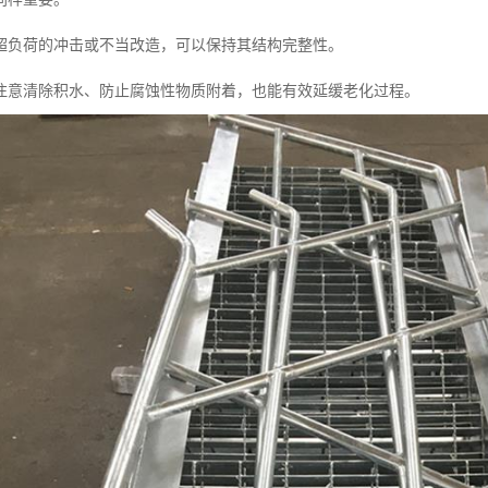
超负荷的冲击或不当改造，可以保持其结构完整性。
注意清除积水、防止腐蚀性物质附着，也能有效延缓老化过程。