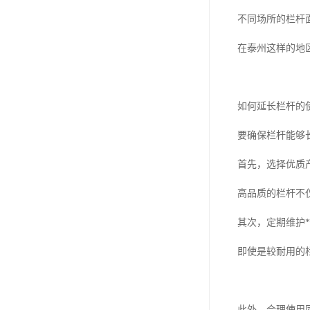
不同场所的栏杆
在泰州这样的地
如何延长栏杆的
要确保栏杆能够
首先，选择优质
高品质的栏杆不
其次，定期维护*
即使是较耐用的
此外，合理使用