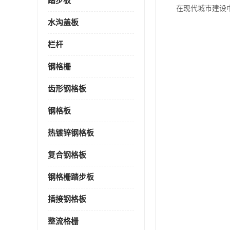
踏步板
在现代城市建设
水沟盖板
栏杆
钢格栅
齿形钢格板
钢格板
热镀锌钢格板
复合钢格板
钢格栅踏步板
插接钢格板
整流格栅