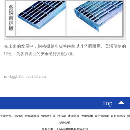
在未来的发展中，钢格栅踏步板将继续以其坚固耐用、灵活便捷的
特性，为各行各业的安全通行贡献力量。
m.chggb168.b2b168.com
Top
主营产品：钢格栅 镀锌钢格板 钢格板厂家 踏步板 水沟盖板 整流格栅 齿形钢格板 复合钢格板 插
接钢格板
版权所有：无锡昌鸿钢格板有限公司