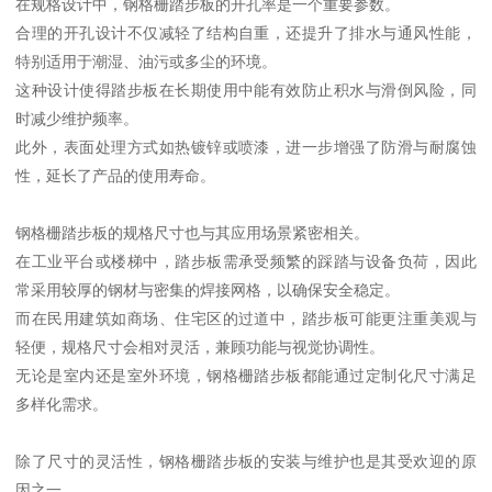
在规格设计中，钢格栅踏步板的开孔率是一个重要参数。
合理的开孔设计不仅减轻了结构自重，还提升了排水与通风性能，
特别适用于潮湿、油污或多尘的环境。
这种设计使得踏步板在长期使用中能有效防止积水与滑倒风险，同
时减少维护频率。
此外，表面处理方式如热镀锌或喷漆，进一步增强了防滑与耐腐蚀
性，延长了产品的使用寿命。
钢格栅踏步板的规格尺寸也与其应用场景紧密相关。
在工业平台或楼梯中，踏步板需承受频繁的踩踏与设备负荷，因此
常采用较厚的钢材与密集的焊接网格，以确保安全稳定。
而在民用建筑如商场、住宅区的过道中，踏步板可能更注重美观与
轻便，规格尺寸会相对灵活，兼顾功能与视觉协调性。
无论是室内还是室外环境，钢格栅踏步板都能通过定制化尺寸满足
多样化需求。
除了尺寸的灵活性，钢格栅踏步板的安装与维护也是其受欢迎的原
因之一。