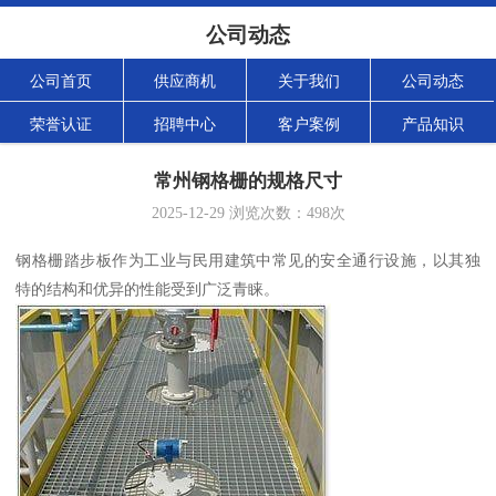
公司动态
公司首页
供应商机
关于我们
公司动态
荣誉认证
招聘中心
客户案例
产品知识
常州钢格栅的规格尺寸
2025-12-29
浏览次数：
498
次
钢格栅踏步板作为工业与民用建筑中常见的安全通行设施，以其独
特的结构和优异的性能受到广泛青睐。