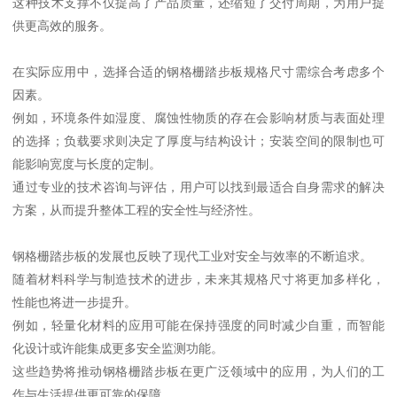
这种技术支撑不仅提高了产品质量，还缩短了交付周期，为用户提
供更高效的服务。
在实际应用中，选择合适的钢格栅踏步板规格尺寸需综合考虑多个
因素。
例如，环境条件如湿度、腐蚀性物质的存在会影响材质与表面处理
的选择；负载要求则决定了厚度与结构设计；安装空间的限制也可
能影响宽度与长度的定制。
通过专业的技术咨询与评估，用户可以找到最适合自身需求的解决
方案，从而提升整体工程的安全性与经济性。
钢格栅踏步板的发展也反映了现代工业对安全与效率的不断追求。
随着材料科学与制造技术的进步，未来其规格尺寸将更加多样化，
性能也将进一步提升。
例如，轻量化材料的应用可能在保持强度的同时减少自重，而智能
化设计或许能集成更多安全监测功能。
这些趋势将推动钢格栅踏步板在更广泛领域中的应用，为人们的工
作与生活提供更可靠的保障。