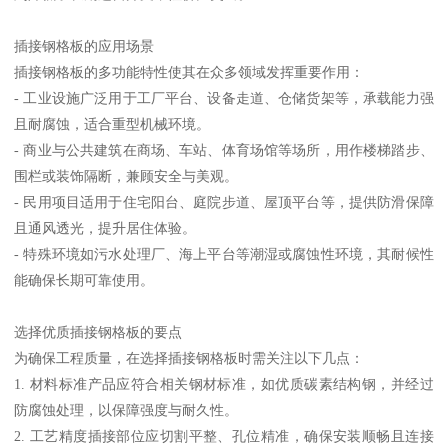
插接钢格板的应用场景
插接钢格板的多功能特性使其在众多领域发挥重要作用：
- 工业设施广泛用于工厂平台、设备走道、仓储货架等，承载能力强
且耐腐蚀，适合重型机械环境。
- 商业与公共建筑在商场、车站、体育场馆等场所，用作楼梯踏步、
围栏或装饰隔断，兼顾安全与美观。
- 民用项目适用于住宅阳台、庭院步道、屋顶平台等，提供防滑保障
且通风透光，提升居住体验。
- 特殊环境如污水处理厂、海上平台等潮湿或腐蚀性环境，其耐候性
能确保长期可靠使用。
选择优质插接钢格板的要点
为确保工程质量，在选择插接钢格板时需关注以下几点：
1. 材料标准产品应符合相关钢材标准，如优质碳素结构钢，并经过
防腐蚀处理，以保障强度与耐久性。
2. 工艺精度插接部位应切割平整、孔位精准，确保安装顺畅且连接