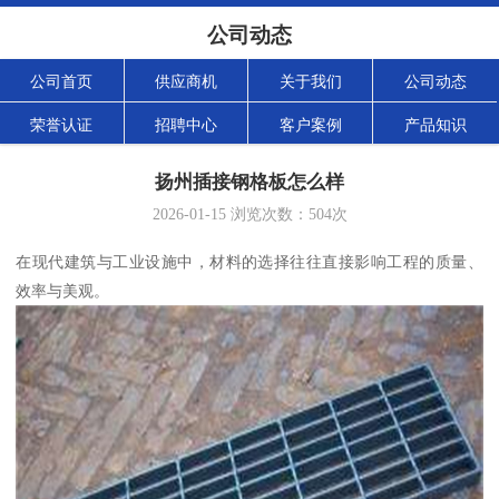
公司动态
公司首页
供应商机
关于我们
公司动态
荣誉认证
招聘中心
客户案例
产品知识
扬州插接钢格板怎么样
2026-01-15
浏览次数：
504
次
在现代建筑与工业设施中，材料的选择往往直接影响工程的质量、
效率与美观。