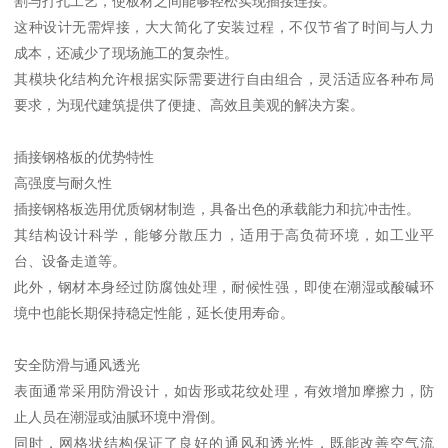
割与打孔工艺，使板材之间能够轻松实现插接连接。
这种设计无需焊接，大大简化了安装过程，不仅节省了时间与人力
成本，还减少了现场施工的复杂性。
其模块化结构允许根据实际需要进行自由组合，灵活适应各种布局
要求，为现代建筑提供了便捷、高效且美观的解决方案。
插接钢格板的优势特性
高强度与耐久性
插接钢格板选用优质钢材制造，具备出色的承载能力和抗冲击性。
其结构设计科学，能够分散压力，适用于高负荷环境，如工业平
台、设备走道等。
此外，钢材本身经过防腐蚀处理，耐候性强，即使在潮湿或酸碱环
境中也能长期保持稳定性能，延长使用寿命。
安全防滑与通风透光
表面通常采用防滑设计，如齿形或花纹处理，有效增加摩擦力，防
止人员在潮湿或油腻环境中滑倒。
同时，网格状结构保证了良好的通风和透光性，既能改善空气流