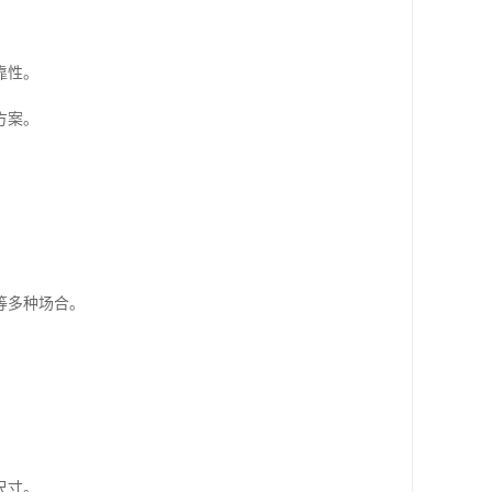
靠性。
方案。
等多种场合。
尺寸。