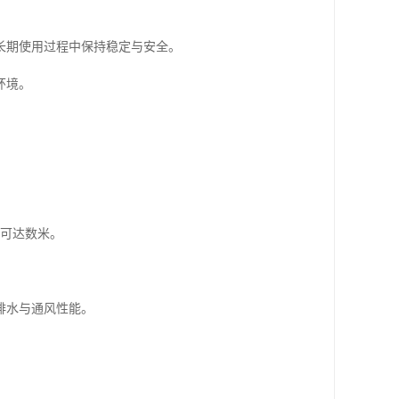
长期使用过程中保持稳定与安全。
环境。
度可达数米。
排水与通风性能。