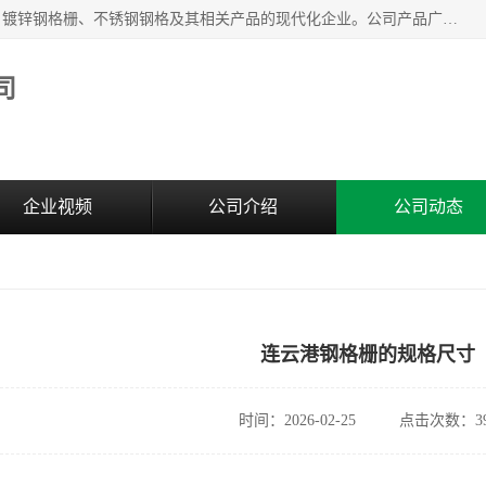
无锡昌鸿钢格板有限公司是专业生产和销售各类镀锌钢格板、镀锌钢格栅、不锈钢钢格及其相关产品的现代化企业。公司产品广泛运用于石油、化工、港口、电力、运输、造纸、医药、钢铁、食品、市政、房地产、制造业等各个领域。
司
企业视频
公司介绍
公司动态
连云港钢格栅的规格尺寸
时间：2026-02-25
点击次数：39