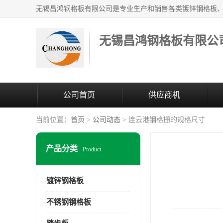
无锡昌鸿钢格板有限公
公司首页
供应商机
当前位置：
首页
>
公司动态
> 连云港钢格栅的规格尺寸
产品分类
Product
镀锌钢格板
不锈钢钢格板