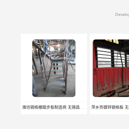
Develop
萍乡热镀锌钢格板 无锡昌鸿钢格板有限公司