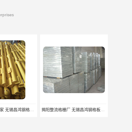
erprises
揭阳整流格栅厂 无锡昌鸿钢格板有限公司
锡林郭勒盟钢格栅踏步板 无锡昌鸿钢格板有限公司