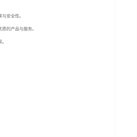
果与安全性。
优质的产品与服务。
案。
。