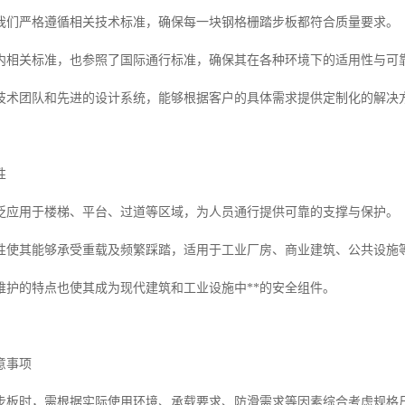
我们严格遵循相关技术标准，确保每一块钢格栅踏步板都符合质量要求。
内相关标准，也参照了国际通行标准，确保其在各种环境下的适用性与可
技术团队和先进的设计系统，能够根据客户的具体需求提供定制化的解决
性
泛应用于楼梯、平台、过道等区域，为人员通行提供可靠的支撑与保护。
性使其能够承受重载及频繁踩踏，适用于工业厂房、商业建筑、公共设施
维护的特点也使其成为现代建筑和工业设施中**的安全组件。
意事项
步板时，需根据实际使用环境、承载要求、防滑需求等因素综合考虑规格