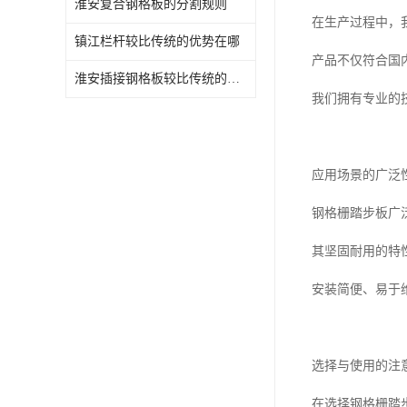
淮安复合钢格板的分割规则
在生产过程中，
镇江栏杆较比传统的优势在哪
产品不仅符合国
淮安插接钢格板较比传统的优势在哪
我们拥有专业的
应用场景的广泛
钢格栅踏步板广
其坚固耐用的特
安装简便、易于
选择与使用的注
在选择钢格栅踏