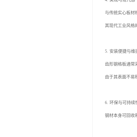
与传统实心板材
其现代工业风格
5. 安装便捷与
齿形钢格板通常
由于其表面不易
6. 环保与可持续
钢材本身可回收