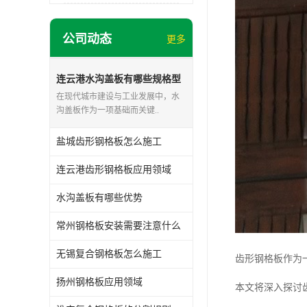
公司动态
更多
连云港水沟盖板有哪些规格型
号
在现代城市建设与工业发展中，水
沟盖板作为一项基础而关键..
盐城齿形钢格板怎么施工
连云港齿形钢格板应用领域
水沟盖板有哪些优势
常州钢格板安装需要注意什么
无锡复合钢格板怎么施工
齿形钢格板作为
扬州钢格板应用领域
本文将深入探讨