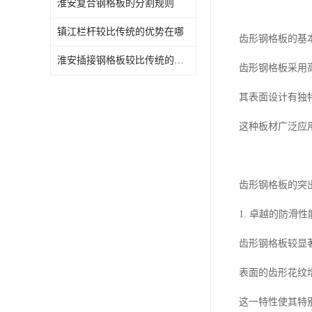
淮安复合钢格板的分割规则
镇江栏杆较比传统的优势在哪
齿形钢格板的基
淮安插接钢格板较比传统的优势在哪
齿形钢格板采用
其表面设计有独
这种板材广泛应
齿形钢格板的突
1. 卓越的防滑性
齿形钢格板较显
表面的齿形花纹
这一特性使其特