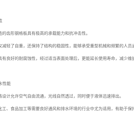
性
造的齿形钢格板具有极高的承载能力和抗冲击性。
仅减轻了自重，还保持了结构的稳固性，能够承受重型机械和频繁的人员
具有良好的耐腐蚀性，经过适当表面处理后，更能延长使用寿命，减少维
排水性能
格设计允许空气自由流通，光线自然透过，同时便于液体迅速排出。
化工、食品加工等需要良好通风和排水环境的行业中尤为适用，有助于保