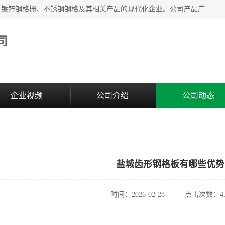
无锡昌鸿钢格板有限公司是专业生产和销售各类镀锌钢格板、镀锌钢格栅、不锈钢钢格及其相关产品的现代化企业。公司产品广泛运用于石油、化工、港口、电力、运输、造纸、医药、钢铁、食品、市政、房地产、制造业等各个领域。
司
企业视频
公司介绍
公司动态
盐城齿形钢格板有哪些优势
时间：2026-02-28
点击次数：43