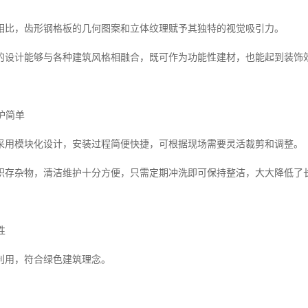
相比，齿形钢格板的几何图案和立体纹理赋予其独特的视觉吸引力。
的设计能够与各种建筑风格相融合，既可作为功能性建材，也能起到装饰
维护简单
采用模块化设计，安装过程简便快捷，可根据现场需要灵活裁剪和调整。
积存杂物，清洁维护十分方便，只需定期冲洗即可保持整洁，大大降低了
性
利用，符合绿色建筑理念。