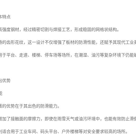
本特点
高强度钢材，经过精密切割与焊接工艺，形成稳固的网格状结构。
特的齿形花纹，这一设计不仅增强了板材的防滑性能，还赋予其现代工业
用于平台、走道、楼梯、停车场等场所，在潮湿、油污等复杂环境下仍能
出优势
能
著的优势在于其出色的防滑能力。
增加了接触面的摩擦力，即使在雨雪天气或油污环境中，也能有效防止滑
别适合用于工业车间、码头平台、户外楼梯等对安全要求较高的场所。