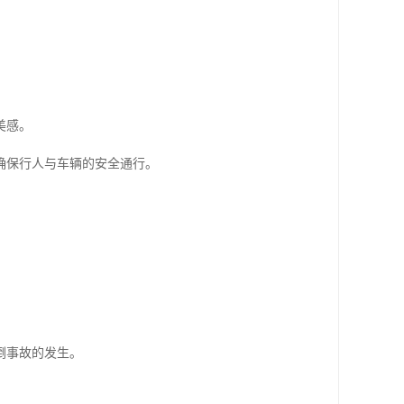
美感。
确保行人与车辆的安全通行。
倒事故的发生。