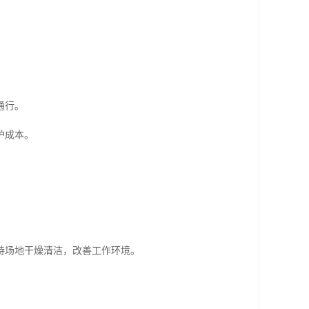
通行。
护成本。
持场地干燥清洁，改善工作环境。