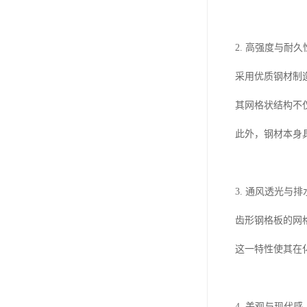
2. 高强度与耐久
采用优质钢材制
其网格状结构不
此外，钢材本身
3. 通风透光与
齿形钢格板的网
这一特性使其在
4. 美观与现代感