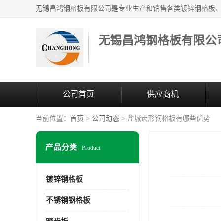
无锡昌鸿钢格板有限公
公司首页
供应商机
当前位置：
首页
>
公司动态
> 盐城齿形钢格板有哪些优势
产品分类
Product
镀锌钢格板
不锈钢钢格板