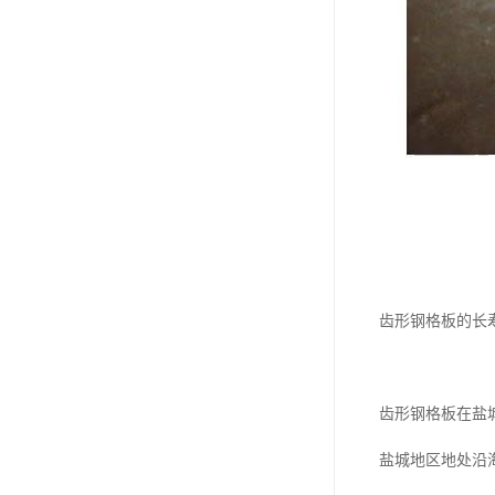
齿形钢格板的长
齿形钢格板在盐
盐城地区地处沿