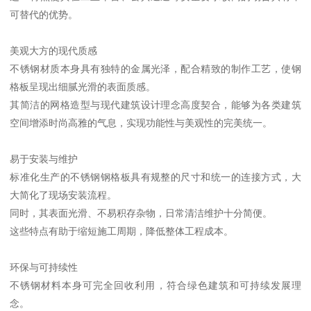
可替代的优势。
美观大方的现代质感
不锈钢材质本身具有独特的金属光泽，配合精致的制作工艺，使钢
格板呈现出细腻光滑的表面质感。
其简洁的网格造型与现代建筑设计理念高度契合，能够为各类建筑
空间增添时尚高雅的气息，实现功能性与美观性的完美统一。
易于安装与维护
标准化生产的不锈钢钢格板具有规整的尺寸和统一的连接方式，大
大简化了现场安装流程。
同时，其表面光滑、不易积存杂物，日常清洁维护十分简便。
这些特点有助于缩短施工周期，降低整体工程成本。
环保与可持续性
不锈钢材料本身可完全回收利用，符合绿色建筑和可持续发展理
念。