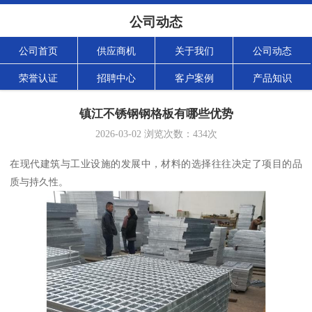
公司动态
公司首页
供应商机
关于我们
公司动态
荣誉认证
招聘中心
客户案例
产品知识
镇江不锈钢钢格板有哪些优势
2026-03-02
浏览次数：
434
次
在现代建筑与工业设施的发展中，材料的选择往往决定了项目的品
质与持久性。