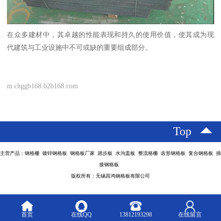
在众多建材中，其卓越的性能表现和持久的使用价值，使其成为现
代建筑与工业设施中不可或缺的重要组成部分。
m.chggb168.b2b168.com
Top
主营产品：钢格栅 镀锌钢格板 钢格板厂家 踏步板 水沟盖板 整流格栅 齿形钢格板 复合钢格板 插
接钢格板
版权所有：无锡昌鸿钢格板有限公司
首页
在线QQ
13812193298
在线留言