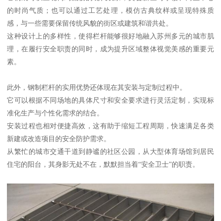
的时尚气质；也可以通过工艺处理，模仿古典纹样或呈现特殊质
感，与一些需要保留传统风貌的街区或建筑和谐共处。
这种设计上的多样性，使得栏杆能够很好地融入苏州多元的城市肌
理，在履行安全职责的同时，成为提升区域整体视觉美感的重要元
素。
此外，钢制栏杆的实用优势还体现在其安装与定制过程中。
它可以根据不同场地的具体尺寸和安全要求进行灵活定制，实现标
准化生产与个性化需求的结合。
安装过程也相对便捷高效，这有助于缩短工程周期，快速满足各类
新建或改造项目的安全防护需求。
从繁忙的城市交通干道到静谧的社区公园，从大型体育场馆到居民
住宅的阳台，其身影无处不在，默默担当着“安全卫士”的职责。