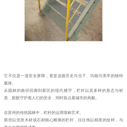
它不仅是一道安全屏障，更是连接历史与当下、功能与美学的独特
载体。
从园林的曲径回廊到新区的现代楼宇，栏杆以其多样的形态与材
质，默默守护着人们的安全，同时装点着城市的风貌。
在苏州的传统园林中，栏杆的运用堪称艺术。
那些以优质木材或石材精心雕琢的栏杆，往往饰以精美的纹样，与