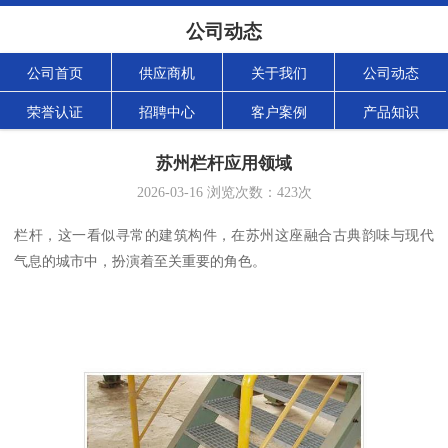
公司动态
公司首页
供应商机
关于我们
公司动态
荣誉认证
招聘中心
客户案例
产品知识
苏州栏杆应用领域
2026-03-16
浏览次数：
423
次
栏杆，这一看似寻常的建筑构件，在苏州这座融合古典韵味与现代
气息的城市中，扮演着至关重要的角色。