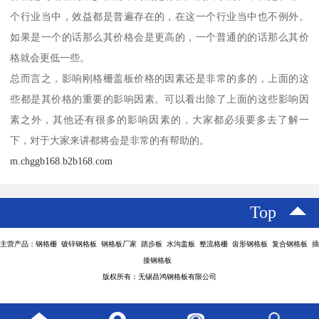
个行业当中，效益都是普遍存在的，在这一个行业当中也不例外。
如果是一个的话那么其价格会是更高的，一个普通的的话那么其价
格就会更低一些。
总而言之，影响刚格栅盖板价格的因素还是非常的多的，上面的这
些都是其价格的重要的影响因素。可以看出除了上面的这些影响因
素之外，其他还有很多的影响因素的，大家都必须要多去了解一
下，对于大家来讲都将会是非常的有帮助的。
m.chggb168.b2b168.com
Top
主营产品：钢格栅 镀锌钢格板 钢格板厂家 踏步板 水沟盖板 整流格栅 齿形钢格板 复合钢格板 插
接钢格板
版权所有：无锡昌鸿钢格板有限公司