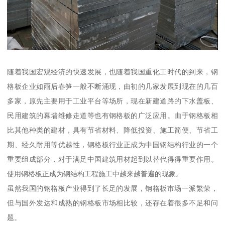
随着我国宏观经济的快速发展，也随着我国重化工时代的到来，钢
格板企业如雨后春笋一般不断涌现，由初的几家发展到现在的几百
多家，原先主要用于工业平台等场所，现在新建道路的下水盖板、
民用建筑的幕墙维修走道等也有钢格板的广泛应用。由于钢格板相
比其他种类的建材，具有节省材料、降低投资、施工简便、节省工
期、经久耐用等优越性，钢格板行业正成为中国钢结构行业的一个
重要组成部分，对于满足中国建筑用材起到以替代得得重要作用。
使用钢格板正成为钢结构工程施工中越来越普遍的现象。
虽然我国的钢格板产业得到了长足的发展，钢格板市场一派繁荣，
但与国外发达和成熟的钢格板市场相比较，还存在着很多不足和问
题。