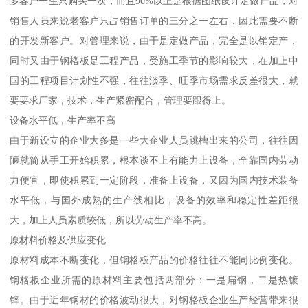
多客户一生只购买一次，而且90%以上是根据图纸设计定做产品，对
销售人员来说老客户只占销售订单的三分之一左右，因此需要不断
的开发新客户。对管理来说，由于是定做产品，完全是以销定产，
同时又由于钢格板是工程产品，受施工季节的影响较大，在加上中
国的工程项目计划性不强，往往淡季、旺季市场需求反差很大，就
要要求厂家，技术，生产紧密配合，管理要跟得上。
设备水平低，生产率不高
由于新设立的企业大多是一些大企业人员跳槽出来的公司，往往因
陋就简从手工开始积累，根本谈不上有能力上设备，全靠国内劳动
力便宜，即使积累到一定阶段，准备上设备，又因为国内技术装备
水平低，与国外成熟的生产线相比，设备的效率和稳定性差距很
大，加上人员素质较低，所以劳动生产率不高。
原材料价格及供应变化
原材料成本不断变化，但钢格板产品的价格往往不能同比例变化。
钢格板企业所需的原材料主要包括两部分：一是扁钢，二是热镀
锌。由于近年钢材的价格波动很大，对钢格板企业生产经营带来很