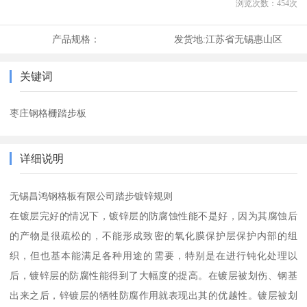
浏览次数：
454
次
产品规格：
发货地:
江苏省无锡惠山区
关键词
枣庄钢格栅踏步板
详细说明
无锡昌鸿钢格板有限公司踏步镀锌规则
在镀层完好的情况下，镀锌层的防腐蚀性能不是好，因为其腐蚀后
的产物是很疏松的，不能形成致密的氧化膜保护层保护内部的组
织，但也基本能满足各种用途的需要，特别是在进行钝化处理以
后，镀锌层的防腐性能得到了大幅度的提高。在镀层被划伤、钢基
出来之后，锌镀层的牺牲防腐作用就表现出其的优越性。镀层被划