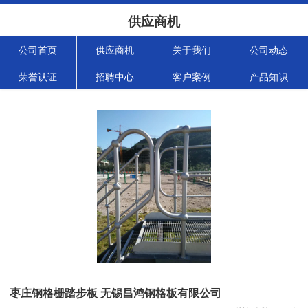
供应商机
公司首页
供应商机
关于我们
公司动态
荣誉认证
招聘中心
客户案例
产品知识
枣庄钢格栅踏步板 无锡昌鸿钢格板有限公司