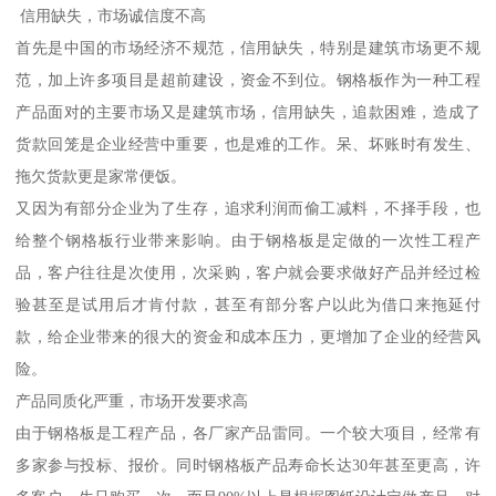
信用缺失，市场诚信度不高
首先是中国的市场经济不规范，信用缺失，特别是建筑市场更不规
范，加上许多项目是超前建设，资金不到位。钢格板作为一种工程
产品面对的主要市场又是建筑市场，信用缺失，追款困难，造成了
货款回笼是企业经营中重要，也是难的工作。呆、坏账时有发生、
拖欠货款更是家常便饭。
又因为有部分企业为了生存，追求利润而偷工减料，不择手段，也
给整个钢格板行业带来影响。由于钢格板是定做的一次性工程产
品，客户往往是次使用，次采购，客户就会要求做好产品并经过检
验甚至是试用后才肯付款，甚至有部分客户以此为借口来拖延付
款，给企业带来的很大的资金和成本压力，更增加了企业的经营风
险。
产品同质化严重，市场开发要求高
由于钢格板是工程产品，各厂家产品雷同。一个较大项目，经常有
多家参与投标、报价。同时钢格板产品寿命长达30年甚至更高，许