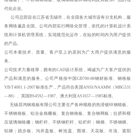
代化企业。
公司总部设在江苏省无锡市，在全国各大城市设有分支机构，服
务网络遍及全国。公司内部实行网络化管理，依托的计算机设计系
统和计算机管理系统，实现规范化运作，在短的时间内为用户提供
的产品。
公司本着技术、质量、客户至上的原则为广大用户提供满意的服
务。
公司技术力量雄厚，拥有的CAD设计系统，竭诚为广大客户提供的
产品和满意的服务。公司严格按中国GB700-88钢材标准、钢格板
YB/T4001.1-2007标准生产，产品符合美国ANSI/NAAMM（MBG531
—88）、英国BS4592—1987、澳大利亚AS1657—1985标准。
无锡昌鸿钢格板有限公司主要生产各种规格的热浸镀锌钢格板、
不锈钢格板、铝合金格栅板、复合钢格板、复合钢网板；拉挤和模
压玻璃钢格栅；钢栏杆、不锈钢栏杆、铝栏杆；钢梯、不锈钢梯、
铝梯；踏步板、沟井盖板、树池盖、围墙、天花板、吊顶、遮阳