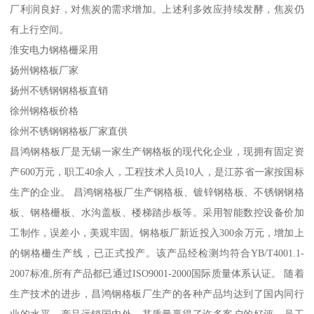
厂利润良好，对焦炭的需求增加。上述利多效应持续发酵，焦炭仍
有上行空间。
淮安电力钢格栅采用
扬州钢格板厂家
扬州不锈钢钢格板直销
徐州钢格板价格
徐州不锈钢钢格板厂家直供
昌鸿钢格板厂是无锡一家生产钢格板的现代化企业，现拥有固定资
产600万元，职工40余人，工程技术人员10人，是江苏省一家按国标
生产的企业。 昌鸿钢格板厂生产钢格板、镀锌钢格板、不锈钢钢格
板、钢格栅板、水沟盖板、楼梯踏步板等。采用智能数控设备价加
工制作，误差小，美观牢固。钢格板厂新近投入300余万元，增加上
的钢格栅生产线，已正式投产。该产品经检测均符合YB/T4001.1-
2007标准,所有产品都已通过ISO9001-2000国际质量体系认证。 随着
生产技术的进步，昌鸿钢格板厂生产的各种产品均达到了国内同行