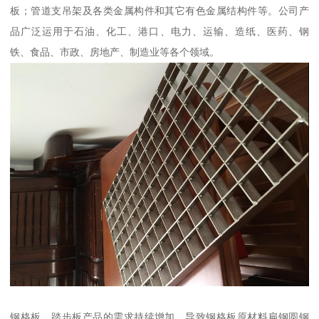
板；管道支吊架及各类金属构件和其它有色金属结构件等。公司产
品广泛运用于石油、化工、港口、电力、运输、造纸、医药、钢
铁、食品、市政、房地产、制造业等各个领域。
钢格板、踏步板产品的需求持续增加，导致钢格板原材料扁钢圆钢