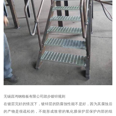
无锡昌鸿钢格板有限公司踏步镀锌规则
在镀层完好的情况下，镀锌层的防腐蚀性能不是好，因为其腐蚀后
的产物是很疏松的，不能形成致密的氧化膜保护层保护内部的组