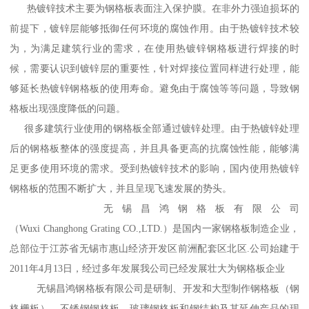
热镀锌技术主要为钢格板表面注入保护膜。在非外力强迫损坏的
前提下，镀锌层能够抵御任何环境的腐蚀作用。由于热镀锌技术较
为，为满足建筑行业的需求，在使用热镀锌钢格板进行焊接的时
候，需要认识到镀锌层的重要性，针对焊接位置同样进行处理，能
够延长热镀锌钢格板的使用寿命。避免由于腐蚀等等问题，导致钢
格板出现强度降低的问题。
很多建筑行业使用的钢格板全部通过镀锌处理。由于热镀锌处理
后的钢格板整体的强度提高，并且具备更高的抗腐蚀性能，能够满
足更多使用环境的需求。受到热镀锌技术的影响，国内使用热镀锌
钢格板的范围不断扩大，并且呈现飞速发展的势头。
无锡昌鸿钢格板有限公司
（Wuxi Changhong Grating CO.,LTD.）是国内一家钢格板制造企业，
总部位于江苏省无锡市惠山经济开发区前洲配套区北区.公司始建于
2011年4月13日，经过多年发展我公司已经发展壮大为钢格板企业
无锡昌鸿钢格板有限公司是研制、开发和大型制作钢格板（钢
格栅板）、不锈钢钢格板、玻璃钢格板和钢结构及其延伸产品的现