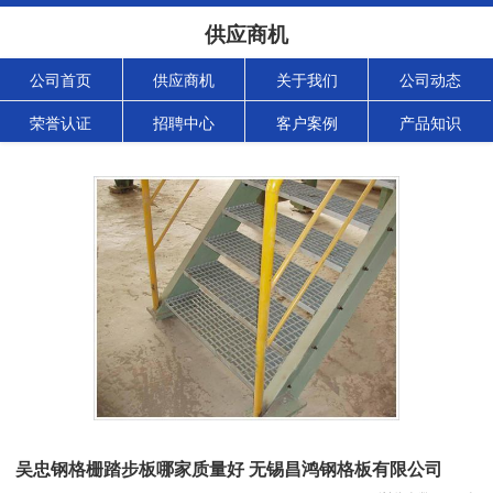
供应商机
公司首页
供应商机
关于我们
公司动态
荣誉认证
招聘中心
客户案例
产品知识
吴忠钢格栅踏步板哪家质量好 无锡昌鸿钢格板有限公司