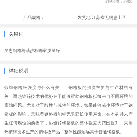
浏览次数：
378
次
产品规格：
发货地:
江苏省无锡惠山区
关键词
吴忠钢格栅踏步板哪家质量好
详细说明
镀锌钢格板强度与什么有关——钢格板的强度主要与生产材料有
关，而热镀锌技术的优势在于能够帮助钢格板抵御来自不同环境的
腐蚀问题。尤其对于酸性与碱性的环境，如果能够减少环境对于钢
格板的影响，意味着钢格板能够无限延长使用寿命。在本身并未产
生任何腐蚀的前提下，热镀锌钢格板的整体强度大范围提升。采用
热镀锌技术生产的钢格板产品，整体性能远远高于普通钢格板。