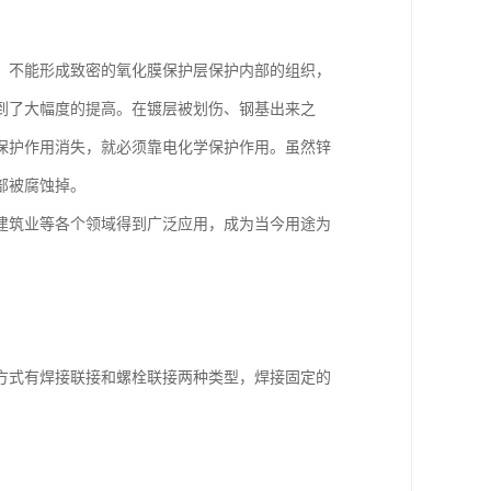
，不能形成致密的氧化膜保护层保护内部的组织，
到了大幅度的提高。在镀层被划伤、钢基出来之
保护作用消失，就必须靠电化学保护作用。虽然锌
部被腐蚀掉。
建筑业等各个领域得到广泛应用，成为当今用途为
方式有焊接联接和螺栓联接两种类型，焊接固定的