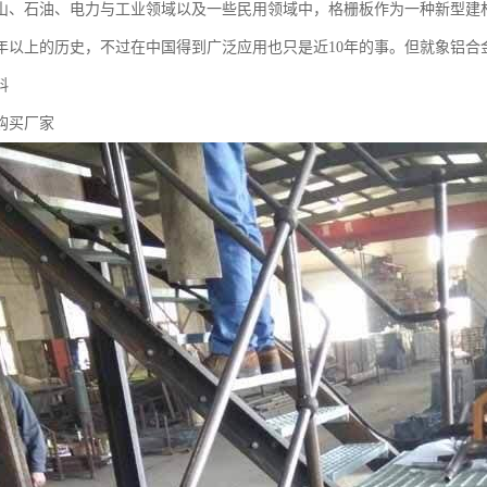
山、石油、电力与工业领域以及一些民用领域中，格栅板作为一种新型建
年以上的历史，不过在中国得到广泛应用也只是近10年的事。但就象铝合
料
购买厂家