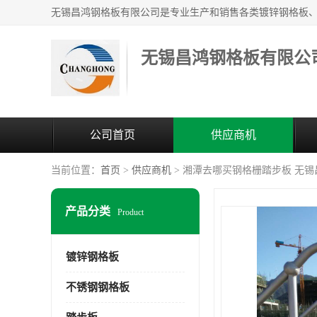
无锡昌鸿钢格板有限公
公司首页
供应商机
当前位置：
首页
>
供应商机
> 湘潭去哪买钢格栅踏步板 无
产品分类
Product
镀锌钢格板
不锈钢钢格板