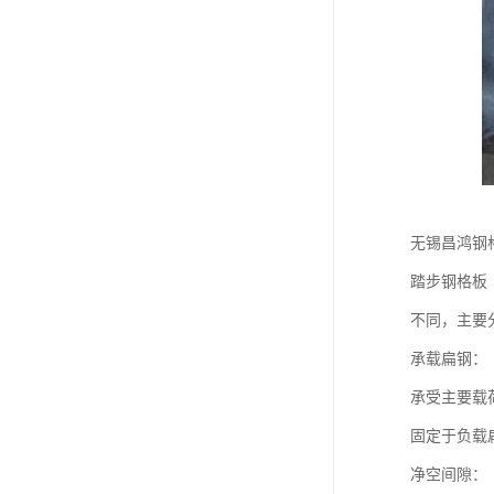
无锡昌鸿钢
踏步钢格板
不同，主要
承载扁钢：
承受主要载
固定于负载
净空间隙：