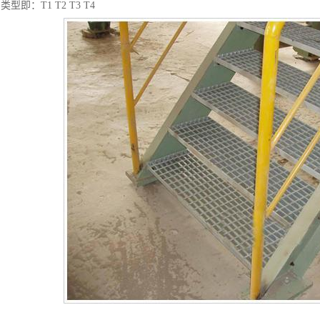
型即：T1 T2 T3 T4