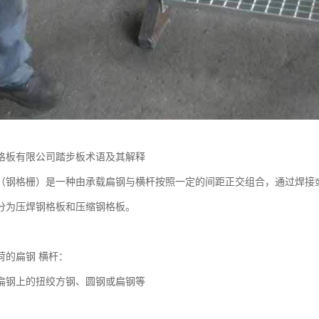
格板有限公司踏步板术语及其解释
（钢格栅）是一种由承载扁钢与横杆按照一定的间距正交组合，通过焊接
分为压焊钢格板和压缩钢格板。
荷的扁钢 横杆：
扁钢上的扭绞方钢、圆钢或扁钢等