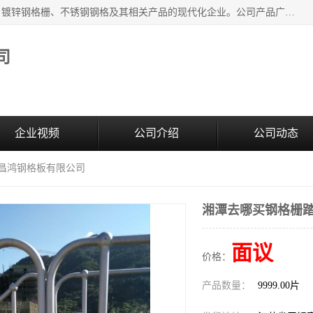
无锡昌鸿钢格板有限公司是专业生产和销售各类镀锌钢格板、镀锌钢格栅、不锈钢钢格及其相关产品的现代化企业。公司产品广泛运用于石油、化工、港口、电力、运输、造纸、医药、钢铁、食品、市政、房地产、制造业等各个领域。
司
企业视频
公司介绍
公司动态
锡昌鸿钢格板有限公司
湘潭去哪买钢格栅踏
面议
价格：
产品数量：
9999.00片