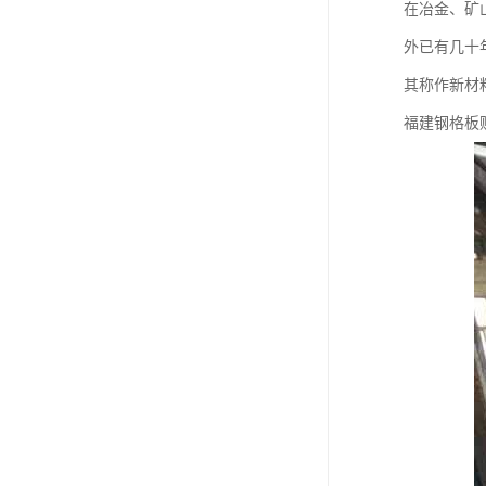
在冶金、矿
外已有几十
其称作新材
福建钢格板