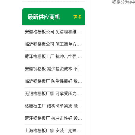
钢梯分为4中类
最新供应商机
更多
安徽格栅板公司 免清理和维护 安装需要人工少
临沂钢格板公司 施工简单方便 通风好 减少风阻
菏泽格栅板工厂 抗冲击性强 安装需要人工少
安徽钢格板 减少投资成本 不用清洗和维护
临沂钢格板厂 防滑性能好 散热防爆效果好
无锡格栅板厂家 可承受压力强 安装需要人工少
格栅板工厂 结构简单紧凑 能减少风力破坏
菏泽钢格板厂 抗冲击性好 设计规范 通风透光
上海格栅板厂家 安装工期短 通风好 减少风阻