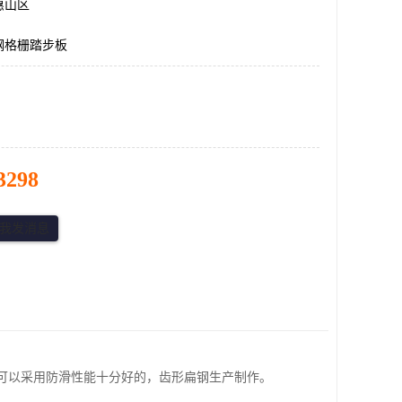
惠山区
钢格栅踏步板
3298
也可以采用防滑性能十分好的，齿形扁钢生产制作。