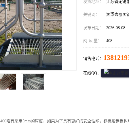
发货地址：
江苏省无锡
关键词：
湘潭去哪买
发布日期：
2026-08-08
阅 读 量：
408
1381219
销售电话：
在线QQ：
4400唯有采用5mm的厚度，如果为了具有更好的安全性能，钢梯踏步板