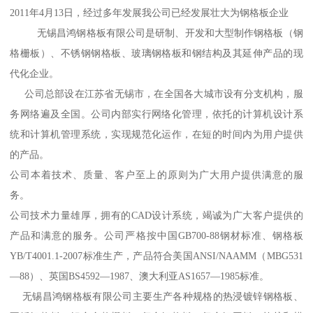
2011年4月13日，经过多年发展我公司已经发展壮大为钢格板企业
无锡昌鸿钢格板有限公司是研制、开发和大型制作钢格板（钢
格栅板）、不锈钢钢格板、玻璃钢格板和钢结构及其延伸产品的现
代化企业。
公司总部设在江苏省无锡市，在全国各大城市设有分支机构，服
务网络遍及全国。公司内部实行网络化管理，依托的计算机设计系
统和计算机管理系统，实现规范化运作，在短的时间内为用户提供
的产品。
公司本着技术、质量、客户至上的原则为广大用户提供满意的服
务。
公司技术力量雄厚，拥有的CAD设计系统，竭诚为广大客户提供的
产品和满意的服务。公司严格按中国GB700-88钢材标准、钢格板
YB/T4001.1-2007标准生产，产品符合美国ANSI/NAAMM（MBG531
—88）、英国BS4592—1987、澳大利亚AS1657—1985标准。
无锡昌鸿钢格板有限公司主要生产各种规格的热浸镀锌钢格板、