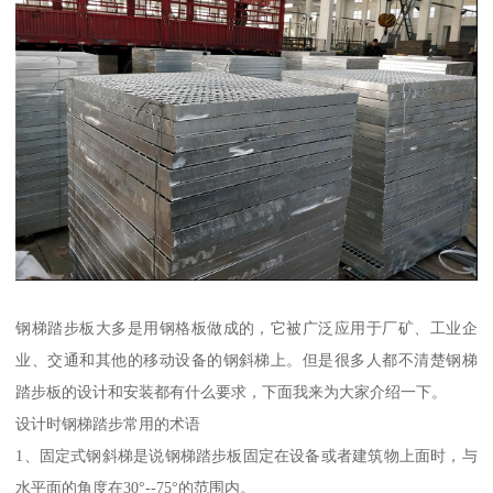
钢梯踏步板大多是用钢格板做成的，它被广泛应用于厂矿、工业企
业、交通和其他的移动设备的钢斜梯上。但是很多人都不清楚钢梯
踏步板的设计和安装都有什么要求，下面我来为大家介绍一下。
设计时钢梯踏步常用的术语
1、固定式钢斜梯是说钢梯踏步板固定在设备或者建筑物上面时，与
水平面的角度在30°--75°的范围内。