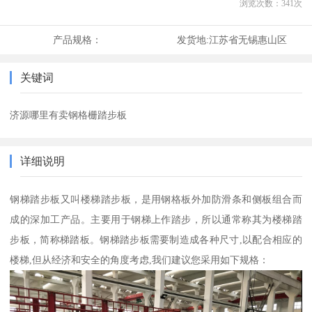
浏览次数：
341
次
产品规格：
发货地:
江苏省无锡惠山区
关键词
济源哪里有卖钢格栅踏步板
详细说明
钢梯踏步板又叫楼梯踏步板，是用钢格板外加防滑条和侧板组合而
成的深加工产品。主要用于钢梯上作踏步，所以通常称其为楼梯踏
步板，简称梯踏板。钢梯踏步板需要制造成各种尺寸,以配合相应的
楼梯,但从经济和安全的角度考虑,我们建议您采用如下规格：