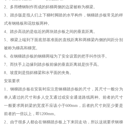
2、多用槽钢制作而成的斜梯两侧的边梁被称为梯梁。
3、踏步版是指人们上下梯时脚踏的水平构件，钢梯踏步板常见的样
式有钢格板和花纹板两种。
4、踏步高说的是临近的两块踏步板之间的垂直距离。
5、梯梁上端到下面底部基准面的直线距离和两梯梁内侧的间距分别
被称为梯高和梯宽。
6、在钢梯踏步板的钢梯两端为了安全设置的把手叫作扶手。
7、而扶手上边缘到踏步板前缘的垂直距离就是扶手高。
8、坡度则是指斜梯梁和水平面的夹角。
安装要求
1、钢梯踏步板在安装时应注意钢梯踏步板的尺寸，其尺寸一般分为
单人通过的尺寸和多人交叉通过或安全通道路线两种。前者的尺寸
一般要求两斜梁的宽度不应该小于600mm，后者的尺寸则至少要是
前者的一倍以上，即1200mm。
2、由于很多人都会在钢梯踏步板上下来回走动，所以这就要求钢梯