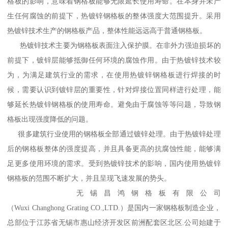
格板的影响，意味着钢格板能够无限延长使用寿命。在本身并未产
生任何腐蚀的前提下，热镀锌钢格板的整体强度大范围提升。采用
热镀锌技术生产的钢格板产品，整体性能远远高于普通钢格板。
热镀锌技术主要为钢格板表面注入保护膜。在非外力强迫损坏的
前提下，镀锌层能够抵御任何环境的腐蚀作用。由于热镀锌技术较
为，为满足建筑行业的需求，在使用热镀锌钢格板进行焊接的时
候，需要认识到镀锌层的重要性，针对焊接位置同样进行处理，能
够延长热镀锌钢格板的使用寿命。避免由于腐蚀等等问题，导致钢
格板出现强度降低的问题。
很多建筑行业使用的钢格板全部通过镀锌处理。由于热镀锌处理
后的钢格板整体的强度提高，并且具备更高的抗腐蚀性能，能够满
足更多使用环境的需求。受到热镀锌技术的影响，国内使用热镀锌
钢格板的范围不断扩大，并且呈现飞速发展的势头。
无锡昌鸿钢格板有限公司
（Wuxi Changhong Grating CO.,LTD.）是国内一家钢格板制造企业，
总部位于江苏省无锡市惠山经济开发区前洲配套区北区.公司始建于