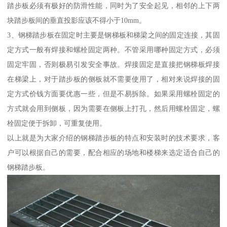
踏步板必须有极好的防滑性能，同时为了安全起见，相邻的上下两
块踏步板间的垂直投影应该不得小于10mm。
3、钢梯踏步板在固定时主要是钢梯板和梯梁之间的固定连接，其固
定方式一般有焊接和螺栓固定两种。不管采用哪种固定方式，必须
固定牢固，否则极易引发安全事故。焊接固定是直接把钢梯板焊接
在梯梁上，对于踏步板的侧板就不需要使用了，相对来说焊接的固
定方式价钱方面要优惠一些，但是不易拆除。如果采用螺栓固定的
方式就会用到侧板，因为需要在侧板上打孔，然后用螺栓固定，螺
栓固定便于拆卸，可重复使用。
以上就是为大家介绍的钢梯踏步板的特点和安装时的技术要求，客
户可以根据自己的需要，配合相应的场地和楼梯来选定适合自己的
钢梯踏步板。