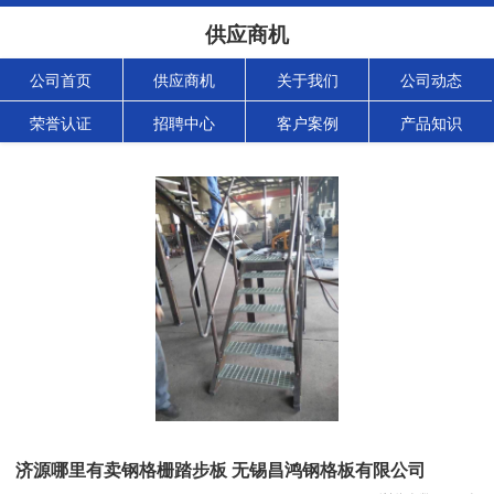
供应商机
公司首页
供应商机
关于我们
公司动态
荣誉认证
招聘中心
客户案例
产品知识
济源哪里有卖钢格栅踏步板 无锡昌鸿钢格板有限公司