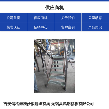
供应商机
公司首页
供应商机
关于我们
公司动态
荣誉认证
招聘中心
客户案例
产品知识
吉安钢格栅踏步板哪里有卖 无锡昌鸿钢格板有限公司