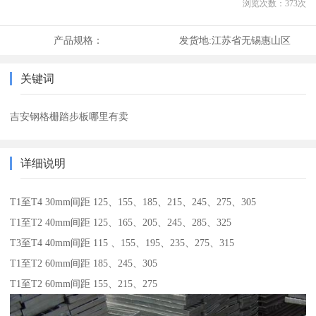
浏览次数：
373
次
产品规格：
发货地:
江苏省无锡惠山区
关键词
吉安钢格栅踏步板哪里有卖
详细说明
T1至T4 30mm间距 125、155、185、215、245、275、305
T1至T2 40mm间距 125、165、205、245、285、325
T3至T4 40mm间距 115 、155、195、235、275、315
T1至T2 60mm间距 185、245、305
T1至T2 60mm间距 155、215、275