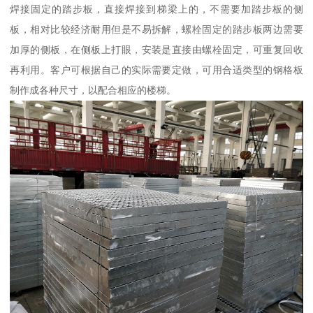
焊接固定的踏步板，直接焊接到梯梁上的，不需要加踏步板的侧
板，相对比较经济耐用但是不易拆解，螺栓固定的踏步板两边需要
加厚的侧板，在侧板上打眼，安装是直接由螺栓固定，可重复回收
再利用。客户可根据自己的实际需要定做，可用合适类型的钢格板
制作成各种尺寸，以配合相应的楼梯。