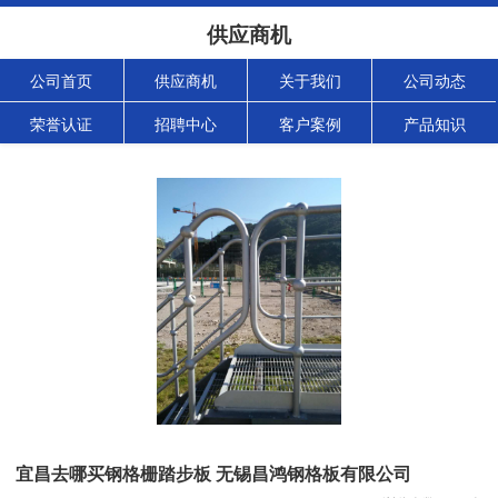
供应商机
公司首页
供应商机
关于我们
公司动态
荣誉认证
招聘中心
客户案例
产品知识
宜昌去哪买钢格栅踏步板 无锡昌鸿钢格板有限公司