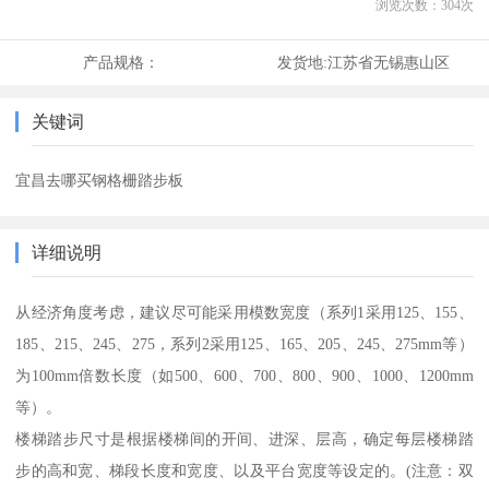
浏览次数：
304
次
产品规格：
发货地:
江苏省无锡惠山区
关键词
宜昌去哪买钢格栅踏步板
详细说明
从经济角度考虑，建议尽可能采用模数宽度（系列1采用125、155、
185、215、245、275，系列2采用125、165、205、245、275mm等）
为100mm倍数长度（如500、600、700、800、900、1000、1200mm
等）。
楼梯踏步尺寸是根据楼梯间的开间、进深、层高，确定每层楼梯踏
步的高和宽、梯段长度和宽度、以及平台宽度等设定的。(注意：双