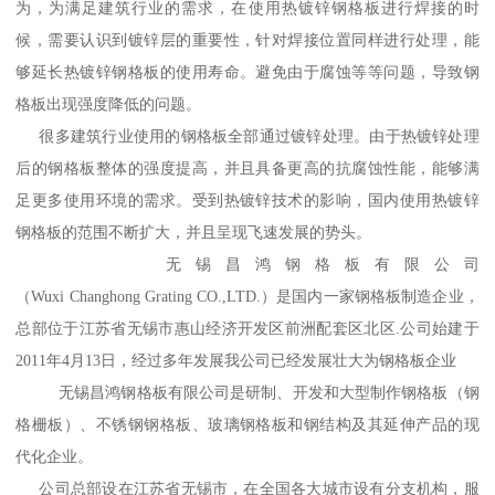
为，为满足建筑行业的需求，在使用热镀锌钢格板进行焊接的时
候，需要认识到镀锌层的重要性，针对焊接位置同样进行处理，能
够延长热镀锌钢格板的使用寿命。避免由于腐蚀等等问题，导致钢
格板出现强度降低的问题。
很多建筑行业使用的钢格板全部通过镀锌处理。由于热镀锌处理
后的钢格板整体的强度提高，并且具备更高的抗腐蚀性能，能够满
足更多使用环境的需求。受到热镀锌技术的影响，国内使用热镀锌
钢格板的范围不断扩大，并且呈现飞速发展的势头。
无锡昌鸿钢格板有限公司
（Wuxi Changhong Grating CO.,LTD.）是国内一家钢格板制造企业，
总部位于江苏省无锡市惠山经济开发区前洲配套区北区.公司始建于
2011年4月13日，经过多年发展我公司已经发展壮大为钢格板企业
无锡昌鸿钢格板有限公司是研制、开发和大型制作钢格板（钢
格栅板）、不锈钢钢格板、玻璃钢格板和钢结构及其延伸产品的现
代化企业。
公司总部设在江苏省无锡市，在全国各大城市设有分支机构，服