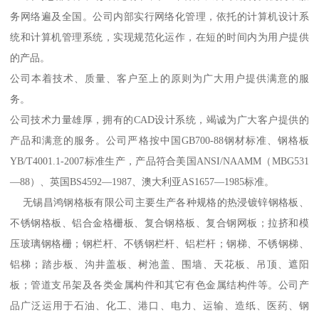
务网络遍及全国。公司内部实行网络化管理，依托的计算机设计系
统和计算机管理系统，实现规范化运作，在短的时间内为用户提供
的产品。
公司本着技术、质量、客户至上的原则为广大用户提供满意的服
务。
公司技术力量雄厚，拥有的CAD设计系统，竭诚为广大客户提供的
产品和满意的服务。公司严格按中国GB700-88钢材标准、钢格板
YB/T4001.1-2007标准生产，产品符合美国ANSI/NAAMM（MBG531
—88）、英国BS4592—1987、澳大利亚AS1657—1985标准。
无锡昌鸿钢格板有限公司主要生产各种规格的热浸镀锌钢格板、
不锈钢格板、铝合金格栅板、复合钢格板、复合钢网板；拉挤和模
压玻璃钢格栅；钢栏杆、不锈钢栏杆、铝栏杆；钢梯、不锈钢梯、
铝梯；踏步板、沟井盖板、树池盖、围墙、天花板、吊顶、遮阳
板；管道支吊架及各类金属构件和其它有色金属结构件等。公司产
品广泛运用于石油、化工、港口、电力、运输、造纸、医药、钢