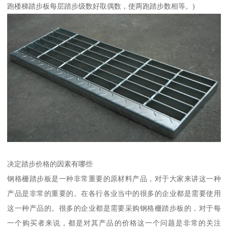
跑楼梯踏步板每层踏步级数好取偶数，使两跑踏步数相等。)
决定踏步价格的因素有哪些
钢格栅踏步板是一种非常重要的原材料产品，对于大家来讲这一种
产品是非常的重要的。在各行各业当中的很多的企业都是需要使用
这一种产品的。很多的企业都是需要采购钢格栅踏步板的，对于每
一个购买者来说，都是对其产品的价格这一个问题是非常的关注