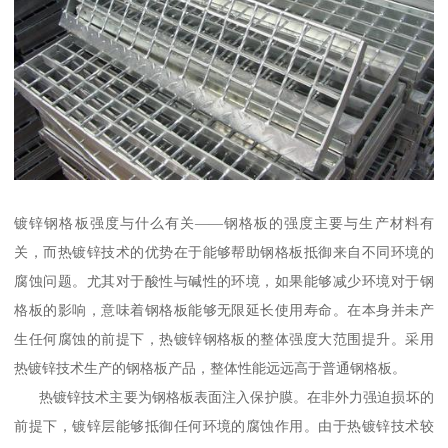
镀锌钢格板强度与什么有关——钢格板的强度主要与生产材料有
关，而热镀锌技术的优势在于能够帮助钢格板抵御来自不同环境的
腐蚀问题。尤其对于酸性与碱性的环境，如果能够减少环境对于钢
格板的影响，意味着钢格板能够无限延长使用寿命。在本身并未产
生任何腐蚀的前提下，热镀锌钢格板的整体强度大范围提升。采用
热镀锌技术生产的钢格板产品，整体性能远远高于普通钢格板。
热镀锌技术主要为钢格板表面注入保护膜。在非外力强迫损坏的
前提下，镀锌层能够抵御任何环境的腐蚀作用。由于热镀锌技术较