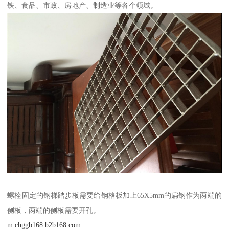
铁、食品、市政、房地产、制造业等各个领域。
螺栓固定的钢梯踏步板需要给钢格板加上65X5mm的扁钢作为两端的
侧板，两端的侧板需要开孔。
m.chggb168.b2b168.com