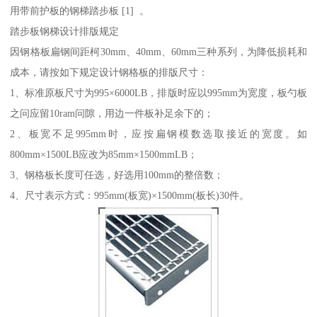
用带前护板的钢梯踏步板 [1] 。
踏步板钢梯设计排版规定
因钢格板扁钢间距柯30mm、40mm、60mm三种系列，为降低损耗和
成本，请按如下规定设计钢格板的排版尺寸：
1、标准原板尺寸为995×6000LB，排版时应以995mm为宽度，板勺板
之问应留10ram问隙，用边一件板补足余下的；
2、板宽不足995mm时，应按扁钢模数选取接近的宽度。如
800mm×1500LB应改为85mm×1500mmLB；
3、钢格板长度可任选，好选用100mm的整倍数；
4、尺寸表示方式：995mm(板宽)×1500mm(板长)30件。