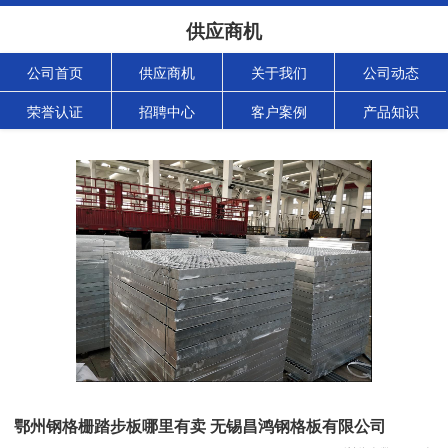
供应商机
公司首页
供应商机
关于我们
公司动态
荣誉认证
招聘中心
客户案例
产品知识
鄂州钢格栅踏步板哪里有卖 无锡昌鸿钢格板有限公司