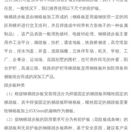
任意。一般情况下，我们推荐使用以下尺寸的前护板。
钢梯踏步板是由钢格板加工而成的（钢格板是用扁钢按照一定的间
距和横杆进行交叉排列，并且焊接成中间带有方形格子的一种金属
制品）。该产品表面一般用热镀锌、电镀锌处理。钢梯踏步板主要
用作工业平台，梯踏板，扶栏，通道地板，铁路桥侧道，高空塔架
平台，排水沟盖，井盖，道路隔栅，立体停车场，机关、学校、工
厂、企事业、运动场、花园别墅的围栏，也可用作民宅的外窗，阳
台护栏，高速公路、铁路的护栏等梯踏板是用钢格板外加防滑条和
侧板组合而成的深加工产品。
踏步板种类
（1）根据钢梯踏步板安装情况分为焊接固定的梯踏板和螺栓固定的
梯踏板。其中焊接固定的梯踏板即钢格板，螺栓固定的梯踏板需要
给钢格板加上65X5mm的扁钢作为侧板。
（2）据钢梯踏步板的防滑要求可分为有前护板（花纹板或条钢）的
梯踏板和无前护板的钢梯踏步板两种。基于安全原因，建议客户采