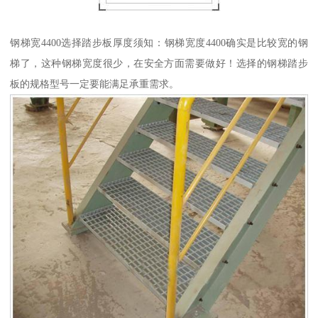
钢梯宽4400选择踏步板厚度须知：钢梯宽度4400确实是比较宽的钢
梯了，这种钢梯宽度很少，在安全方面需要做好！选择的钢梯踏步
板的规格型号一定要能满足承重需求。