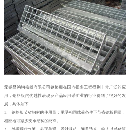
无锡昌鸿钢格板有限公司钢格栅在国内很多工程得到非常广泛的应
用，钢格板的优越性表现及产品应用采矿业的行业得到了很好的发
展，具体如下:
1、 钢格板节省钢材的使用量：承受相同载荷条件下节省钢板用量，
相应地可减少支承结构的材料。
2、 外观现代气派：外形美观，设计规范，通风透光，给人以整体流