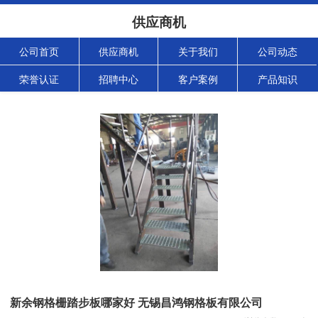
供应商机
公司首页
供应商机
关于我们
公司动态
荣誉认证
招聘中心
客户案例
产品知识
新余钢格栅踏步板哪家好 无锡昌鸿钢格板有限公司