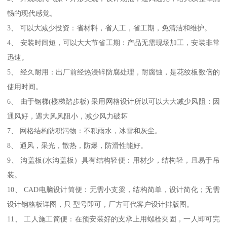
畅的现代感觉。
3、 可以大减少投资：省材料，省人工，省工期，免清洁和维护。
4、 安装时间短，可以大大节省工期：产品无需现场加工，安装非常
迅速。
5、 经久耐用：出厂前经热浸锌防腐处理，耐腐蚀，是花纹板数倍的
使用时间。
6、 由于钢梯(楼梯踏步板) 采用网格设计所以可以大大减少风阻：因
通风好，遇大风风阻小，减少风力破坏
7、 网格结构防积污物：不积雨水，冰雪和灰尘。
8、 通风，采光，散热，防爆，防滑性能好。
9、 沟盖板(水沟盖板）具有结构轻便：用材少，结构轻，且易于吊
装。
10、 CAD电脑设计简便：无需小支梁，结构简单，设计简化；无需
设计钢格板详图，只 型号即可，厂方可代客户设计排版图。
11、 工人施工简便：在预安装好的支承上用螺栓夹固，一人即可完