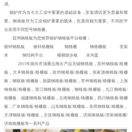
成。
锅炉作为当今大工业中重要的基础设备，安装调试更为普遍和重
要。钢格板作为工业锅炉重要的载体，也显得颇为重要。不同的平
台采用不同型号钢格栅。
昌鸿钢格板为您推荐锅炉钢格板平台格栅：
镀锌钢格板 镀锌格栅板 钢格栅 钢格栅板 安装
夹 钢结构平台 楼梯踏步板 水沟盖
2015年面向市场重点推出产品无锡钢格板，苏州钢格板/格栅
板，大丰钢格板/格栅板，徐州钢格板/格栅板，张家港钢格板/格栅
板，钢格板/格栅板，新疆钢格板/格栅板，常州钢格板/格栅板，上海
钢格板/格栅板，浙江钢格板/格栅板，钢格板/格栅板，九江钢格板/
格栅板，福建钢格板/格栅板，云南钢格板/格栅板，四川钢格板/格栅
板，广东钢格板/格栅板，山东钢格板/格栅板，东营钢格板/格栅板，
天津钢格板/格栅板，大连钢格板/格栅板，济南钢格板/济南钢格栅/
济南格栅板等一系列产品