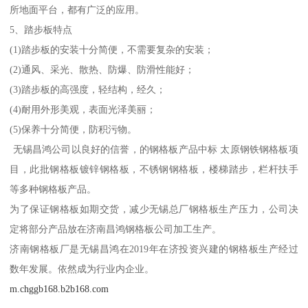
所地面平台，都有广泛的应用。
5、踏步板特点
(1)踏步板的安装十分简便，不需要复杂的安装；
(2)通风、采光、散热、防爆、防滑性能好；
(3)踏步板的高强度，轻结构，经久；
(4)耐用外形美观，表面光泽美丽；
(5)保养十分简便，防积污物。
无锡昌鸿公司以良好的信誉，的钢格板产品中标 太原钢铁钢格板项
目，此批钢格板镀锌钢格板，不锈钢钢格板，楼梯踏步，栏杆扶手
等多种钢格板产品。
为了保证钢格板如期交货，减少无锡总厂钢格板生产压力，公司决
定将部分产品放在济南昌鸿钢格板公司加工生产。
济南钢格板厂是无锡昌鸿在2019年在济投资兴建的钢格板生产经过
数年发展。依然成为行业内企业。
m.chggb168.b2b168.com