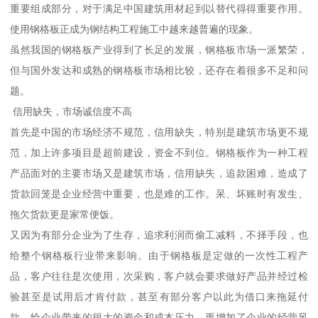
重要组成部分，对于满足中国建筑用材起到以替代得得重要作用。
使用钢格板正成为钢结构工程施工中越来越普遍的现象。
虽然我国的钢格板产业得到了长足的发展，钢格板市场一派繁荣，
但与国外发达和成熟的钢格板市场相比较，还存在着很多不足和问
题。
信用缺失，市场诚信度不高
首先是中国的市场经济不规范，信用缺失，特别是建筑市场更不规
范，加上许多项目是超前建设，资金不到位。钢格板作为一种工程
产品面对的主要市场又是建筑市场，信用缺失，追款困难，造成了
货款回笼是企业经营中重要，也是难的工作。呆、坏账时有发生、
拖欠货款更是家常便饭。
又因为有部分企业为了生存，追求利润而偷工减料，不择手段，也
给整个钢格板行业带来影响。由于钢格板是定做的一次性工程产
品，客户往往是次使用，次采购，客户就会要求做好产品并经过检
验甚至是试用后才肯付款，甚至有部分客户以此为借口来拖延付
款，给企业带来的很大的资金和成本压力，更增加了企业的经营风