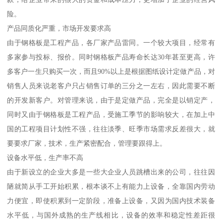
险。
产品同质化严重，市场开发要求高
由于钢格板是工程产品，各厂家产品雷同。一个较大项目，经常有
多家参与投标、报价。同时钢格板产品寿命长达30年甚至更高，许
多客户一生只购买一次，而且90%以上是根据图纸设计定做产品，对
销售人员来说老客户只占销售订单的三分之一左右，因此需要不断
的开发新客户。对管理来说，由于是定做产品，完全是以销定产，
同时又由于钢格板是工程产品，受施工季节的影响较大，在加上中
国的工程项目计划性不强，往往淡季、旺季市场需求反差很大，就
要要求厂家，技术，生产紧密配合，管理要跟得上。
设备水平低，生产率不高
由于新设立的企业大多是一些大企业人员跳槽出来的公司，往往因
陋就简从手工开始积累，根本谈不上有能力上设备，全靠国内劳动
力便宜，即使积累到一定阶段，准备上设备，又因为国内技术装备
水平低，与国外成熟的生产线相比，设备的效率和稳定性差距很