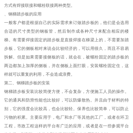
方式有焊接联接和螺栓联接两种类型。
、钢梯踏步板的应用
一般客户都是根据自己的实际需求来订做踏步板的，他们是会选用
合适的尺寸类型的钢板管，然后制作成各种尺寸来配合相应的楼
梯。有需要焊接固定的踏步板是直接焊接在梯梁上的，不需要加踏
步板，它的侧板相对来说会比较经济的，可以用很久，而且不容易
拆解。但是如果需要接侧板的话，就会在，被螺栓固定的踏步板的
两边都加上加厚的侧板，并在侧板上面打眼，安装螺栓固定住，这
样就可以重复的利用，不会造成浪费。
第二、钢梯踏步板的安装
钢梯踏步板安装比较简便方便，不会复杂，方便施工人员的操作。
它的通风和防滑性能也比较好，可以防爆散热。并且由于材料的特
别，它的强度会比较高，也会比较轻。保养也比较简单，可以防止
污物的积累。主要应用于，电厂和水厂等其他的工厂，或者在环卫
工程，市政工程这样的平台有广泛的应用，或者是在一些参观平台