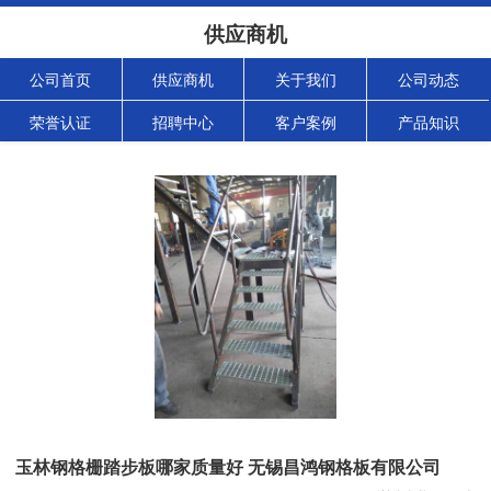
供应商机
公司首页
供应商机
关于我们
公司动态
荣誉认证
招聘中心
客户案例
产品知识
玉林钢格栅踏步板哪家质量好 无锡昌鸿钢格板有限公司