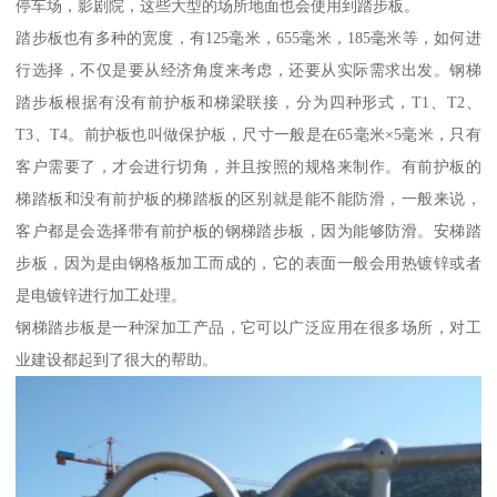
停车场，影剧院，这些大型的场所地面也会使用到踏步板。
踏步板也有多种的宽度，有125毫米，655毫米，185毫米等，如何进
行选择，不仅是要从经济角度来考虑，还要从实际需求出发。钢梯
踏步板根据有没有前护板和梯梁联接，分为四种形式，T1、T2、
T3、T4。前护板也叫做保护板，尺寸一般是在65毫米×5毫米，只有
客户需要了，才会进行切角，并且按照的规格来制作。有前护板的
梯踏板和没有前护板的梯踏板的区别就是能不能防滑，一般来说，
客户都是会选择带有前护板的钢梯踏步板，因为能够防滑。安梯踏
步板，因为是由钢格板加工而成的，它的表面一般会用热镀锌或者
是电镀锌进行加工处理。
钢梯踏步板是一种深加工产品，它可以广泛应用在很多场所，对工
业建设都起到了很大的帮助。