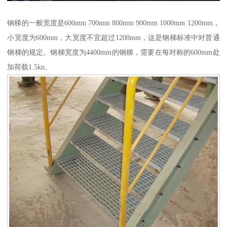
钢梯的一般宽度是600mm 700mm 800mm 900mm 1000mm 1200mm，
小宽度为600mm，大宽度不宜超过1200mm，这是钢梯标准中对普通
钢梯的规定。钢梯宽度为4400mm的钢梯，需要在每对称的600mm处
加荷载1.5kn。