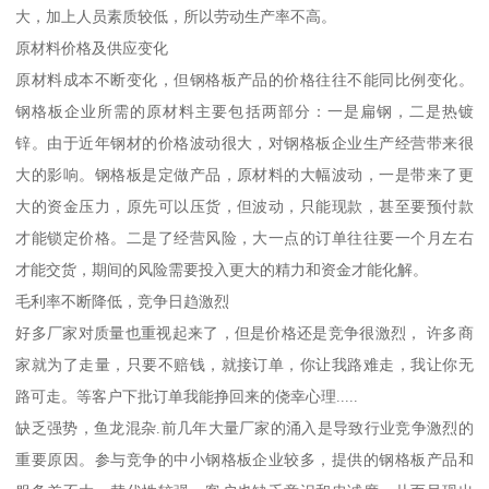
大，加上人员素质较低，所以劳动生产率不高。
原材料价格及供应变化
原材料成本不断变化，但钢格板产品的价格往往不能同比例变化。
钢格板企业所需的原材料主要包括两部分：一是扁钢，二是热镀
锌。由于近年钢材的价格波动很大，对钢格板企业生产经营带来很
大的影响。钢格板是定做产品，原材料的大幅波动，一是带来了更
大的资金压力，原先可以压货，但波动，只能现款，甚至要预付款
才能锁定价格。二是了经营风险，大一点的订单往往要一个月左右
才能交货，期间的风险需要投入更大的精力和资金才能化解。
毛利率不断降低，竞争日趋激烈
好多厂家对质量也重视起来了，但是价格还是竞争很激烈， 许多商
家就为了走量，只要不赔钱，就接订单，你让我路难走，我让你无
路可走。等客户下批订单我能挣回来的侥幸心理.....
缺乏强势，鱼龙混杂.前几年大量厂家的涌入是导致行业竞争激烈的
重要原因。参与竞争的中小钢格板企业较多，提供的钢格板产品和