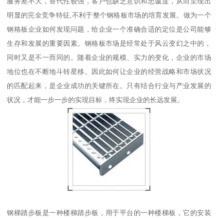
服务差不大，替代性较强，客户也缺乏意识和忠诚度，从而呈现出
明显的完全竞争特征,不利于整个钢格板市场的培育发展。做为一个
钢格板企业如何发现问题，给企业一个准确合适的定位是公司能够
生存和发展的重要因素。钢格板市场是经常处于风云变幻之中的，
同时又是不一而同的。随着企业的规模、实力的变化，企业的市场
地位也在不断地斗转星移。因此如何让企业的经营战略和市场状况
的匹配起来，是企业成功的关键所在。只有结合行业与产业发展的
状况，才能一步一步的实现目标，终实现企业的长远发展。
钢梯踏步板是一种楼梯踏步板，用于平台的一种楼梯板，它的安装