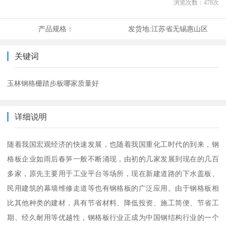
浏览次数：
478
次
产品规格：
发货地:
江苏省无锡惠山区
关键词
玉林钢格栅踏步板哪家质量好
详细说明
随着我国宏观经济的快速发展，也随着我国重化工时代的到来，钢
格板企业如雨后春笋一般不断涌现，由初的几家发展到现在的几百
多家，原先主要用于工业平台等场所，现在新建道路的下水盖板、
民用建筑的幕墙维修走道等也有钢格板的广泛应用。由于钢格板相
比其他种类的建材，具有节省材料、降低投资、施工简便、节省工
期、经久耐用等优越性，钢格板行业正成为中国钢结构行业的一个