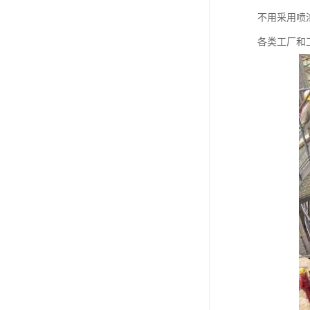
不用采用喷
各类工厂和