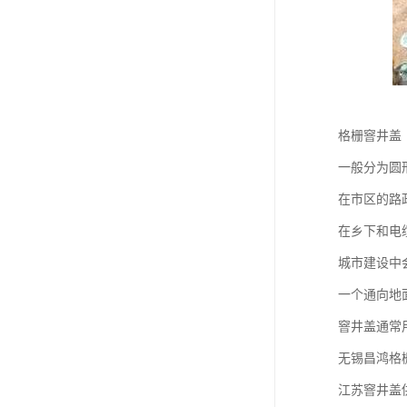
格栅窨井盖
一般分为圆
在市区的路
在乡下和电
城市建设中
一个通向地
窨井盖通常
无锡昌鸿格
江苏窨井盖