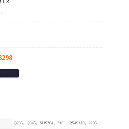
惠山区
工厂
3298
Q235，Q345，SUS304，316L，254SMO，2205