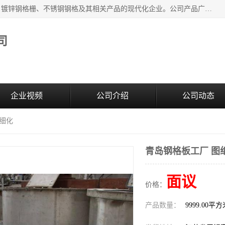
无锡昌鸿钢格板有限公司是专业生产和销售各类镀锌钢格板、镀锌钢格栅、不锈钢钢格及其相关产品的现代化企业。公司产品广泛运用于石油、化工、港口、电力、运输、造纸、医药、钢铁、食品、市政、房地产、制造业等各个领域。
司
企业视频
公司介绍
公司动态
纸细化
青岛钢格板工厂 图
面议
价格：
产品数量：
9999.00平