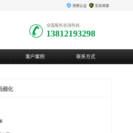
资质认证
实名商家
全国服务咨询热线:
13812193298
客户案例
联系方式
纸细化
方米