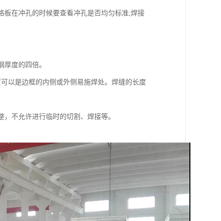
板在冲孔的时候要查看冲孔是否均匀标准;焊接
钢厚度的四倍。
可以是边框的内侧或外侧易施焊处。焊缝的长度
整，不允许进行临时的切割、焊接等。