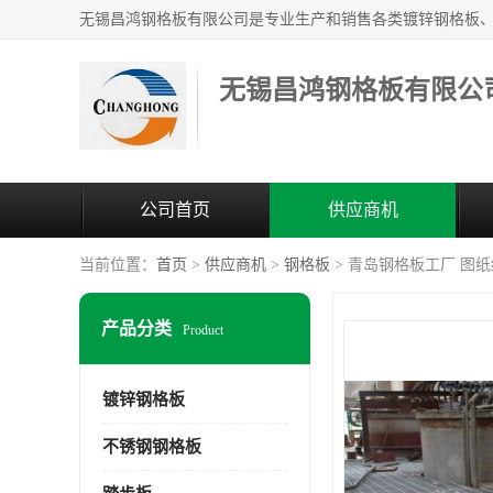
无锡昌鸿钢格板有限公
公司首页
供应商机
当前位置：
首页
>
供应商机
>
钢格板
> 青岛钢格板工厂 图
产品分类
Product
镀锌钢格板
不锈钢钢格板