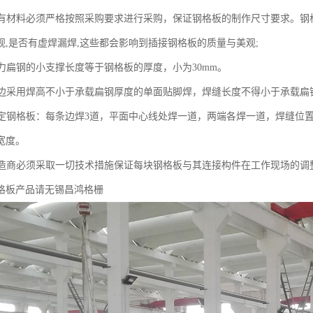
料必须严格按照采购要求进行采购，保证钢格板的制作尺寸要求。钢格
观,是否有虚焊漏焊,这些都会影响到插接钢格板的质量与美观;
钢的小支撑长度等于钢格板的厚度，小为30mm。
用焊高不小于承载扁钢厚度的单面贴脚焊，焊缝长度不得小于承载扁
格板：每条边焊3道，平面中心线处焊一道，两端各焊一道，焊缝位置
的宽度。
必须采取一切技术措施保证每块钢格板与其连接构件在工作现场的调
格板产品请无锡昌鸿格栅