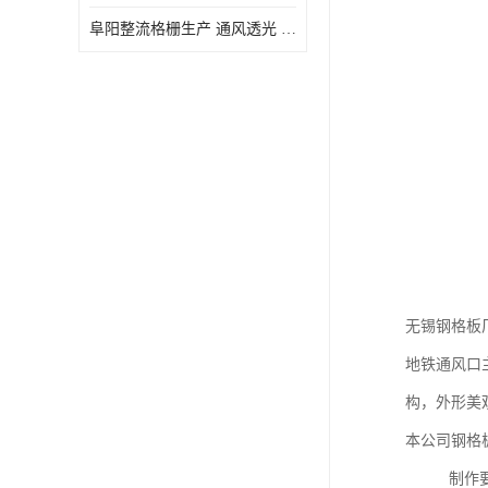
阜阳整流格栅生产 通风透光 免清理和维护
无锡钢格板
地铁通风口
构，外形美
本公司钢格
制作要