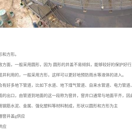
形和方形。
政方面，一般采用圆形，因为 圆形的井盖不易倾斜，能够较好的保护好行
缆井利用的，一般采用方形，这样可以更好地预防雨水等液体的进入。
会有好多地下管道，比如下水道、地下煤气管道、自来水管道、电力管道
面的出口，由管道到地面的这一段称为窨井，窨井口通常与地面平齐，因
用钢筋水泥、金属、强化塑料等材料制成，形状以圆形和方形为主
栅窨井盖g供应
供应