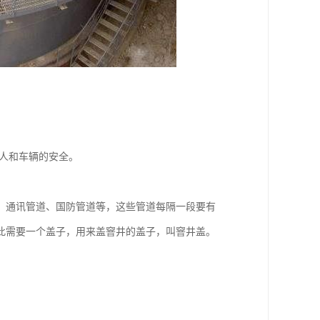
人和车辆的安全。
、通讯管道、国防管道等，这些管道每隔一段要有
此需要一个盖子，用来盖窨井的盖子，叫窨井盖。