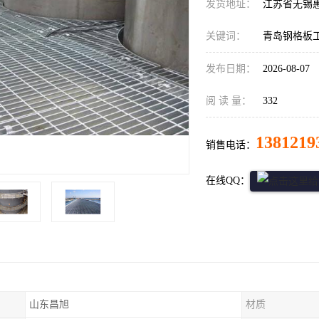
发货地址：
江苏省无锡
关键词：
青岛钢格板
发布日期：
2026-08-07
阅 读 量：
332
1381219
销售电话：
在线QQ：
山东昌旭
材质