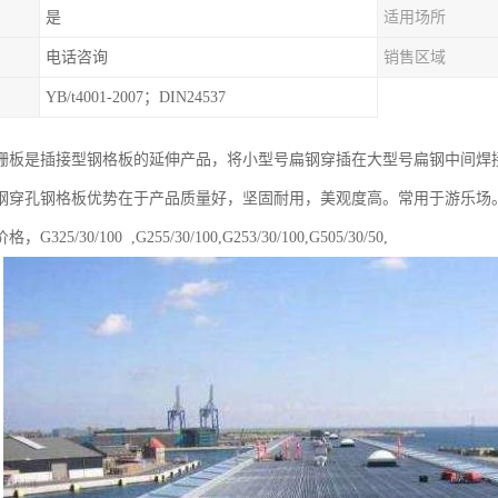
是
适用场所
电话咨询
销售区域
YB/t4001-2007；DIN24537
栅板是插接型钢格板的延伸产品，将小型号扁钢穿插在大型号扁钢中间焊
钢穿孔钢格板优势在于产品质量好，坚固耐用，美观度高。常用于游乐场
25/30/100 ,G255/30/100,G253/30/100,G505/30/50,