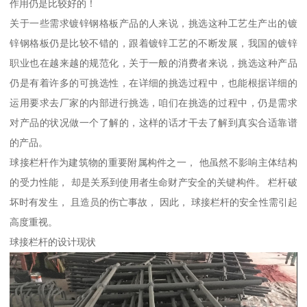
作用仍是比较好的！
关于一些需求镀锌钢格板产品的人来说，挑选这种工艺生产出的镀
锌钢格板仍是比较不错的，跟着镀锌工艺的不断发展，我国的镀锌
职业也在越来越的规范化，关于一般的消费者来说，挑选这种产品
仍是有着许多的可挑选性，在详细的挑选过程中，也能根据详细的
运用要求去厂家的内部进行挑选，咱们在挑选的过程中，仍是需求
对产品的状况做一个了解的，这样的话才干去了解到真实合适靠谱
的产品。
球接栏杆作为建筑物的重要附属构件之一， 他虽然不影响主体结构
的受力性能， 却是关系到使用者生命财产安全的关键构件。 栏杆破
坏时有发生， 且造员的伤亡事故， 因此， 球接栏杆的安全性需引起
高度重视。
球接栏杆的设计现状