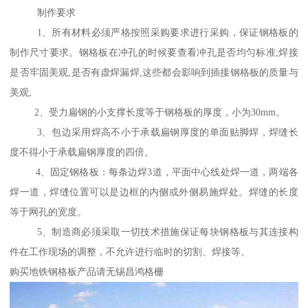
制作要求
1、所有材料必须严格按照采购要求进行采购，保证钢格板的
制作尺寸要求。钢格板在冲孔的时候要查看冲孔是否均匀标准;焊接
是否牢固美观,是否有虚焊漏焊,这些都会影响到插接钢格板的质量与
美观;
2、受力扁钢的小支撑长度等于钢格板的厚度，小为30mm。
3、包边采用焊高不小于承载扁钢厚度的单面贴脚焊，焊缝长
度不得小于承载扁钢厚度的四倍。
4、固定钢格板：每条边焊3道，平面中心线处焊一道，两端各
焊一道，焊缝位置可以是边框的内侧或外侧易施焊处。焊缝的长度
等于网孔的宽度。
5、制造商必须采取一切技术措施保证每块钢格板与其连接构
件在工作现场的调整，不允许进行临时的切割、焊接等。
购买地铁钢格板产品请无锡昌鸿格栅