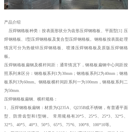
产品介绍
压焊钢格板种类：按表面形状分为齿形压焊钢格板、平面型[1] 压
焊钢格板、I型压焊钢格板及复合型压焊钢格板。钢格板按表面处理
情况可分为热镀锌压焊钢格板、喷漆压焊钢格板及原版压焊钢格
板。
压焊钢格板扁钢及横杆间距：通常情况下，钢格板扁钢中心间距按
照系列来区分：钢格板系列1为30mm；钢格板系列2为40mm；钢格
板系列3为60mm。钢格板横杆间距系列一为100mm，钢格板系列二
为50mm.
压焊钢格板扁钢、横杆规格：
1、压焊钢格板扁钢：材质为Q235A、Q235B或不锈钢，有普通平面
型、防滑齿型和I型钢。 常用规格有20*5、25*5、25*3、32*5、
32*5、40*5、40*3、50*5、65*5、75*6、100*8、100*10等。