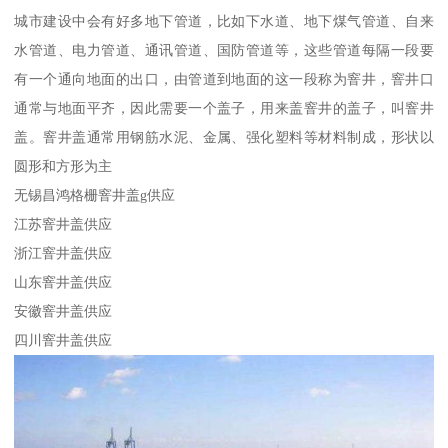
城市建设中会有好多地下管道，比如下水道、地下煤气管道、自来
水管道、电力管道、通讯管道、国防管道等，这些管道每隔一段要
有一个通向地面的出口，由管道到地面的这一段称为窨井，窨井口
通常与地面平齐，因此需要一个盖子，用来盖窨井的盖子，叫窨井
盖。窨井盖通常用钢筋水泥、金属、强化塑料等材料制成，形状以
圆形和方形为主
无锡昌鸿格栅窨井盖g供应
江苏窨井盖供应
浙江窨井盖供应
山东窨井盖供应
安徽窨井盖供应
四川窨井盖供应