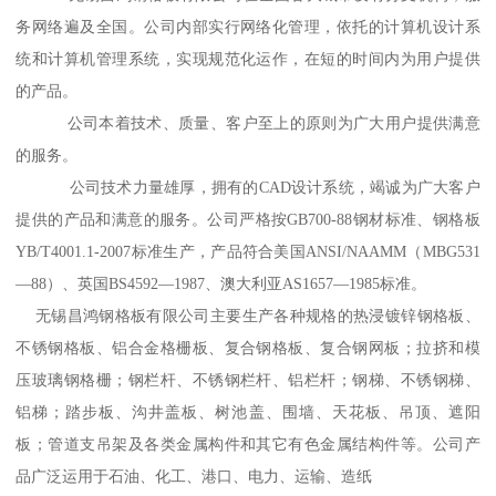
务网络遍及全国。公司内部实行网络化管理，依托的计算机设计系
统和计算机管理系统，实现规范化运作，在短的时间内为用户提供
的产品。
公司本着技术、质量、客户至上的原则为广大用户提供满意
的服务。
公司技术力量雄厚，拥有的CAD设计系统，竭诚为广大客户
提供的产品和满意的服务。公司严格按GB700-88钢材标准、钢格板
YB/T4001.1-2007标准生产，产品符合美国ANSI/NAAMM（MBG531
—88）、英国BS4592—1987、澳大利亚AS1657—1985标准。
无锡昌鸿钢格板有限公司主要生产各种规格的热浸镀锌钢格板、
不锈钢格板、铝合金格栅板、复合钢格板、复合钢网板；拉挤和模
压玻璃钢格栅；钢栏杆、不锈钢栏杆、铝栏杆；钢梯、不锈钢梯、
铝梯；踏步板、沟井盖板、树池盖、围墙、天花板、吊顶、遮阳
板；管道支吊架及各类金属构件和其它有色金属结构件等。公司产
品广泛运用于石油、化工、港口、电力、运输、造纸