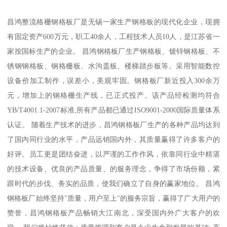
昌鸿整流格栅钢格板厂是无锡一家生产钢格板的现代化企业，现拥
有固定资产600万元，职工40余人，工程技术人员10人，是江苏省一
家按国标生产的企业。 昌鸿钢格板厂生产钢格板、镀锌钢格板、不
锈钢钢格板、钢格栅板、水沟盖板、楼梯踏步板等。采用智能数控
设备价加工制作，误差小，美观牢固。钢格板厂新近投入300余万
元，增加上的钢格栅生产线，已正式投产。该产品经检测均符合
YB/T4001.1-2007标准,所有产品都已通过ISO9001-2000国际质量体系
认证。 随着生产技术的进步，昌鸿钢格板厂生产的各种产品均达到
了国内同行业的水平，产品远销国内外，其质量赢得了许多客户的
好评。员工更是团结奋进，以严谨的工作作风，依靠同行业中精湛
的技术设备、优良的产品质量、的服务理念，争得了市场份额，紧
跟时代的步伐、务实的品质，使我们确立了自身的赢家地位。 昌鸿
钢格板厂始终坚持"质量，用户至上"的服务宗旨，赢得了广大用户的
赞誉，昌鸿钢格板产品畅销大江南北，深受国内外广大客户的欢