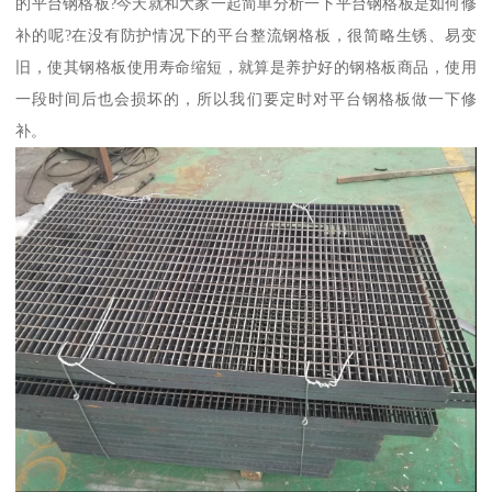
的平台钢格板?今天就和大家一起简单分析一下平台钢格板是如何修
补的呢?在没有防护情况下的平台整流钢格板，很简略生锈、易变
旧，使其钢格板使用寿命缩短，就算是养护好的钢格板商品，使用
一段时间后也会损坏的，所以我们要定时对平台钢格板做一下修
补。