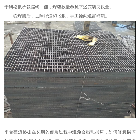
于钢格板承载扁钢一侧，焊缝数量参见下述安装夹数量。
③焊接后，去除焊渣和飞溅，手工徐两道富锌漆。
平台整流格栅在长期的使用过程中难免会出现损坏，如何修复损坏