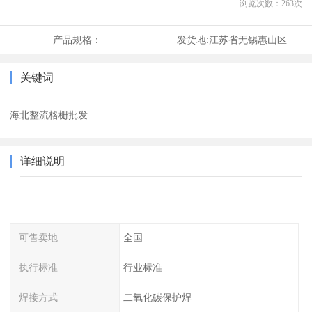
浏览次数：
263
次
产品规格：
发货地:
江苏省无锡惠山区
关键词
海北整流格栅批发
详细说明
可售卖地
全国
执行标准
行业标准
焊接方式
二氧化碳保护焊