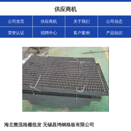
供应商机
公司首页
供应商机
关于我们
公司动态
荣誉认证
招聘中心
客户案例
产品知识
海北整流格栅批发 无锡昌鸿钢格板有限公司