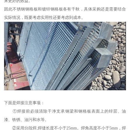
来更好的效益。
因此不锈钢钢格板和镀锌钢格板各有千秋，具体采购还是需要结合
实际情况，既要考虑实用性还要考虑到成本。
下面是焊接注意事项：
①焊接前必须清除干净支承钢梁和钢格板表面上的锌层、油
漆、铁锈、油污和水等。
②采用分段焊,焊缝长度不小于25mm。焊角高度不小于5mm，焊