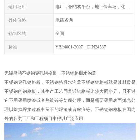
适用场所
电厂，钢结构平台，地下停车场，化工平台，港口码头
具体价格
电话咨询
销售区域
全国
标准
YB/t4001-2007；DIN24537
无锡昌鸿不锈钢穿孔钢格板，不锈钢格栅水沟盖
不锈钢穿孔钢格板，不锈钢格栅水沟盖不锈钢钢格板就是其材质是
不锈钢的钢格板，其生产工艺同普通钢格板比较大同小异，只不过
它不用采用喷漆或者热镀锌等防腐处理，而是需要采用表面抛光处
理以除掉焊接过程中留下的焊渣或者瘢痕等。不锈钢钢格板在国内
外的各类工厂和工程项目中得以广泛应用