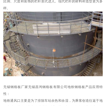
比例、尺度和装饰的栏杆形式进入。现代栏杆的材料和造型更为多
样。
无锡钢格板厂家无锡昌鸿钢格板有限公司地铁钢格板产品应用特
性：
地铁通风口主要是为了排除车站余热和余湿，为乘客创造往返于地