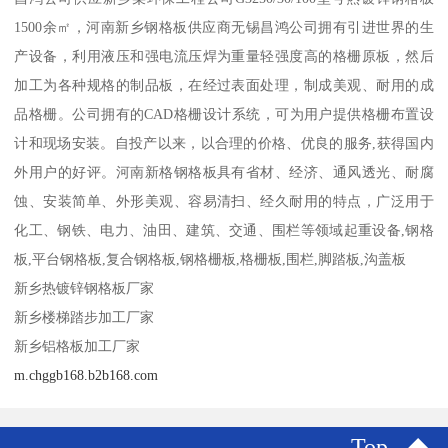
1500余㎡，河南新乡钢格板供应商无锡昌鸿公司拥有引进世界的生
产设备，利用液压和强电流压焊为重量轻强度高的格栅原板，然后
加工为各种规格的制品板，在经过表面处理，制成美观、耐用的成
品格栅。公司拥有的CAD格栅设计系统，可为用户提供格栅布置设
计和现场安装。自投产以来，以合理的价格、优良的服务,获得国内
外用户的好评。河南新格钢格板具有省材、经济、通风透光、耐腐
蚀、安装简单、外形美观、容易清扫、经久耐用的特点，广泛用于
化工、钢铁、电力、油田、建筑、交通、围栏等领域起重设备,钢格
板,平台钢格板,复合钢格板,钢格栅板,格栅板,围栏,脚踏板,沟盖板
新乡热镀锌钢格板厂家
新乡楼梯踏步加工厂家
新乡铝格板加工厂家
m.chggb168.b2b168.com
Top