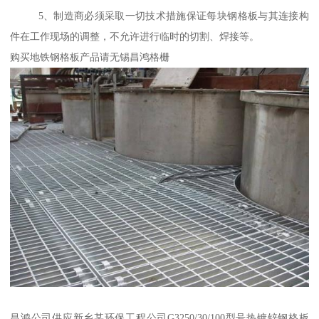
5、制造商必须采取一切技术措施保证每块钢格板与其连接构
件在工作现场的调整，不允许进行临时的切割、焊接等。
购买地铁钢格板产品请无锡昌鸿格栅
昌鸿公司供应新乡某环保工程公司G3250/30/100型号热镀锌钢格板