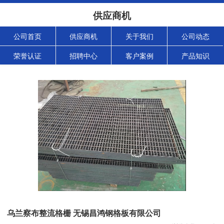
供应商机
公司首页
供应商机
关于我们
公司动态
荣誉认证
招聘中心
客户案例
产品知识
乌兰察布整流格栅 无锡昌鸿钢格板有限公司