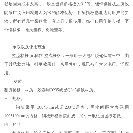
就是因为成本太高，一般是镀锌钢格板的3-5倍。镀锌钢格板之所以
能够广泛应用就是因为它的价格优势，各项指标也能达到用户的要
求，所有近几年采购量一直上升，很多用户都把它用作踏步板、平
台钢格板、地沟盖板、树池盖等。
一、承载以及使用范围。
整流格栅 又称作 整流栅格，一般用于火电厂脱硝烟道当中。由
于其承载力强，排烟效果佳，实用性好，现已被广大火电厂广泛应
用。
二、材质。
整流格栅，材质一般选用Q235或是Q345钢铁材质。
三、规格。
钢板采用 300*3mm或是200*3居多，网格间距大多选用
100*100mm的方格，钢板开槽插接而成，尺寸一般根据图纸定做。
四、尺寸
整流格栅一般长度较长，长度可达到11米左右，宽度可以达3m