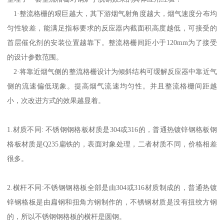
1·整流格栅的艰巨越大，其下游烟气射角度越大，烟气速度分布均
匀性较差，能满足指标要求的反应器内截面积高度越低，可接受的
首层催化剂的安装位置越靠下。整流格栅间距小于120mm为了接受
的设计参数范围。
2·将靠近烟气侧的整流格栅设计为倾斜结构可缓解反应器中靠近气
侧的流速偏低现象。提高烟气流速均匀性。并且整流格栅间距越
小，次改进方式的效果越显着。
1.材质不同: 不锈钢钢格板材质是304或316的，普通热镀锌钢格板钢
格板材质是Q235扁铁的，表面对象处理，二者材质不同，价格相差
很多。
2.横杆不同:不锈钢钢格板全部是由304或316材质制成的，普通热镀
锌钢格板是由扁钢和扭角方钢制作的，不锈钢材质是没有扭绞方钢
的，所以不锈钢钢格板的横杆是圆钢。