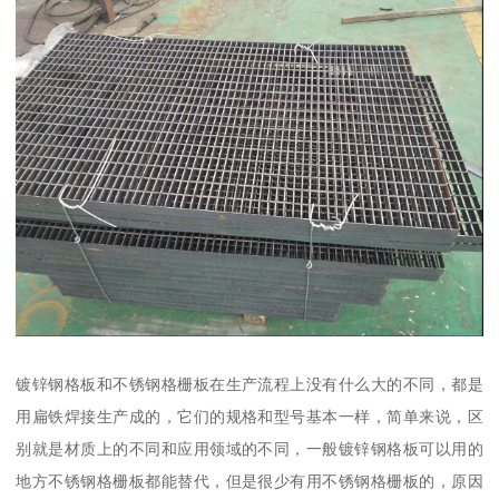
镀锌钢格板和不锈钢格栅板在生产流程上没有什么大的不同，都是
用扁铁焊接生产成的，它们的规格和型号基本一样，简单来说，区
别就是材质上的不同和应用领域的不同，一般镀锌钢格板可以用的
地方不锈钢格栅板都能替代，但是很少有用不锈钢格栅板的，原因