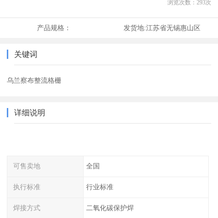
浏览次数：
293
次
产品规格：
发货地:
江苏省无锡惠山区
关键词
乌兰察布整流格栅
详细说明
可售卖地
全国
执行标准
行业标准
焊接方式
二氧化碳保护焊