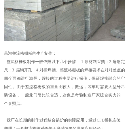
昌鸿整流格栅板的生产制作：
整流格栅板制作一般依照以下几个步骤： 1·原材料采购；2·扁钢定
尺；3·扁钢开孔；4·对插焊接。整流格栅板的焊接要求在对对差点的
四个面都进行满焊，焊接的过程中要进行探伤，保证焊接融合的牢
固性。由于整流格栅板的重量比较大，搬运，装车时需要大型号吊
装设备，一般龙门吊比较合适，这也是考验制造厂家综合实力的一
个参照点。
我厂在长期的制作过程结合锅炉的实际应用，通过CFD模拟实验，
整理了一套整流格栅对锅炉于脱硝效果的具体应用经验：