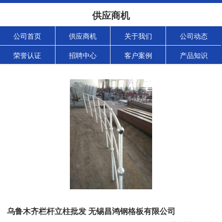
供应商机
公司首页
供应商机
关于我们
公司动态
荣誉认证
招聘中心
客户案例
产品知识
乌鲁木齐栏杆立柱批发 无锡昌鸿钢格板有限公司