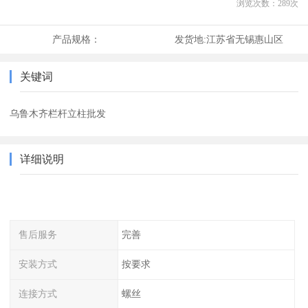
浏览次数：
289
次
产品规格：
发货地:
江苏省无锡惠山区
关键词
乌鲁木齐栏杆立柱批发
详细说明
售后服务
完善
安装方式
按要求
连接方式
螺丝