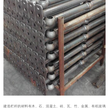
建造栏杆的材料有木、石、混凝土、砖、瓦、竹、金属、有机玻璃