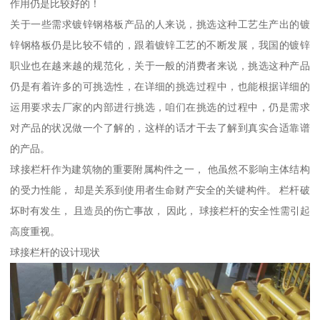
作用仍是比较好的！
关于一些需求镀锌钢格板产品的人来说，挑选这种工艺生产出的镀
锌钢格板仍是比较不错的，跟着镀锌工艺的不断发展，我国的镀锌
职业也在越来越的规范化，关于一般的消费者来说，挑选这种产品
仍是有着许多的可挑选性，在详细的挑选过程中，也能根据详细的
运用要求去厂家的内部进行挑选，咱们在挑选的过程中，仍是需求
对产品的状况做一个了解的，这样的话才干去了解到真实合适靠谱
的产品。
球接栏杆作为建筑物的重要附属构件之一， 他虽然不影响主体结构
的受力性能， 却是关系到使用者生命财产安全的关键构件。 栏杆破
坏时有发生， 且造员的伤亡事故， 因此， 球接栏杆的安全性需引起
高度重视。
球接栏杆的设计现状