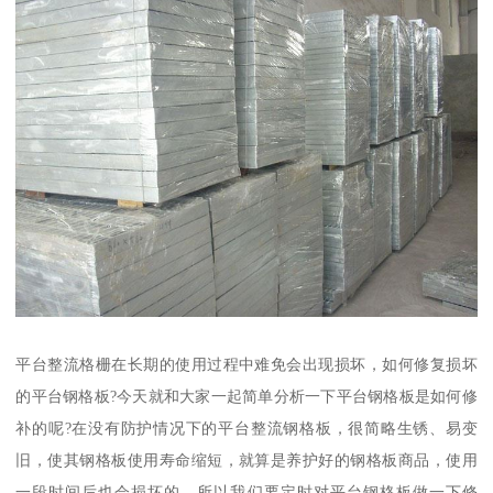
平台整流格栅在长期的使用过程中难免会出现损坏，如何修复损坏
的平台钢格板?今天就和大家一起简单分析一下平台钢格板是如何修
补的呢?在没有防护情况下的平台整流钢格板，很简略生锈、易变
旧，使其钢格板使用寿命缩短，就算是养护好的钢格板商品，使用
一段时间后也会损坏的，所以我们要定时对平台钢格板做一下修