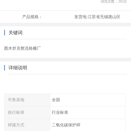
浏览次数：
285
次
产品规格：
发货地:
江苏省无锡惠山区
关键词
图木舒克整流格栅厂
详细说明
可售卖地
全国
执行标准
行业标准
焊接方式
二氧化碳保护焊