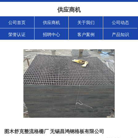
供应商机
公司首页
供应商机
关于我们
公司动态
荣誉认证
招聘中心
客户案例
产品知识
图木舒克整流格栅厂 无锡昌鸿钢格板有限公司