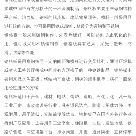
接成中间带有方形格子的一种金属制品；钢格板主要用来做钢结构
平台板、沟盖板、钢梯的踏步板、建筑物吊顶等。横杆一般采用经
过扭绞的方钢、也可采用圆钢或扁钢，材质分为碳钢和不锈钢
钢格板一般采用碳钢制作，外表热镀锌，可以起到防止氧化的作
用。也可以采用不锈钢制作．钢格板具有通风，采光，散热，防
滑，防爆等性能。
钢格板是用扁钢按照一定的间距和横杆进行交叉排列，通过压焊机
或者人工将其焊接成中间带有方形格子的一种钢铁制品，钢格板主
要用来做水沟盖板，钢结构平台板，钢梯的踏步板等．横杆一般采
用经过扭绞的方钢
钢格板适用于合金，建材，电站，锅炉。造船。石化，化工及一般
工业厂房、市政建设等行业，具有通风透光、防滑，承载力强，美
观耐用，易于清扫，安装简便等优点。钢格板已在国内外各行各业
得到广泛应用，主要用作工业平台，梯踏板，扶栏，通道地板，铁
路桥侧道，高空塔架平台，排水沟盖，井盖，道路隔栅，立体停车