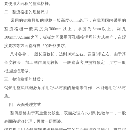
要使用大面积的整流格栅。
二、整流格栅的规格尺寸
常用的钢格栅板的规格一般高度60mm以下，在我国国内采用的
整流格栅一般高度为300mm以上，厚度为3mm以上。网孔
100mm/321mm之间，板板之间采用开孔插接满焊的方式生产，在焊
接要求等方面都有自己的严格要求。
尺寸各异，一般长度较长，达到10米左右。宽度3米左右。由于其
长度较长，加工制作周期较长，一般建议客户提前预定，尺寸一般
根据图纸定做。
三、整流格栅的材质：
锅炉用整流格栅必须采用Q345材质的扁钢来制作，不能选用Q235材
质。
四、表面处理方式
整流栅格由于其重量比较重，表面处理方式相对比较单一，一般
表面防锈漆处理，再做一层面漆。
钢格板是用承载扁钢和横杆按照一定的间距进行交叉排列，将其焊