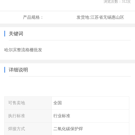
浏览次数：
312
次
产品规格：
发货地:
江苏省无锡惠山区
关键词
哈尔滨整流格栅批发
详细说明
可售卖地
全国
执行标准
行业标准
焊接方式
二氧化碳保护焊