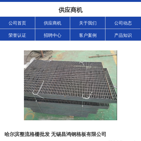
供应商机
公司首页
供应商机
关于我们
公司动态
荣誉认证
招聘中心
客户案例
产品知识
哈尔滨整流格栅批发 无锡昌鸿钢格板有限公司