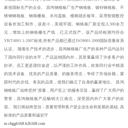
家按国标生产的企业。 昌鸿钢格板厂生产钢格板、镀锌钢格板、不
锈钢钢格板、钢格栅板、水沟盖板、楼梯踏步板等。采用智能数控
设备价加工制作，误差小，美观牢固。钢格板厂新近投入300余万
元，增加上的钢格栅生产线，已正式投产。该产品经检测均符合
YB/T4001.1-2007标准,所有产品都已通过ISO9001-2000国际质量体系
认证。 随着生产技术的进步，昌鸿钢格板厂生产的各种产品均达到
了国内同行业的水平，产品远销国内外，其质量赢得了许多客户的
好评。员工更是团结奋进，以严谨的工作作风，依靠同行业中精湛
的技术设备、优良的产品质量、的服务理念，争得了市场份额，紧
跟时代的步伐、务实的品质，使我们确立了自身的赢家地位。 昌鸿
钢格板厂始终坚持"质量，用户至上"的服务宗旨，赢得了广大用户的
赞誉，昌鸿钢格板产品畅销大江南北，深受国内外广大客户的欢
迎。 我们将始终坚信：质量管理和客户是企业生命和发展的基础; 高
标准的产品质量和诚实守
m.chggb168.b2b168.com