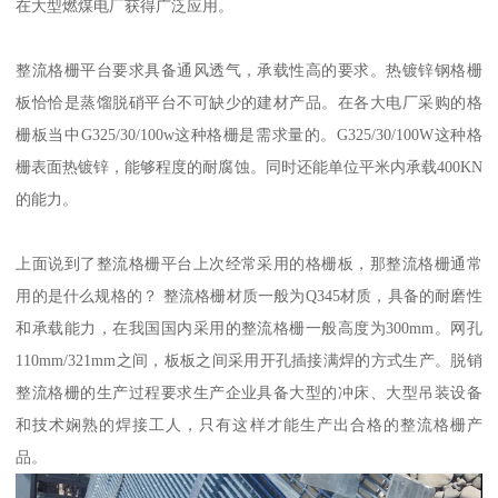
在大型燃煤电厂获得广泛应用。
整流格栅平台要求具备通风透气，承载性高的要求。热镀锌钢格栅
板恰恰是蒸馏脱硝平台不可缺少的建材产品。在各大电厂采购的格
栅板当中G325/30/100w这种格栅是需求量的。G325/30/100W这种格
栅表面热镀锌，能够程度的耐腐蚀。同时还能单位平米内承载400KN
的能力。
上面说到了整流格栅平台上次经常采用的格栅板，那整流格栅通常
用的是什么规格的？ 整流格栅材质一般为Q345材质，具备的耐磨性
和承载能力，在我国国内采用的整流格栅一般高度为300mm。网孔
110mm/321mm之间，板板之间采用开孔插接满焊的方式生产。脱销
整流格栅的生产过程要求生产企业具备大型的冲床、大型吊装设备
和技术娴熟的焊接工人，只有这样才能生产出合格的整流格栅产
品。