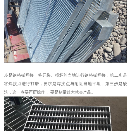
步是钢格板焊接，将开裂、损坏的当地进行钢格板焊接，第二步是
将焊接点进行打磨，要求是焊接点与附近当地平坦，第三步是酸
洗，这一点要严厉操作， 要是剂量过大就会产品。