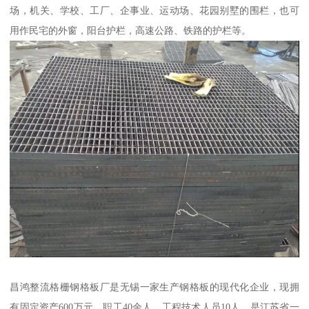
场，机关、学校、工厂、企事业、运动场、花园别墅的围栏，也可
用作民宅的外窗，阳台护栏，高速公路、铁路的护栏等。
昌鸿整流格栅钢格板厂是无锡一家生产钢格板的现代化企业，现拥
有固定资产600万元，职工40余人，工程技术人员10人，是江苏省一