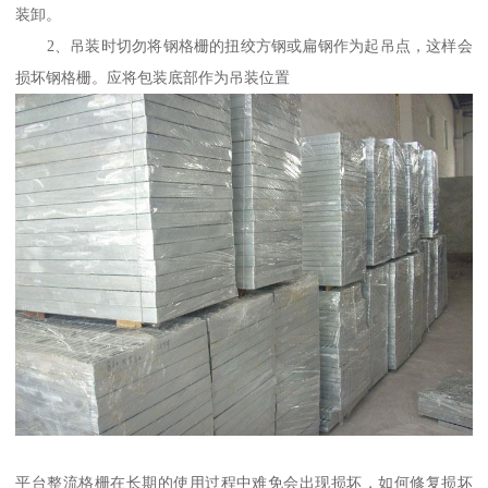
装卸。
2、吊装时切勿将钢格栅的扭绞方钢或扁钢作为起吊点，这样会
损坏钢格栅。应将包装底部作为吊装位置
平台整流格栅在长期的使用过程中难免会出现损坏，如何修复损坏