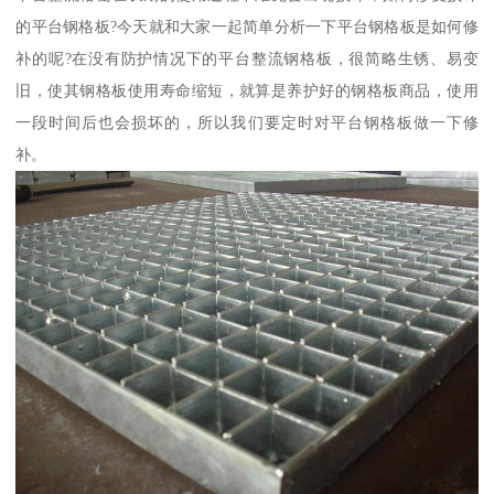
的平台钢格板?今天就和大家一起简单分析一下平台钢格板是如何修
补的呢?在没有防护情况下的平台整流钢格板，很简略生锈、易变
旧，使其钢格板使用寿命缩短，就算是养护好的钢格板商品，使用
一段时间后也会损坏的，所以我们要定时对平台钢格板做一下修
补。