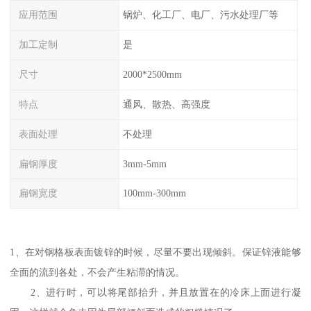
应用范围
锅炉、化工厂、电厂、污水处理厂等
加工定制
是
尺寸
2000*2500mm
特点
通风、散热、高强度
表面处理
不处理
扁钢厚度
3mm-5mm
扁钢宽度
100mm-300mm
1、在对钢格板表面镀锌的时候，尽量不要出现倾斜。保证锌液能够
全面的流到各处，不会产生粘滞的情况。
2、进行时，可以将尾部抬升，并且放置在的冷床上面进行凝