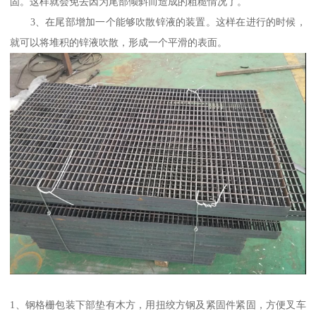
固。这样就会免去因为尾部倾斜而造成的粗糙情况了。
3、在尾部增加一个能够吹散锌液的装置。这样在进行的时候，
就可以将堆积的锌液吹散，形成一个平滑的表面。
1、钢格栅包装下部垫有木方，用扭绞方钢及紧固件紧固，方便叉车