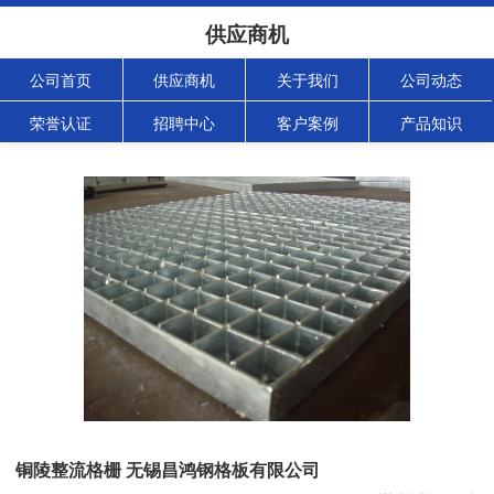
供应商机
公司首页
供应商机
关于我们
公司动态
荣誉认证
招聘中心
客户案例
产品知识
铜陵整流格栅 无锡昌鸿钢格板有限公司