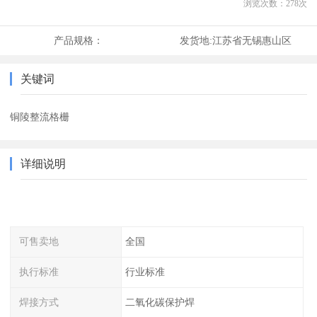
浏览次数：
278
次
产品规格：
发货地:
江苏省无锡惠山区
关键词
铜陵整流格栅
详细说明
可售卖地
全国
执行标准
行业标准
焊接方式
二氧化碳保护焊