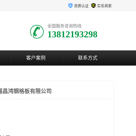
资质认证
实名商家
全国服务咨询热线:
13812193298
客户案例
联系方式
锡昌鸿钢格板有限公司