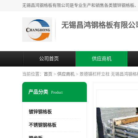
无锡昌鸿钢格板有限公
公司首页
供应商机
当前位置：
首页
>
供应商机
> 景德镇栏杆立柱 无锡昌鸿钢
产品分类
Product
镀锌钢格板
不锈钢钢格板