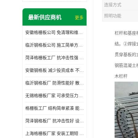
连接方式
照明功能
最新供应商机
更多
安徽格栅板公司 免清理和维护 安装需要人工少
栏杆和基座
结。②焊接
临沂钢格板公司 施工简单方便 通风好 减少风阻
贯穿基板的
菏泽格栅板工厂 抗冲击性强 安装需要人工少
钢筋混凝土
安徽钢格板 减少投资成本 不用清洗和维护
木栏杆
临沂钢格板厂 防滑性能好 散热防爆效果好
无锡格栅板厂家 可承受压力强 安装需要人工少
格栅板工厂 结构简单紧凑 能减少风力破坏
菏泽钢格板厂 抗冲击性好 设计规范 通风透光
上海格栅板厂家 安装工期短 通风好 减少风阻