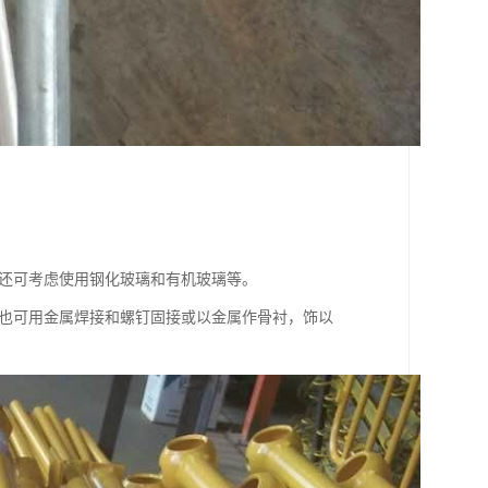
的还可考虑使用钢化玻璃和有机玻璃等。
。也可用金属焊接和螺钉固接或以金属作骨衬，饰以
。