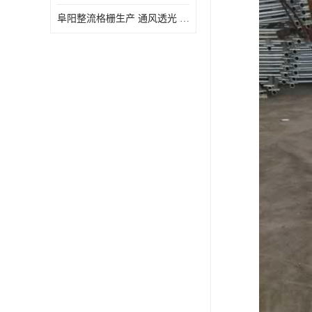
阜阳整流格栅生产 通风透光 免清理和维护