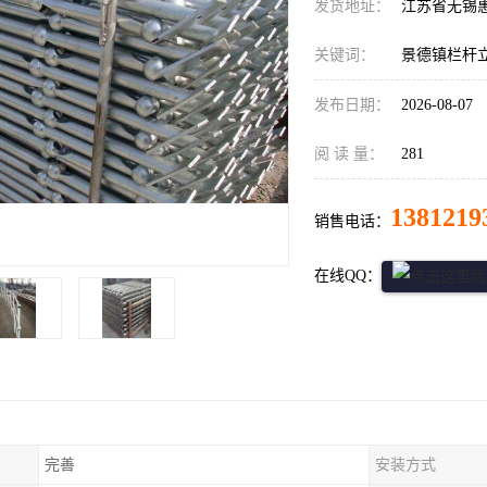
发货地址：
江苏省无锡
关键词：
景德镇栏杆
发布日期：
2026-08-07
阅 读 量：
281
1381219
销售电话：
在线QQ：
完善
安装方式