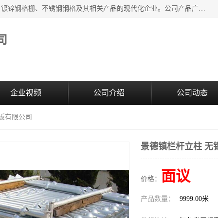
无锡昌鸿钢格板有限公司是专业生产和销售各类镀锌钢格板、镀锌钢格栅、不锈钢钢格及其相关产品的现代化企业。公司产品广泛运用于石油、化工、港口、电力、运输、造纸、医药、钢铁、食品、市政、房地产、制造业等各个领域。
司
企业视频
公司介绍
公司动态
格板有限公司
景德镇栏杆立柱 无
面议
价格：
产品数量：
9999.00米