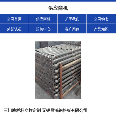
供应商机
公司首页
供应商机
关于我们
公司动态
荣誉认证
招聘中心
客户案例
产品知识
三门峡栏杆立柱定制 无锡昌鸿钢格板有限公司