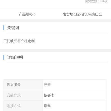
浏览次数：
276
次
产品规格：
发货地:
江苏省无锡惠山区
关键词
三门峡栏杆立柱定制
详细说明
售后服务
完善
安装方式
按要求
连接方式
螺丝