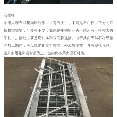
石栏杆
采用大理石或花岗岩制作，上有石扶手，中间是石栏杆，下方的底
板根据需要，可要可不要，如果是楼梯的开头一端还有一根较大将
军柱。拼接处主要是用铁条和云石胶连接。由于其由天然石材经物
理加工制作，所以抗老化能力较强，外观较厚重，具有现代气息。
室外多用花岗岩材质为主，室内则多用大理石材质。