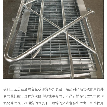
镀锌工艺是在金属合金或许资料外表镀一层起到漂亮防锈作用的外
表处理技能，这种方法他比较能够有助于产品在枯燥的空气中发作
氧化等状况，在湿润的状况下，镀锌的外表也会生产出一种比较好