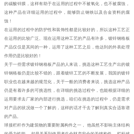
的碳酸锌膜，这样有助于在运用的过程中不被氧化，也不被腐蚀，
这种产品在详细运用的过程中，能够防止钢铁以及合金资料的腐
蚀！
在运用的过程中的防护性和装饰性都是比较好的，所以这种工艺正
在运用的比较广泛。现在运用这种工艺的产品有许多，镀锌钢格板
产品仅仅是其间的一种，运用了这种工艺之后，他达到的外表处理
作用仍是比较好的！
关于一些需求镀锌钢格板产品的人来说，挑选这种工艺生产出的镀
锌钢格板仍是比较不错的，跟着镀锌工艺的不断发展，我国的镀锌
职业也在越来越的规范化，关于一般的消费者来说，挑选这种产品
仍是有着许多的可挑选性，在详细的挑选过程中，也能根据详细的
运用要求去厂家的内部进行挑选，咱们在挑选的过程中，仍是需求
对产品的状况做一个了解的，这样的话才干去了解到真实合适靠谱
的产品。
球接栏杆作为建筑物的重要附属构件之一， 他虽然不影响主体结构
的受力性能， 却是关系到使用者生命财产安全的关键构件。 栏杆破