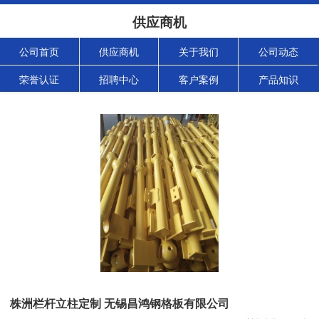
供应商机
公司首页
供应商机
关于我们
公司动态
荣誉认证
招聘中心
客户案例
产品知识
株洲栏杆立柱定制 无锡昌鸿钢格板有限公司