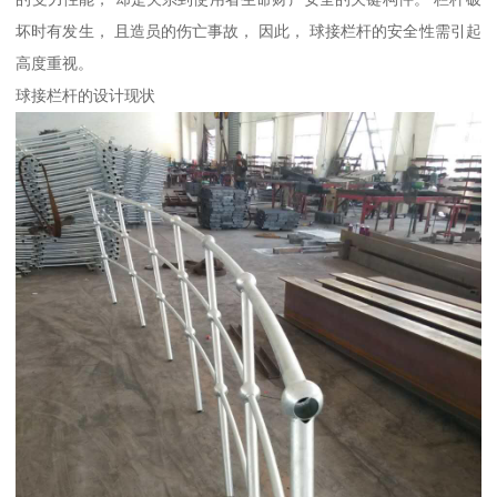
坏时有发生， 且造员的伤亡事故， 因此， 球接栏杆的安全性需引起
高度重视。
球接栏杆的设计现状