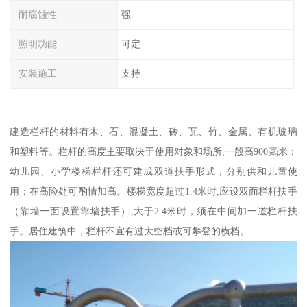
耐腐蚀性
强
照明功能
可定
安装施工
支持
建造栏杆的材料有木、石、混凝土、砖、瓦、竹、金属、有机玻璃
和塑料等。栏杆的高度主要取决于使用对象和场所,一般高900毫米；
幼儿园、小学楼梯栏杆还可建成双道扶手形式，分别供和儿童使
用；在高险处可酌情加高。楼梯宽度超过1.4米时,应设双面栏杆扶手
（靠墙一面设置靠墙扶手）,大于2.4米时，须在中间加一道栏杆扶
手。居住建筑中，栏杆不宜有过大空档或可攀登的横档。