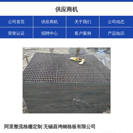
供应商机
公司首页
供应商机
关于我们
公司动态
荣誉认证
招聘中心
客户案例
产品知识
阿里整流格栅定制 无锡昌鸿钢格板有限公司