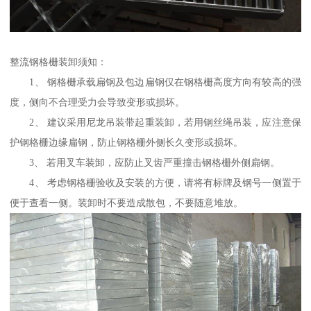
整流钢格栅装卸须知：
1、 钢格栅承载扁钢及包边扁钢仅在钢格栅高度方向有较高的强
度，侧向不合理受力会导致变形或损坏。
2、 建议采用尼龙吊装带起重装卸，若用钢丝绳吊装，应注意保
护钢格栅边缘扁钢，防止钢格栅外侧长久变形或损坏。
3、 若用叉车装卸，应防止叉齿严重撞击钢格栅外侧扁钢。
4、 考虑钢格栅验收及安装的方便，请将有标牌及钢号一侧置于
便于查看一侧。装卸时不要造成散包，不要随意堆放。