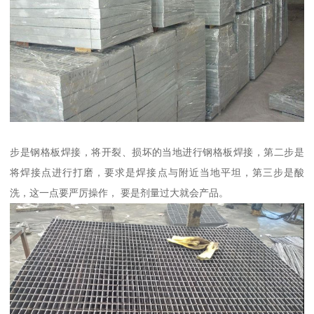
步是钢格板焊接，将开裂、损坏的当地进行钢格板焊接，第二步是
将焊接点进行打磨，要求是焊接点与附近当地平坦，第三步是酸
洗，这一点要严厉操作， 要是剂量过大就会产品。