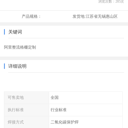
浏览次数：
285
次
产品规格：
发货地:
江苏省无锡惠山区
关键词
阿里整流格栅定制
详细说明
可售卖地
全国
执行标准
行业标准
焊接方式
二氧化碳保护焊