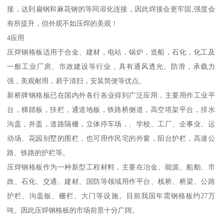
接，达到扁钢和麻花钢的等同溶化连接，因此焊接会更牢固,强度会
有所提升，但外观不如压焊的美观！
4应用
压焊钢格板适用于合金、建材，电站，锅炉，造船，石化，化工及
一般工业厂房、市政建设等行业，具有通风透光、防滑，承载力
强，美观耐用，易于清扫，安装简便等优点。
新桥牌钢格板已在国内外各行各业得到广泛应用，主要用作工业平
台，梯踏板，扶栏，通道地板，铁路桥侧道，高空塔架平台，排水
沟盖，井盖，道路隔栅，立体停车场，、学校、工厂、企事业、运
动场、花园别墅的围栏，也可用作民宅的外窗，阳台护栏，高速公
路、铁路的护栏等。
压焊钢格板作为一种新型工程材料，主要在冶金、能源、船舶、市
政、石化、交通、建材、国防等领域用作平台、栈桥、桥梁、公路
护栏、沟盖板、栅栏、大门等设施。目前我国年需钢格板约27万
吨。因此压焊钢格板的市场前景十分广阔。