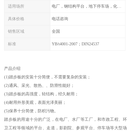
适用场所
电厂，钢结构平台，地下停车场，化工平台，港口码头
具体价格
电话咨询
销售区域
全国
标准
YB/t4001-2007；DIN24537
产品介绍
(1)踏步板的安装十分简便，不需要复杂的安装；
(2)通风、采光、散热、、防滑性能好；
(3)踏步板的高强度，轻结构，经久耐用；
(4)耐用外形美观，表面光泽美丽；
(5)保养十分简便，防积污物。
踏步板的用途十分的广泛，在电厂、水厂等工厂，和市政工程、环
卫工程等领域的平台、走道，影剧院、参观平台、停车场等大型场