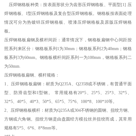
压焊钢格板种类：按表面形状分为齿形压焊钢格板、平面型[1] 压
焊钢格板、I型压焊钢格板及复合型压焊钢格板。钢格板按表面处理
情况可分为热镀锌压焊钢格板、喷漆压焊钢格板及原版压焊钢格
板。
压焊钢格板扁钢及横杆间距：通常情况下，钢格板扁钢中心间距按
照系列来区分：钢格板系列1为30mm；钢格板系列2为40mm；钢格
板系列3为60mm。钢格板横杆间距系列一为100mm，钢格板系列二
为50mm.
压焊钢格板扁钢、横杆规格：
1、压焊钢格板扁钢：材质为Q235A、Q235B或不锈钢，有普通平面
型、防滑齿型和I型钢。 常用规格有20*5、25*5、25*3、32*5、
32*5、40*5、40*3、50*5、65*5、75*6、100*8、100*10等。
2、压焊钢格板横杆：材质为Q235A或304不锈钢的圆钢、扭绞方钢、
方钢或六角钢。扭绞方钢是由盘圆经方模拉丝并扭绞而成，其常用
规格有5*5、6*6、8*8mm等。