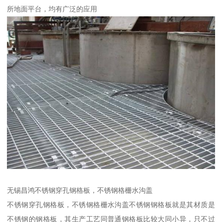
所地面平台，均有广泛的应用
无锡昌鸿不锈钢穿孔钢格板，不锈钢格栅水沟盖
不锈钢穿孔钢格板，不锈钢格栅水沟盖不锈钢钢格板就是其材质是
不锈钢的钢格板，其生产工艺同普通钢格板比较大同小异，只不过