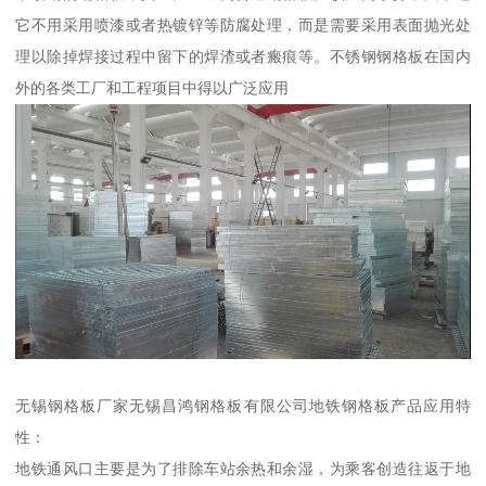
它不用采用喷漆或者热镀锌等防腐处理，而是需要采用表面抛光处
理以除掉焊接过程中留下的焊渣或者瘢痕等。不锈钢钢格板在国内
外的各类工厂和工程项目中得以广泛应用
无锡钢格板厂家无锡昌鸿钢格板有限公司地铁钢格板产品应用特
性：
地铁通风口主要是为了排除车站余热和余湿，为乘客创造往返于地