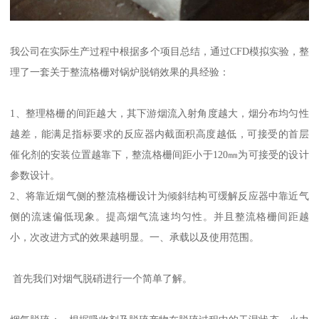
我公司在实际生产过程中根据多个项目总结，通过CFD模拟实验，整
理了一套关于整流格栅对锅炉脱销效果的具经验：
1、整理格栅的间距越大，其下游烟流入射角度越大，烟分布均匀性
越差，能满足指标要求的反应器内截面积高度越低，可接受的首层
催化剂的安装位置越靠下，整流格栅间距小于120㎜为可接受的设计
参数设计。
2、将靠近烟气侧的整流格栅设计为倾斜结构可缓解反应器中靠近气
侧的流速偏低现象。提高烟气流速均匀性。并且整流格栅间距越
小，次改进方式的效果越明显。一、承载以及使用范围。
首先我们对烟气脱硝进行一个简单了解。