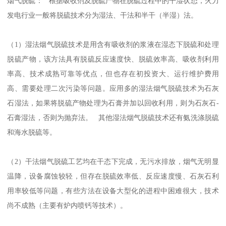
烟气脱硫： 根据吸收剂及脱硫产物在脱硫过程中的干湿状态，火力
发电行业一般将脱硫技术分为湿法、干法和半干（半湿）法。
（1）湿法烟气脱硫技术是用含有吸收剂的浆液在湿态下脱硫和处理
脱硫产物，该方法具有脱硫反应速度快、脱硫效率高、吸收剂利用
率高、技术成熟可靠等优点，但也存在初投资大、运行维护费用
高、需要处理二次污染等问题。应用多的湿法烟气脱硫技术为石灰
石湿法，如果将脱硫产物处理为石膏并加以回收利用，则为石灰石-
石膏湿法，否则为抛弃法。 其他湿法烟气脱硫技术还有氨洗涤脱硫
和海水脱硫等。
（2）干法烟气脱硫工艺均在干态下完成，无污水排放，烟气无明显
温降，设备腐蚀较轻，但存在脱硫效率低、反应速度慢、石灰石利
用率较低等问题，有些方法在设备大型化的进程中困难很大，技术
尚不成熟（主要有炉内喷钙等技术）。