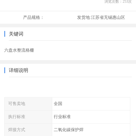
浏览次数：
253
次
产品规格：
发货地:
江苏省无锡惠山区
关键词
六盘水整流格栅
详细说明
可售卖地
全国
执行标准
行业标准
焊接方式
二氧化碳保护焊