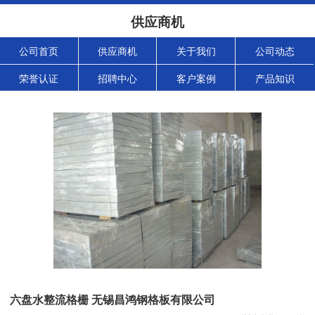
供应商机
公司首页
供应商机
关于我们
公司动态
荣誉认证
招聘中心
客户案例
产品知识
六盘水整流格栅 无锡昌鸿钢格板有限公司