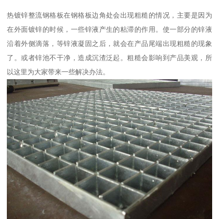
热镀锌整流钢格板在钢格板边角处会出现粗糙的情况，主要是因为
在外面镀锌的时候，一些锌液产生的粘滞的作用。使一部分的锌液
沿着外侧滴落，等锌液凝固之后，就会在产品尾端出现粗糙的现象
了。或者锌池不干净，造成沉渣泛起。粗糙会影响到产品美观，所
以这里为大家带来一些解决办法。