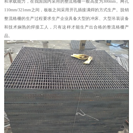
和承载能力，在我国国内采用的整流格栅一般高度为300mm。网孔
110mm/321mm之间，板板之间采用开孔插接满焊的方式生产。脱销
整流格栅的生产过程要求生产企业具备大型的冲床、大型吊装设备
和技术娴熟的焊接工人，只有这样才能生产出合格的整流格栅产
品。