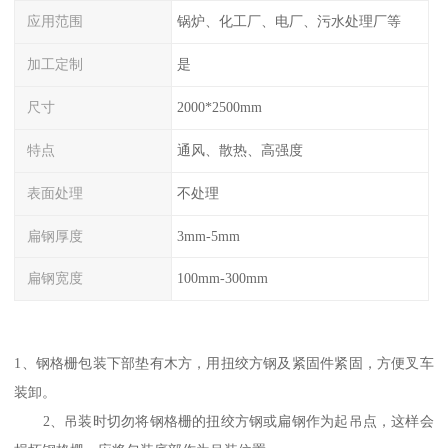
应用范围
锅炉、化工厂、电厂、污水处理厂等
加工定制
是
尺寸
2000*2500mm
特点
通风、散热、高强度
表面处理
不处理
扁钢厚度
3mm-5mm
扁钢宽度
100mm-300mm
1、钢格栅包装下部垫有木方，用扭绞方钢及紧固件紧固，方便叉车
装卸。
2、吊装时切勿将钢格栅的扭绞方钢或扁钢作为起吊点，这样会