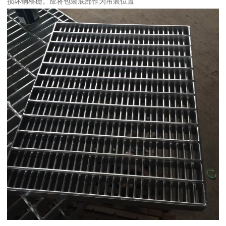
损坏钢格栅。应将包装底部作为吊装位置