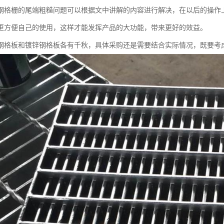
钢格栅的尾端粗糙问题可以根据文中讲解的内容进行解决，在以后的操作
更方便自己的使用，这样才能发挥产品的大功能，带来更好的效益。
钢格板和镀锌钢格板各有千秋，具体采购还是需要结合实际情况，既要考