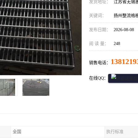
发货地址：
江苏省无锡
关键词：
扬州整流格
发布日期：
2026-08-08
阅 读 量：
248
1381219
销售电话：
在线QQ：
全国
执行标准