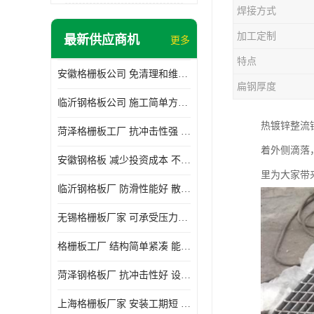
焊接方式
加工定制
最新供应商机
更多
特点
安徽格栅板公司 免清理和维护 安装需要人工少
扁钢厚度
临沂钢格板公司 施工简单方便 通风好 减少风阻
热镀锌整流
菏泽格栅板工厂 抗冲击性强 安装需要人工少
着外侧滴落
安徽钢格板 减少投资成本 不用清洗和维护
里为大家带
临沂钢格板厂 防滑性能好 散热防爆效果好
无锡格栅板厂家 可承受压力强 安装需要人工少
格栅板工厂 结构简单紧凑 能减少风力破坏
菏泽钢格板厂 抗冲击性好 设计规范 通风透光
上海格栅板厂家 安装工期短 通风好 减少风阻