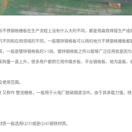
和不锈钢格栅板在生产流程上没有什么大的不同，都是用扁铁焊接生产成
的不同和应用领域的不同，一般镀锌钢格板可以用的地方不锈钢格栅板都
高，一般是镀锌钢格板的3-5倍。镀锌钢格板之所以能够广泛应用就是因
采购量一直上升，很多用户都把它用作踏步板、平台钢格板、地沟盖板、
及使用范围。
又称作 整流栅格，一般用于火电厂脱硝烟道当中。由于其承载力强，排
质。
质一般选用Q235或是Q345钢铁材质。