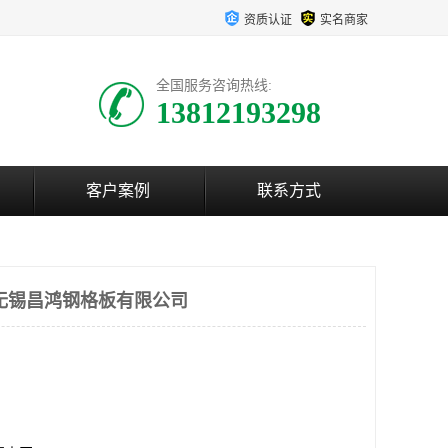
资质认证
实名商家
全国服务咨询热线:
13812193298
客户案例
联系方式
无锡昌鸿钢格板有限公司