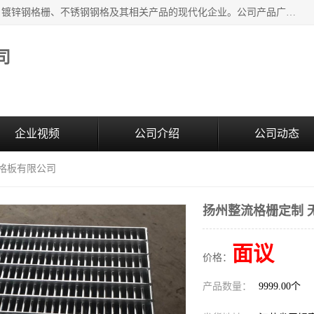
无锡昌鸿钢格板有限公司是专业生产和销售各类镀锌钢格板、镀锌钢格栅、不锈钢钢格及其相关产品的现代化企业。公司产品广泛运用于石油、化工、港口、电力、运输、造纸、医药、钢铁、食品、市政、房地产、制造业等各个领域。
司
企业视频
公司介绍
公司动态
钢格板有限公司
扬州整流格栅定制 
面议
价格：
产品数量：
9999.00个