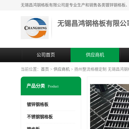
无锡昌鸿钢格板有限公
公司首页
供应商机
当前位置：
首页
>
供应商机
> 扬州整流格栅定制 无锡昌鸿
产品分类
Product
镀锌钢格板
不锈钢钢格板