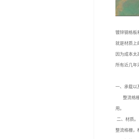
镀锌钢格板
就是材质上
因为成本太
所有近几年
一、承载以
整流格栅 
用。
二、材
整流格栅，材