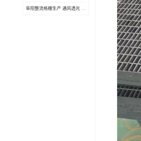
阜阳整流格栅生产 通风透光 免清理和维护