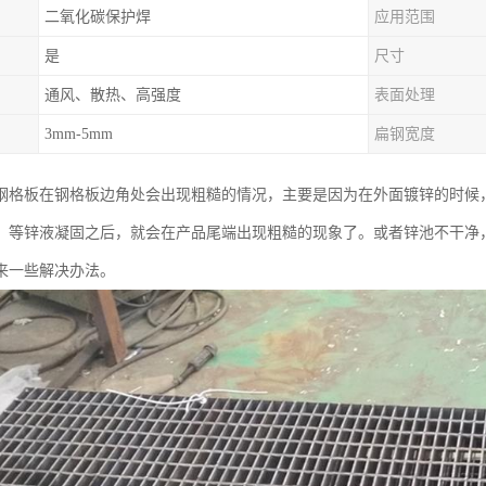
二氧化碳保护焊
应用范围
是
尺寸
通风、散热、高强度
表面处理
3mm-5mm
扁钢宽度
钢格板在钢格板边角处会出现粗糙的情况，主要是因为在外面镀锌的时候
，等锌液凝固之后，就会在产品尾端出现粗糙的现象了。或者锌池不干净
来一些解决办法。