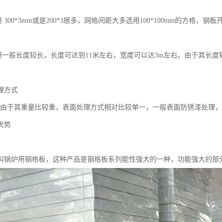
00*3mm或是200*3居多，网格间距大多选用100*100mm的方格，
般长度较长，长度可达到11米左右，宽度可以达3m左右。由于其长度
理方式
于其重量比较重，表面处理方式相对比较单一，一般表面防锈漆处理，
优势
叫锅炉用钢格板，这种产品是钢格板系列能性强大的一种，功能强大的部