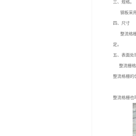
三、规格。
钢板采用 3
四、尺寸
整流格栅一
定。
五、表面处
整流栅格由
整流格栅的
整流格栅也