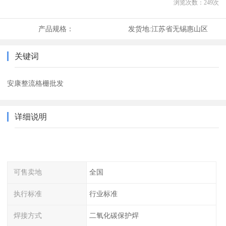
浏览次数：
249
次
产品规格：
发货地:
江苏省无锡惠山区
关键词
安康整流格栅批发
详细说明
可售卖地
全国
执行标准
行业标准
焊接方式
二氧化碳保护焊