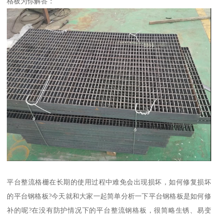
格板为你解答：
平台整流格栅在长期的使用过程中难免会出现损坏，如何修复损坏
的平台钢格板?今天就和大家一起简单分析一下平台钢格板是如何修
补的呢?在没有防护情况下的平台整流钢格板，很简略生锈、易变