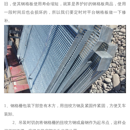
旧，使其钢格板使用寿命缩短，就算是养护好的钢格板商品，使用
一段时间后也会损坏的，所以我们要定时对平台钢格板做一下修
补。
1、钢格栅包装下部垫有木方，用扭绞方钢及紧固件紧固，方便叉车
装卸。
2、吊装时切勿将钢格栅的扭绞方钢或扁钢作为起吊点，这样会