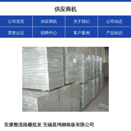
供应商机
公司首页
供应商机
关于我们
公司动态
荣誉认证
招聘中心
客户案例
产品知识
安康整流格栅批发 无锡昌鸿钢格板有限公司