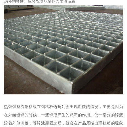
损坏钢格栅。应将包装底部作为吊装位置
热镀锌整流钢格板在钢格板边角处会出现粗糙的情况，主要是因为
在外面镀锌的时候，一些锌液产生的粘滞的作用。使一部分的锌液
沿着外侧滴落，等锌液凝固之后，就会在产品尾端出现粗糙的现象