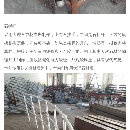
石栏杆
采用大理石或花岗岩制作，上有石扶手，中间是石栏杆，下方的底
板根据需要，可要可不要，如果是楼梯的开头一端还有一根较大将
军柱。拼接处主要是用铁条和云石胶连接。由于其由天然石材经物
理加工制作，所以抗老化能力较强，外观较厚重，具有现代气息。
室外多用花岗岩材质为主，室内则多用大理石材质。