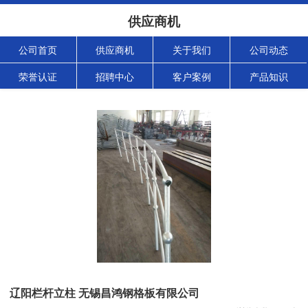
供应商机
公司首页
供应商机
关于我们
公司动态
荣誉认证
招聘中心
客户案例
产品知识
辽阳栏杆立柱 无锡昌鸿钢格板有限公司