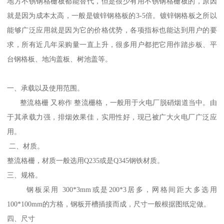
地方不锈钢格栅板都能替代，但是很少有用不锈钢格栅板的，原因
就是因为成本太高，一般是镀锌钢格板的3-5倍。镀锌钢格板之所以
能够广泛应用就是因为它的价格优势，各项指标也能达到用户的要
求，所有近几年采购量一直上升，很多用户都把它用作踏步板、平
台钢格板、地沟盖板、树池盖等。
一、承载以及使用范围。
整流格栅 又称作 整流栅格，一般用于火电厂脱硝烟道当中。由
于其承载力强，排烟效果佳，实用性好，现已被广大火电厂广泛应
用。
二、材质。
整流格栅，材质一般选用Q235或是Q345钢铁材质。
三、规格。
钢板采用 300*3mm或是200*3居多，网格间距大多选用
100*100mm的方格，钢板开槽插接而成，尺寸一般根据图纸定做。
四、尺寸