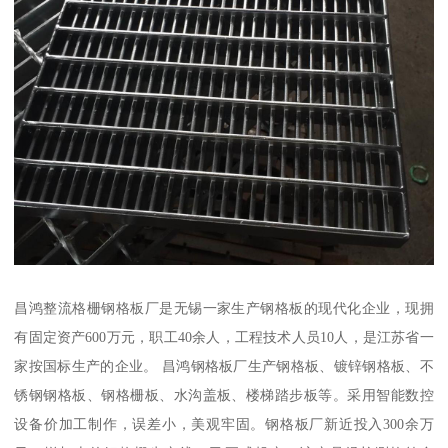
昌鸿整流格栅钢格板厂是无锡一家生产钢格板的现代化企业，现拥
有固定资产600万元，职工40余人，工程技术人员10人，是江苏省一
家按国标生产的企业。 昌鸿钢格板厂生产钢格板、镀锌钢格板、不
锈钢钢格板、钢格栅板、水沟盖板、楼梯踏步板等。采用智能数控
设备价加工制作，误差小，美观牢固。钢格板厂新近投入300余万