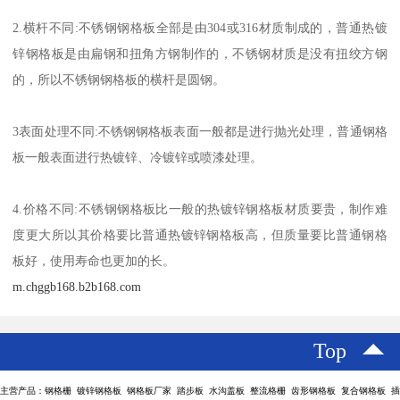
2.横杆不同:不锈钢钢格板全部是由304或316材质制成的，普通热镀
锌钢格板是由扁钢和扭角方钢制作的，不锈钢材质是没有扭绞方钢
的，所以不锈钢钢格板的横杆是圆钢。
3表面处理不同:不锈钢钢格板表面一般都是进行抛光处理，普通钢格
板一般表面进行热镀锌、冷镀锌或喷漆处理。
4.价格不同:不锈钢钢格板比一般的热镀锌钢格板材质要贵，制作难
度更大所以其价格要比普通热镀锌钢格板高，但质量要比普通钢格
板好，使用寿命也更加的长。
m.chggb168.b2b168.com
Top
主营产品：钢格栅 镀锌钢格板 钢格板厂家 踏步板 水沟盖板 整流格栅 齿形钢格板 复合钢格板 插