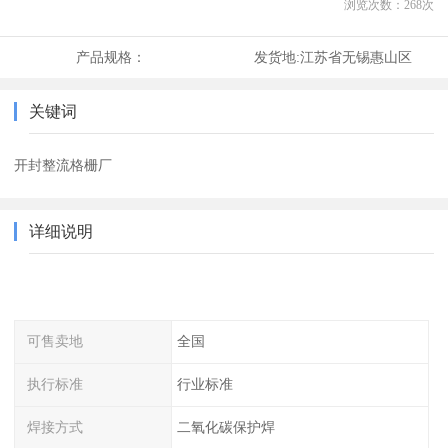
浏览次数：
268
次
产品规格：
发货地:
江苏省无锡惠山区
关键词
开封整流格栅厂
详细说明
可售卖地
全国
执行标准
行业标准
焊接方式
二氧化碳保护焊