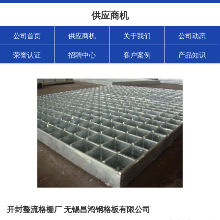
供应商机
公司首页
供应商机
关于我们
公司动态
荣誉认证
招聘中心
客户案例
产品知识
开封整流格栅厂 无锡昌鸿钢格板有限公司