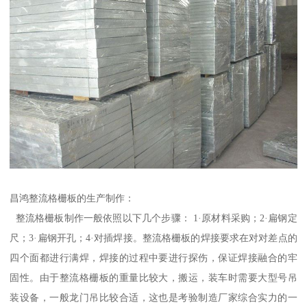
昌鸿整流格栅板的生产制作：
整流格栅板制作一般依照以下几个步骤： 1·原材料采购；2·扁钢定
尺；3·扁钢开孔；4·对插焊接。整流格栅板的焊接要求在对对差点的
四个面都进行满焊，焊接的过程中要进行探伤，保证焊接融合的牢
固性。由于整流格栅板的重量比较大，搬运，装车时需要大型号吊
装设备，一般龙门吊比较合适，这也是考验制造厂家综合实力的一