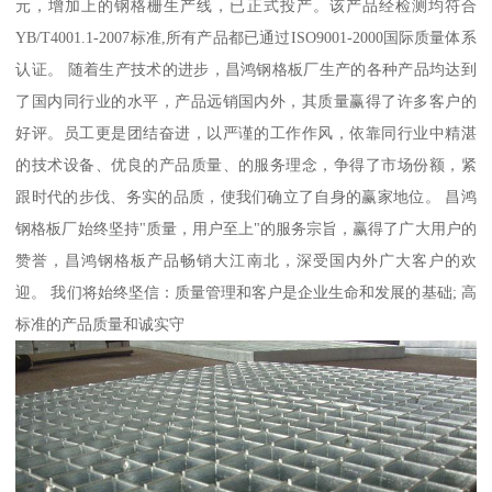
元，增加上的钢格栅生产线，已正式投产。该产品经检测均符合
YB/T4001.1-2007标准,所有产品都已通过ISO9001-2000国际质量体系
认证。 随着生产技术的进步，昌鸿钢格板厂生产的各种产品均达到
了国内同行业的水平，产品远销国内外，其质量赢得了许多客户的
好评。员工更是团结奋进，以严谨的工作作风，依靠同行业中精湛
的技术设备、优良的产品质量、的服务理念，争得了市场份额，紧
跟时代的步伐、务实的品质，使我们确立了自身的赢家地位。 昌鸿
钢格板厂始终坚持"质量，用户至上"的服务宗旨，赢得了广大用户的
赞誉，昌鸿钢格板产品畅销大江南北，深受国内外广大客户的欢
迎。 我们将始终坚信：质量管理和客户是企业生命和发展的基础; 高
标准的产品质量和诚实守