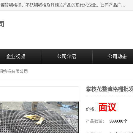
无锡昌鸿钢格板有限公司是专业生产和销售各类镀锌钢格板、镀锌钢格栅、不锈钢钢格及其相关产品的现代化企业。公司产品广泛运用于石油、化工、港口、电力、运输、造纸、医药、钢铁、食品、市政、房地产、制造业等各个领域。
司
企业视频
公司介绍
公司动态
鸿钢格板有限公司
攀枝花整流格栅批发
面议
价格：
产品数量：
9999.00个