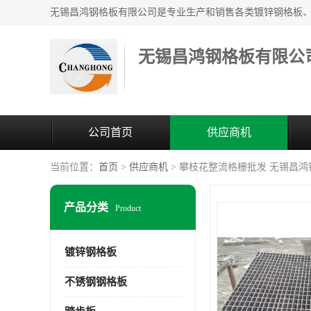
无锡昌鸿钢格板有限公
公司首页
供应商机
当前位置：
首页
>
供应商机
> 攀枝花整流格栅批发 无锡昌
产品分类
Product
镀锌钢格板
不锈钢钢格板