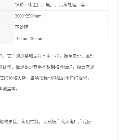
锅炉、化工厂、电厂、污水处理厂等
2000*2500mm
不处理
100mm-300mm
的，它们的规格和型号基本一样，简单来说，区别
能替代，但是很少有用不锈钢格栅板的，原因就是
为它的价格优势，各项指标也能达到用户的要求，
树池盖等。
烟效果佳，实用性好，现已被广大火电厂广泛应