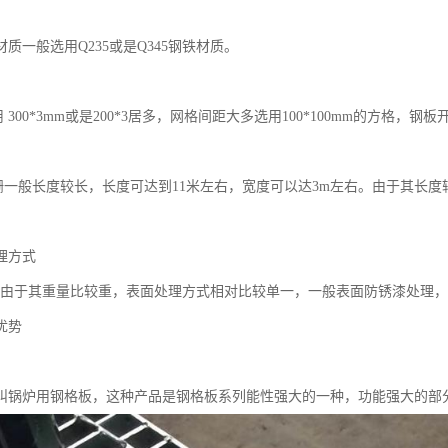
质。
质一般选用Q235或是Q345钢铁材质。
00*3mm或是200*3居多，网格间距大多选用100*100mm的方格，
般长度较长，长度可达到11米左右，宽度可以达3m左右。由于其长度
理方式
于其重量比较重，表面处理方式相对比较单一，一般表面防锈漆处理，
优势
叫锅炉用钢格板，这种产品是钢格板系列能性强大的一种，功能强大的部