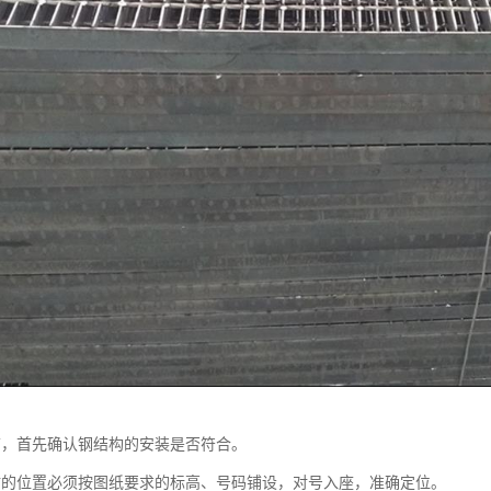
前，首先确认钢结构的安装是否符合。
位置必须按图纸要求的标高、号码铺设，对号入座，准确定位。