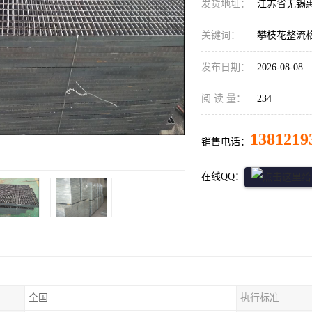
发货地址：
江苏省无锡
关键词：
攀枝花整流
发布日期：
2026-08-08
阅 读 量：
234
1381219
销售电话：
在线QQ：
全国
执行标准