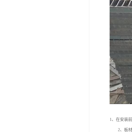
1、在安装
2、板材的